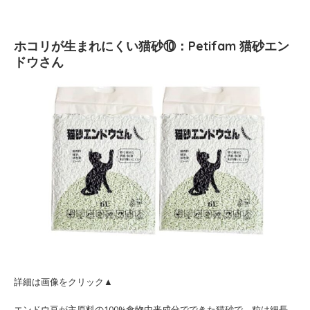
ホコリが生まれにくい猫砂⑩：Petifam 猫砂エン
ドウさん
詳細は画像をクリック▲
エンドウ豆が主原料の100%食物由来成分でできた猫砂で、粒は細長