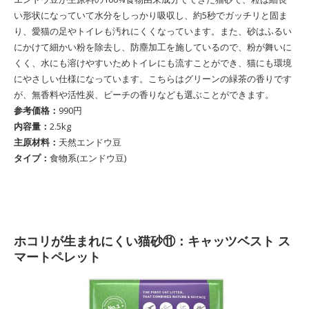
い形状になっていて水分をしっかり吸収し、約5秒でガッチリと固ま
り、愛猫の足やトイレも汚れにくくなっています。また、砂はふるい
にかけて細かい粉を除去し、防塵加工を施しているので、粉が舞いに
くく、水にも溶けやすいためトイレにも流すことができ、猫にも環境
にやさしい仕様になっています。こちらはグリーンの緑茶の香りです
が、無香料や活性炭、ピーチの香りなども選ぶことができます。
参考価格：
990円
内容量：
2.5kg
主原材料：
天然エンドウ豆
タイプ：
食物系(エンドウ豆)
ホコリが生まれにくい猫砂⑪：キャッツベスト ス
マートペレット