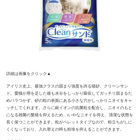
詳細は画像をクリック▲
アイリス史上、最強クラスの固まり強度を誇る猫砂、クリーンサン
ド。愛猫が用を足した後も水分をしっかり吸収してガッチリ固まるた
めバラつかず、砂の粒の表面にある小さな穴がしっかりニオイをキャ
ッチしてくれます。さらに銀イオンの抗菌粒を配合し、ニオイのもと
になる雑菌の繁殖を抑えるため、iいやなニオイを抑え、清潔な状態を
長く保つことができます。粒がペレットタイプなので、粉立ちがしに
くくなっており、入れ替えの時も粉埃を抑えることができます。