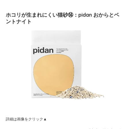
ホコリが生まれにくい猫砂⑭：pidan おからとベ
ントナイト
詳細は画像をクリック▲