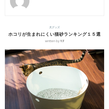
犬グッズ
ホコリが生まれにくい猫砂ランキング１５選
written by
Y.F