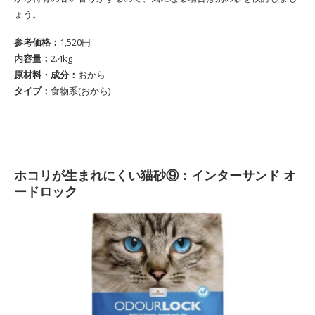
ょう。
参考価格：
1,520円
内容量：
2.4kg
原材料・成分：
おから
タイプ：
食物系(おから)
ホコリが生まれにくい猫砂⑨：インターサンド オ
ードロック