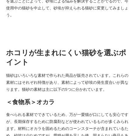
を選ぶことによって、砂埃による悩みを解決することがでるので、今
使用中の猫砂を中止して、砂埃が抑えられる猫砂に変更してみましょ
う。
ホコリが生まれにくい猫砂を選ぶポ
イント
猫砂はいろいろな素材で作られた商品が販売されています。これらの
素材にはそれぞれ特徴があり、素材によって砂埃の発生度合いが異な
ります。猫砂の素材は主に以下の5つに分かれています。
＜食物系＞オカラ
食べられる素材でできているため、万が一愛猫が口にしても安心です
が、長期保存するために防腐剤などが使われているものが多くみられ
ます。材料にオカラを固めるためのコーンスターチが含まれているた
め、砂埃は少なめですが、愛猫が用を足した後、固まらない商品もあ