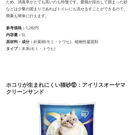
ため、消臭率がとても高いのも特徴です。愛猫が排出して固まった砂
などは少量の固まりであればトイレにも流せるすことができるので、
廃棄も簡単に行えます。
参考価格：
1,282円
内容量：
5L
原材料・成分：
‎針葉樹(モミ・トウヒ)、植物性凝固剤
タイプ：
木系(モミ・トウヒ)
ホコリが生まれにくい猫砂⑫：アイリスオーヤマ
クリーンサンド