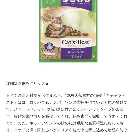
詳細は画像をクリック▲
ドイツの森と科学から生まれた、100%天然素材の猫砂「キャッツベ
スト」はヨーロッパでもナンバーワンの支持を得ている人気の猫砂で
す。スマートペレットは猫の足に付きにくいペレットタイプの形状
で、猫砂の飛び散りを減少してくれ、尿も素早く吸収して固めてくれ
ます。また、キャッツベストの砂の粒は繊細な空洞構造になってお
り、ニオイと深く関わるバクテリアを粒の中に閉じ込めて増殖を防ぐ