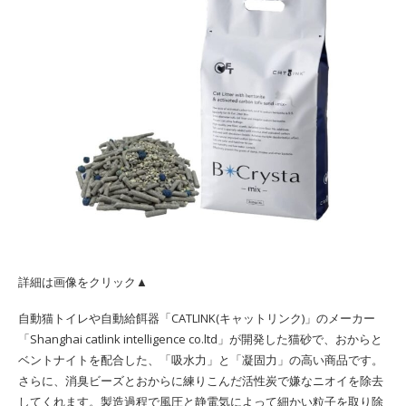
詳細は画像をクリック▲
自動猫トイレや自動給餌器「CATLINK(キャットリンク)」のメーカー
「Shanghai catlink intelligence co.ltd」が開発した猫砂で、おからと
ベントナイトを配合した、「吸水力」と「凝固力」の高い商品です。
さらに、消臭ビーズとおからに練りこんだ活性炭で嫌なニオイを除去
してくれます。製造過程で風圧と静電気によって細かい粒子を取り除