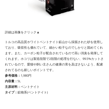
詳細は画像をクリック▲
トルコの高品質ホワイトベントナイト鉱山から採掘された砂を使用し
ており、吸収性も優れていて、細かい粒子なのでしかりと固めてくれ
ます。また、カーボン粒子が配合されているので高い消臭を発揮して
くれます。ホコリは製造段階で2段階の処理を行ない、99.5%カットさ
れているので、愛猫や飼い主さんの健康の害を及ぼさないよう、配慮
されてるのも嬉しいポイントです。
参考価格：
1,980円
内容量：
5L
主原材料：
ベントナイト
タイプ：
鉱物系(‎ベントナイト)