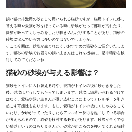
飼い猫の排泄用の砂として用いられる猫砂ですが、猫用トイレに移し
替える時や愛猫が砂をほっている時に砂埃がたって部屋が汚れたり、
愛猫が吸ってくしゃみをしたり咳き込んだりすることがあり、猫砂の
砂埃に悩んでいる方は多いのではないでしょうか。
そこで今回は、砂埃が生まれにくいおすすめの猫砂をご紹介いたしま
す。猫砂の砂埃でお困りの飼い主さんはこれを機会に、是非猫砂を検
討してみてくださいね。
猫砂の砂埃が与える影響は？
猫砂をトイレに入れ替える時や、愛猫がトイレの後に砂かきをした
後、砂埃はどうしてもたってしまいます。砂埃は部屋が汚れるだけで
はなく、愛猫や飼い主さんが吸い込むことによってアレルギーを引き
起こす可能性もあります。もし、愛猫がトイレの後にくしゃみをして
いたり、かゆがっていたりしたらアレルギー反応を起こしている場合
が考えられるので、猫砂を検討する必要があります。砂埃が全くでな
い猫砂というのはありませんが、砂埃が起こるのを抑えてくれる猫砂