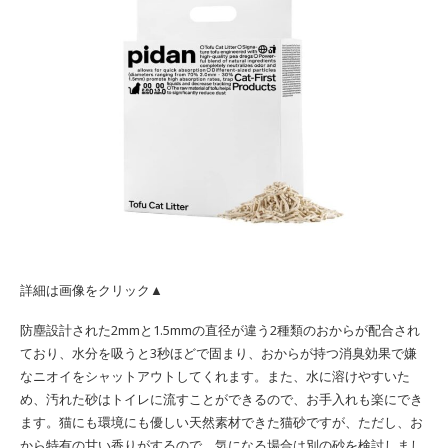
詳細は画像をクリック▲
防塵設計された2mmと1.5mmの直径が違う2種類のおからが配合され
ており、水分を吸うと3秒ほどで固まり、おからが持つ消臭効果で嫌
なニオイをシャットアウトしてくれます。また、水に溶けやすいた
め、汚れた砂はトイレに流すことができるので、お手入れも楽にでき
ます。猫にも環境にも優しい天然素材できた猫砂ですが、ただし、お
から特有の甘い香りがするので、気になる場合は別の砂を検討しまし