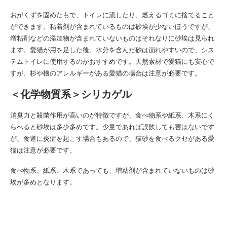
おがくずを固めたもで、トイレに流したり、燃えるゴミに捨てること
ができます。粘着剤が含まれているものは砂埃が少ないほうですが、
増粘剤などの添加物が含まれていないものはそれなりに砂埃は見られ
ます。愛猫が用を足した後、水分を含んだ砂は崩れやすいので、シス
テムトイレに使用するのがおすすめです。天然素材で愛猫にも安心で
すが、杉や檜のアレルギーがある愛猫の場合は注意が必要です。
＜化学物質系＞シリカゲル
消臭力と殺菌作用が高いのが特徴ですが、食べ物系や紙系、木系にく
らべると砂埃は多少多めです。少量であれば誤飲しても害はないです
が、食道に炎症を起こす場合もあるので、猫砂を食べるクセがある愛
猫は注意が必要です。
食べ物系、紙系、木系であっても、増粘剤が含まれていないものは砂
埃が多めとなります。