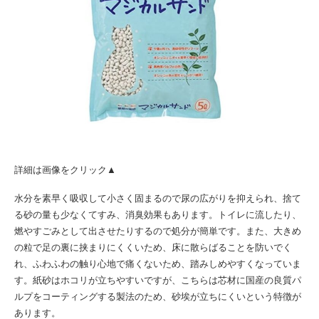
詳細は画像をクリック▲
水分を素早く吸収して小さく固まるので尿の広がりを抑えられ、捨て
る砂の量も少なくてすみ、消臭効果もあります。トイレに流したり、
燃やすごみとして出させたりするので処分が簡単です。また、大きめ
の粒で足の裏に挟まりにくくいため、床に散らばることを防いでく
れ、ふわふわの触り心地で痛くないため、踏みしめやすくなっていま
す。紙砂はホコリが立ちやすいですが、こちらは芯材に国産の良質パ
ルプをコーティングする製法のため、砂埃が立ちにくいという特徴が
あります。