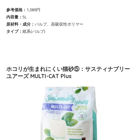
参考価格：
1,089円
内容量：
5L
原材料・成分：
パルプ、高吸収性ポリマー
タイプ：
紙系(パルプ)
ホコリが生まれにくい猫砂⑤：サスティナブリー
ユアーズ MULTI-CAT Plus