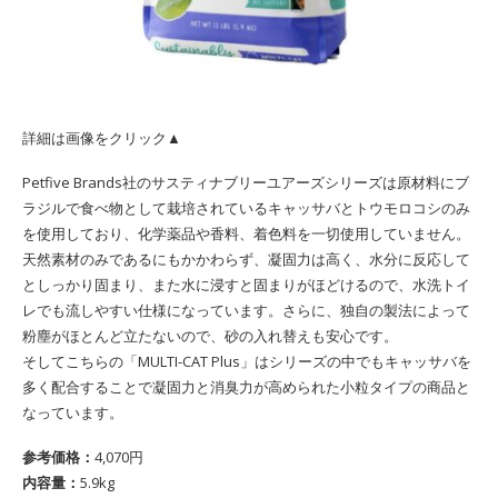
詳細は画像をクリック▲
Petfive Brands社のサスティナブリーユアーズシリーズは原材料にブ
ラジルで食べ物として栽培されているキャッサバとトウモロコシのみ
を使用しており、化学薬品や香料、着色料を一切使用していません。
天然素材のみであるにもかかわらず、凝固力は高く、水分に反応して
としっかり固まり、また水に浸すと固まりがほどけるので、水洗トイ
レでも流しやすい仕様になっています。さらに、独自の製法によって
粉塵がほとんど立たないので、砂の入れ替えも安心です。
そしてこちらの「MULTI-CAT Plus」はシリーズの中でもキャッサバを
多く配合することで凝固力と消臭力が高められた小粒タイプの商品と
なっています。
参考価格：
4,070円
内容量：
5.9kg