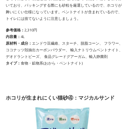
いており、パッキングする際にも砂粒を厳選しているので、ホコリが
舞いにくい仕様になっています。ベントナイトが含まれているので、
トイレには捨てないように注意しましょう。
参考価格：
2,310円
内容量：
4L
原材料・成分：
エンドウ豆繊維、スターチ、脱脂コーン、 フラワー、
ココナッツ殻抽出カーボンパウダー、 輸入ナトリウムベントナイト、
デオドラントビーズ、 食品グレードグアーガム、輸入静菌剤
タイプ：
食物・鉱物系(おから・ベントナイト)
ホコリが生まれにくい猫砂④：マジカルサンド