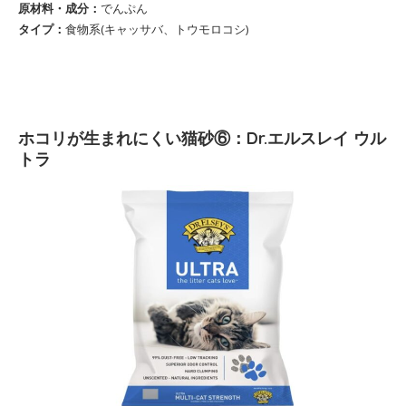
原材料・成分：
でんぷん
タイプ：
食物系(キャッサバ、トウモロコシ)
ホコリが生まれにくい猫砂⑥：Dr.エルスレイ ウル
トラ