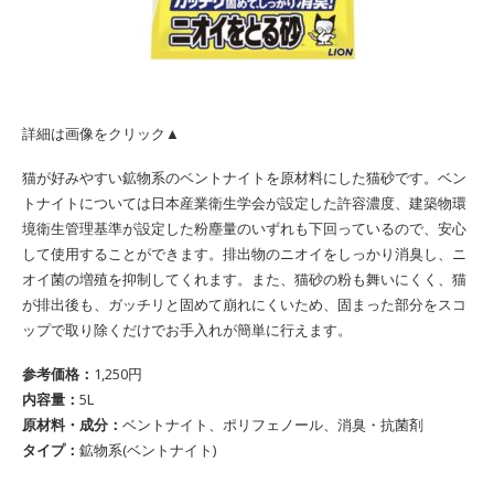
詳細は画像をクリック▲
猫が好みやすい鉱物系のベントナイトを原材料にした猫砂です。ベン
トナイトについては日本産業衛生学会が設定した許容濃度、建築物環
境衛生管理基準が設定した粉塵量のいずれも下回っているので、安心
して使用することができます。排出物のニオイをしっかり消臭し、ニ
オイ菌の増殖を抑制してくれます。また、猫砂の粉も舞いにくく、猫
が排出後も、ガッチリと固めて崩れにくいため、固まった部分をスコ
ップで取り除くだけでお手入れが簡単に行えます。
参考価格：
1,250円
内容量：
5L
原材料・成分：
ベントナイト、ポリフェノール、消臭・抗菌剤
タイプ：
鉱物系(ベントナイト)