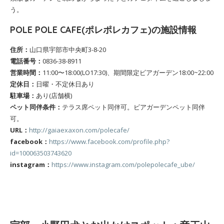
う。
POLE POLE CAFE(ポレポレカフェ)の施設情報
住所：
山口県宇部市中央町3-8-20
電話番号：
0836-38-8911
営業時間：
11:00〜18:00(LO17:30)、期間限定ビアガーデン18:00~22:00
定休日：
日曜・不定休日あり
駐車場：
あり(店舗横)
ペット同伴条件：
テラス席ペット同伴可。ビアガーデンペット同伴
可。
URL：
http://gaiaexaxon.com/polecafe/
facebook：
https://www.facebook.com/profile.php?
id=100063503743620
instagram：
https://www.instagram.com/polepolecafe_ube/