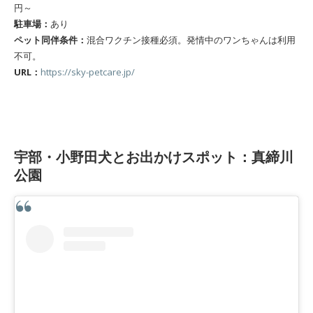
円～
駐車場：
あり
ペット同伴条件：
混合ワクチン接種必須。発情中のワンちゃんは利用
不可。
URL：
https://sky-petcare.jp/
宇部・小野田犬とお出かけスポット：真締川
公園