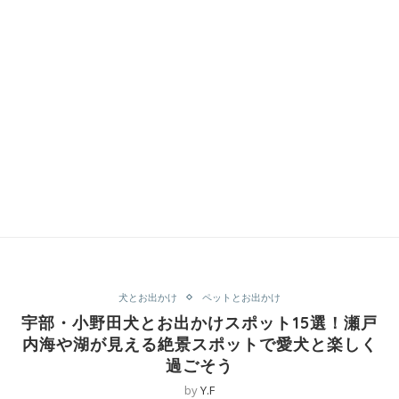
犬とお出かけ
ペットとお出かけ
宇部・小野田犬とお出かけスポット15選！瀬戸
内海や湖が見える絶景スポットで愛犬と楽しく
過ごそう
by
Y.F