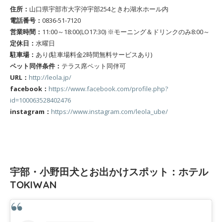
住所：
山口県宇部市大字沖宇部254ときわ湖水ホール内
電話番号：
0836-51-7120
営業時間：
11:00～18:00(LO17:30) ※モーニング＆ドリンクのみ8:00～
定休日：
水曜日
駐車場：
あり(駐車場料金2時間無料サービスあり)
ペット同伴条件：
テラス席ペット同伴可
URL：
http://leola.jp/
facebook：
https://www.facebook.com/profile.php?
id=100063528402476
instagram：
https://www.instagram.com/leola_ube/
宇部・小野田犬とお出かけスポット：ホテル
TOKIWAN