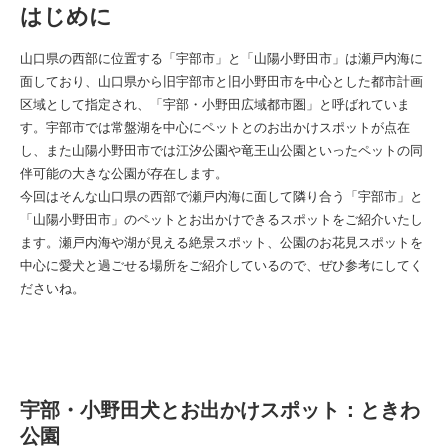
はじめに
山口県の西部に位置する「宇部市」と「山陽小野田市」は瀬戸内海に
面しており、山口県から旧宇部市と旧小野田市を中心とした都市計画
区域として指定され、「宇部・小野田広域都市圏」と呼ばれていま
す。宇部市では常盤湖を中心にペットとのお出かけスポットが点在
し、また山陽小野田市では江汐公園や竜王山公園といったペットの同
伴可能の大きな公園が存在します。
今回はそんな山口県の西部で瀬戸内海に面して隣り合う「宇部市」と
「山陽小野田市」のペットとお出かけできるスポットをご紹介いたし
ます。瀬戸内海や湖が見える絶景スポット、公園のお花見スポットを
中心に愛犬と過ごせる場所をご紹介しているので、ぜひ参考にしてく
ださいね。
宇部・小野田犬とお出かけスポット：ときわ
公園