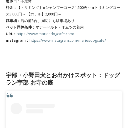
定休日：
不定休
料金：
【トリミング】●シャンプーコース1,500円～ ●トリミングコー
ス3,000円～ 【ホテル】2,000円～
駐車場：
店の前3台、周辺にも駐車場あり
ペット同伴条件：
マナーベルト・オムツの着用
URL：
https://www.mariesdogcafe.com/
instagram：
https://www.instagram.com/mariesdogcafe/
宇部・小野田犬とお出かけスポット：ドッグ
ラン宇部 お寺の庭