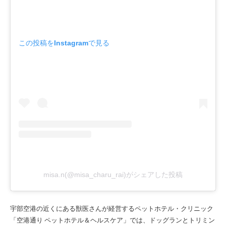
この投稿をInstagramで見る
misa.n(@misa_charu_rai)がシェアした投稿
宇部空港の近くにある獣医さんが経営するペットホテル・クリニック
「空港通り ペットホテル＆ヘルスケア」では、ドッグランとトリミン