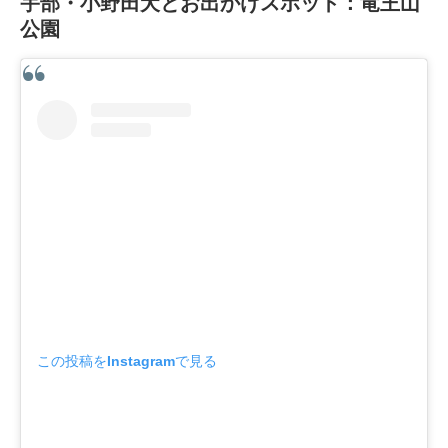
宇部・小野田犬とお出かけスポット：竜王山
公園
この投稿をInstagramで見る