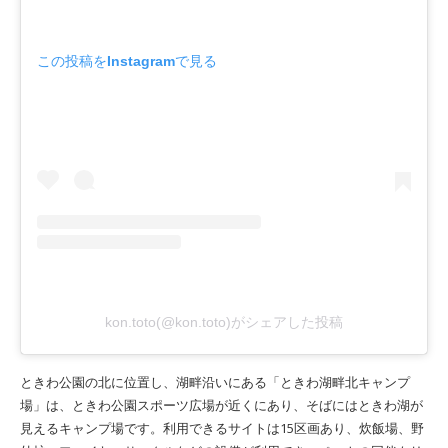
この投稿をInstagramで見る
kon.toto(@kon.toto)がシェアした投稿
ときわ公園の北に位置し、湖畔沿いにある「ときわ湖畔北キャンプ
場」は、ときわ公園スポーツ広場が近くにあり、そばにはときわ湖が
見えるキャンプ場です。利用できるサイトは15区画あり、炊飯場、野