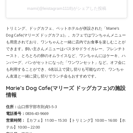
mami(@leistagram1118)がシェアした投稿
トリミング、ドッグカフェ、ペットホテルが併設された「Marie’s
Dog Cafe(マリーズ ドッグカフェ)」。カフェではワンちゃんメニュー
も用意されており、ワンちゃんと一緒に店内でお食事を楽しむことが
できます。飼い主さんメニューはパスタやドライカレー、フレンチト
ースト、とろとろの卵のオムライスなど、ワンちゃんにはケーキ、ハ
ンバーグ、パンがセットになった「ワンワンセット」など。オフ会に
も利用することができ、6名以上で貸し切りも可能なので、ワンちゃ
ん友達と一緒に貸し切りでランチ会もおすすめです。
Marie’s Dog Cafe(マリーズ ドッグカフェ)の施設
情報
住所：
山口県宇部市則貞5-5-3
電話番号：
0836-43-9669
営業時間：
【カフェ】11:00～15:30 【トリミング】10:00～16:00 【ホ
テル】10:00～22:00