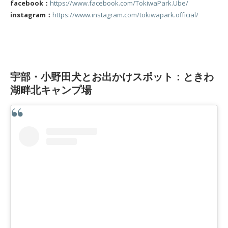
facebook：
https://www.facebook.com/TokiwaPark.Ube/
instagram：
https://www.instagram.com/tokiwapark.official/
宇部・小野田犬とお出かけスポット：ときわ
湖畔北キャンプ場