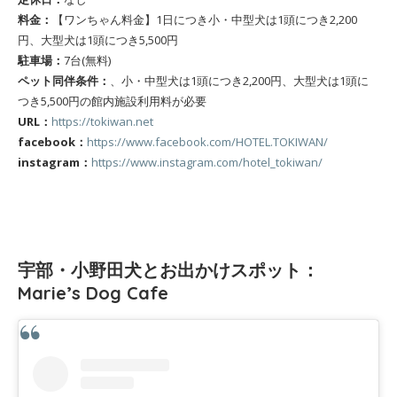
料金：
【ワンちゃん料金】1日につき小・中型犬は1頭につき2,200
円、大型犬は1頭につき5,500円
駐車場：
7台(無料)
ペット同伴条件：
、小・中型犬は1頭につき2,200円、大型犬は1頭に
つき5,500円の館内施設利用料が必要
URL：
https://tokiwan.net
facebook：
https://www.facebook.com/HOTEL.TOKIWAN/
instagram：
https://www.instagram.com/hotel_tokiwan/
宇部・小野田犬とお出かけスポット：
Marie’s Dog Cafe