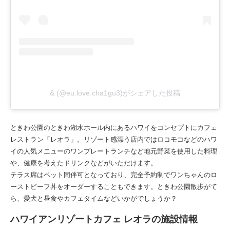
& (@eu.love.cha1gu3)がシェアした投稿
ときわ公園のときわ湖水ホール内にあるハワイをコンセプトにカフェ
レストラン「レオラ」。リゾート感漂う店内ではロコモコなどのハワ
イの人気メニューのワンプレートランチなど地元野菜を使用した料理
や、健康を考えたドリンクなどがいただけます。
テラス席はペット同伴可となっており、完全予約制でワンちゃんのロ
ーストビーフ丼をオーダーすることもできます。ときわ公園散歩がて
ら、愛犬と昼食やカフェタイムなどいかがでしょうか？
ハワイアンリゾートカフェ レオラの施設情報