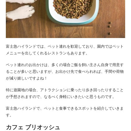
富士急ハイランドでは、ペット連れを歓迎しており、園内ではペット
メニューを出してくれるレストランもあります。
ペット連れのお出かけは、多くの場合ご飯を飼い主さん自身で用意す
ることが多いと思いますが、お出かけ先で食べられれば、手間や荷物
が減り嬉しいですよね！
特に遊園地の場合、アトラクションに乗ったり歩き回ったりすること
が予想されますので、なるべく身軽にいきたいと思うものです。
富士急ハイランドで、ペットと食事できるスポットを紹介していきま
す。
カフェ ブリオッシュ