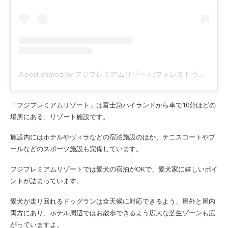
A post shared by フジプレミアムリゾート/フォレストヴィレッジ (@fujipremiumresort)
「フジプレミアムリゾート」は富士急ハイランドから車で10分ほどの
場所にある、リゾート施設です。
施設内にはホテルやヴィラなどの宿泊施設のほか、テニスコートやプ
ールなどのスポーツ施設も完備しています。
フジプレミアムリゾートでは愛犬の宿泊がOKで、愛犬家に嬉しいポイ
ントが詰まっています。
愛犬が走り回れるドッグランは全天候に対応できるよう、屋外と屋内
両方にあり、ホテル周辺ではお散歩できるよう広大な芝生ゾーンも広
がっていますよ。