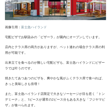
画像引用：
富士急ハイランド
宅配ピザでお馴染みの「ピザーラ」が園内にオープンしています。
店内とテラス席の両方がありますが、ペット連れの場合テラス席の利
用が可能です。
出来立てを食べるのが難しい宅配ピザも、富士急ハイランドにピザー
ラでは叶うのです。
焼きたてあつあつのピザを、爽やかな風がふくテラス席で食べれば、
きっと美味しさも倍増！
また、富士急ハイランド店限定で大きなソーセージが目を惹く「トン
デミーナ」と、1ピースが通常の2ピース分もある大きな「フジヤマピ
ザ」が食べられます。