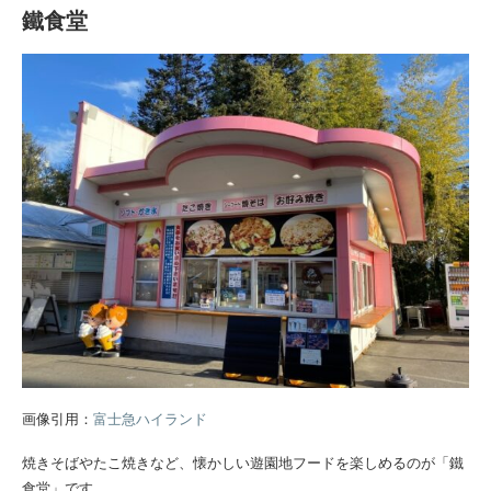
鐵食堂
画像引用：
富士急ハイランド
焼きそばやたこ焼きなど、懐かしい遊園地フードを楽しめるのが「鐵
食堂」です。