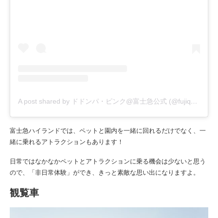
A post shared by ドドンパ・ピンク@富士急公式 (@fujiqhighland)
富士急ハイランドでは、ペットと園内を一緒に回れるだけでなく、一
緒に乗れるアトラクションもあります！
日常ではなかなかペットとアトラクションに乗る機会は少ないと思う
ので、「非日常体験」ができ、きっと素敵な思い出になりますよ。
観覧車