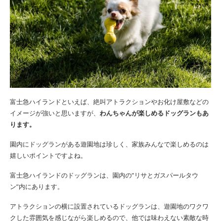
富士急ハイランドといえば、絶叫アトラクションやお化け屋敷などの
イメージが強いと思いますが、
わんちゃんが楽しめるドッグランもあ
ります。
園内にドッグランがある遊園地は珍しく、家族みんなで楽しめるのは
嬉しいポイントですよね。
富士急ハイランドのドッグランは、園内の”リサとガスパールタウ
ン”内にあります。
アトラクションの横に設置されているドッグランは、遊園地のワクワ
クした雰囲気を感じながら楽しめるので、他では味わえない素敵な時