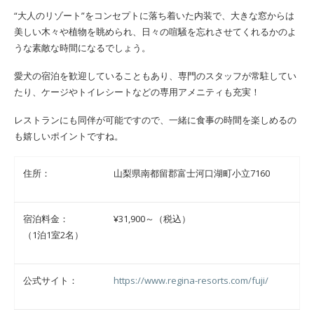
“大人のリゾート”をコンセプトに落ち着いた内装で、大きな窓からは
美しい木々や植物を眺められ、日々の喧騒を忘れさせてくれるかのよ
うな素敵な時間になるでしょう。
愛犬の宿泊を歓迎していることもあり、専門のスタッフが常駐してい
たり、ケージやトイレシートなどの専用アメニティも充実！
レストランにも同伴が可能ですので、一緒に食事の時間を楽しめるの
も嬉しいポイントですね。
住所：
山梨県南都留郡富士河口湖町小立7160
宿泊料金：
¥31,900～（税込）
（1泊1室2名）
公式サイト：
https://www.regina-resorts.com/fuji/