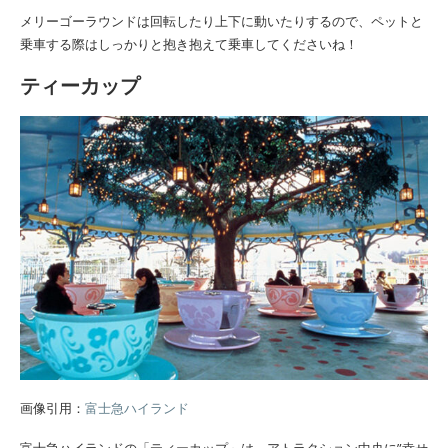
メリーゴーラウンドは回転したり上下に動いたりするので、ペットと
乗車する際はしっかりと抱き抱えて乗車してくださいね！
ティーカップ
画像引用：
富士急ハイランド
富士急ハイランドの「ティーカップ」は、アトラクション中央に”幸せ