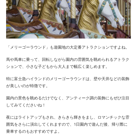
「メリーゴーラウンド」も遊園地の大定番アトラクションですよね。
馬や馬車に乗って、回転しながら園内の雰囲気を眺められるアトラク
ションで、小さな子どもから大人まで幅広く楽しめます。
特に富士急ハイランドのメリーゴーラウンドは、壁や天井などの装飾
が美しいのが特徴です。
園内の景色を眺めるだけでなく、アンティーク調の装飾にもぜひ注目
してみてくださいね！
夜にはライトアップもされ、きらきら輝きをまし、ロマンチックな雰
囲気をさらに演出してくれますので、1日園内で遊んだ後、帰り際に
乗車するのもおすすめですよ。