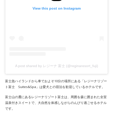
View this post on Instagram
A post shared by レジーナ 富士 (@reginaresort_fuji)
富士急ハイランドから車でおよそ10分の場所にある「レジーナリゾー
ト富士 Suites&Spa」は愛犬との宿泊を歓迎しているホテルです。
富士山の麓にあるレジーナリゾート富士は、周囲を森に囲まれた全室
温泉付きスイートで、大自然を体感しながらのんびり過ごせるホテル
です。