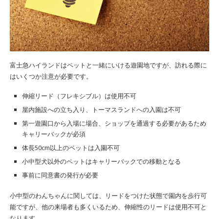
富士急ハイランドはペットと一緒にいける遊園地ですが、訪れる際に
はいくつか注意が必要です。
伸縮リード（フレキシブル）は使用不可
屋内施設への立ち入り、トーマスランドへの入園は不可
第一遊園口から入場に場合、ショップを通過する必要があるため
キャリーバックが必須
体長50cm以上のペットは入園不可
小中型犬以外のペットはキャリーバックでの移動となる
事前に同意書の発行が必要
小中型のわんちゃんに関しては、リードをつけた状態で園内を歩行可
能ですが、他の来場者も多くいるため、伸縮性のリードは使用不可と
なります。