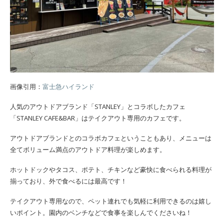
画像引用：
富士急ハイランド
人気のアウトドアブランド「STANLEY」とコラボしたカフェ
「STANLEY CAFE&BAR」はテイクアウト専用のカフェです。
アウトドアブランドとのコラボカフェということもあり、メニューは
全てボリューム満点のアウトドア料理が楽しめます。
ホットドックやタコス、ポテト、チキンなど豪快に食べられる料理が
揃っており、外で食べるには最高です！
テイクアウト専用なので、ペット連れでも気軽に利用できるのは嬉し
いポイント。園内のベンチなどで食事を楽しんでくださいね！