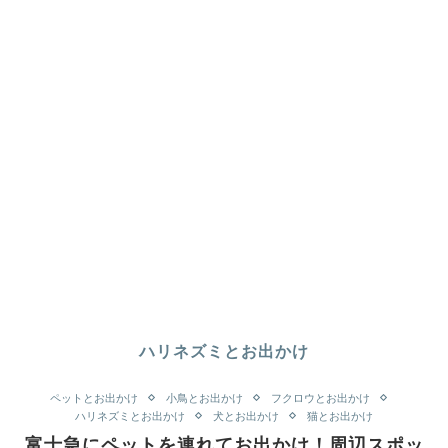
ハリネズミとお出かけ
ペットとお出かけ
小鳥とお出かけ
フクロウとお出かけ
ハリネズミとお出かけ
犬とお出かけ
猫とお出かけ
富士急にペットを連れてお出かけ！周辺スポッ