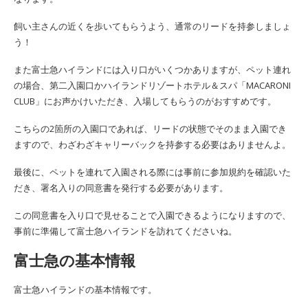
飼い主さんの近くを歩いてもらうよう、通常のリードを持参しましょ
う！
また富士急ハイランドには入り口がいくつかありますが、ペット連れ
の場合、第二入園口かハイランドリゾートホテル＆スパ「MACARONI
CLUB」にお声かけいただき、入場してもらうのがおすすめです。
こちらの2箇所の入園口であれば、リードの状態でそのまま入園でき
ますので、わざわざキャリーバックを持参する必要はありませんよ。
最後に、ペットを連れて入園される際には事前に参加規約を確認いた
だき、署名入りの同意書を発行する必要があります。
この同意書を入り口で見せることで入園できるようになりますので、
事前に準備して富士急ハイランドを訪れてくださいね。
富士急の基本情報
富士急ハイランドの基本情報です。