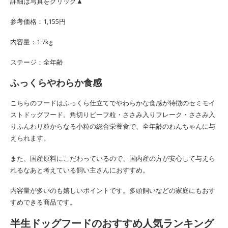
詳細は写真をクリック▲
参考価格：1,155円
内容量：1.7kg
ステージ：全年齢
ふっくらやわらか食感
こちらのフードはふっくら仕立てでやわらかな食感が特徴のセミモイ
ストドッグフード。角切りビーフ粒・ささみ入りフレーク・ささみ入
りふんわり粒からなる小粒の総合栄養食で、全年齢のわんちゃんに与
えられます。
また、国産原料にこだわっているので、国内産の方が安心して与えら
れるなあと考えている飼い主さんにおすすめ。
内容量が多いのも嬉しいポイントです。多頭飼いなどの家庭にもおす
すめできる商品です。
半生ドッグフードのおすすめ人気ランキング