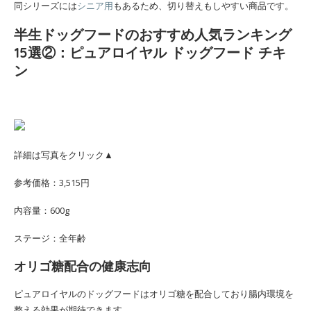
同シリーズには
シニア用
もあるため、切り替えもしやすい商品です。
半生ドッグフードのおすすめ人気ランキング
15選②：ピュアロイヤル ドッグフード チキ
ン
詳細は写真をクリック▲
参考価格：3,515円
内容量：600g
ステージ：全年齢
オリゴ糖配合の健康志向
ピュアロイヤルのドッグフードはオリゴ糖を配合しており腸内環境を
整える効果が期待できます。