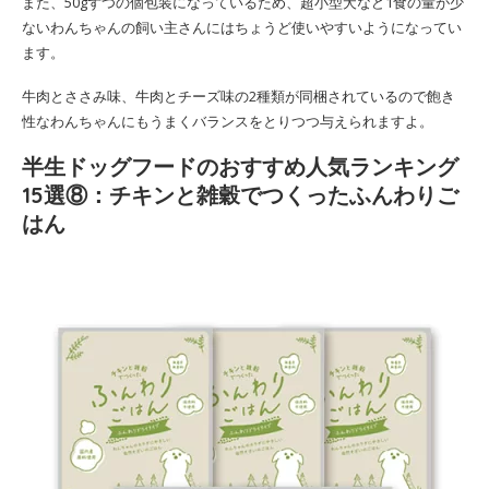
また、50gずつの個包装になっているため、超小型犬など1食の量が少
ないわんちゃんの飼い主さんにはちょうど使いやすいようになってい
ます。
牛肉とささみ味、牛肉とチーズ味の2種類が同梱されているので飽き
性なわんちゃんにもうまくバランスをとりつつ与えられますよ。
半生ドッグフードのおすすめ人気ランキング
15選⑧：チキンと雑穀でつくったふんわりご
はん