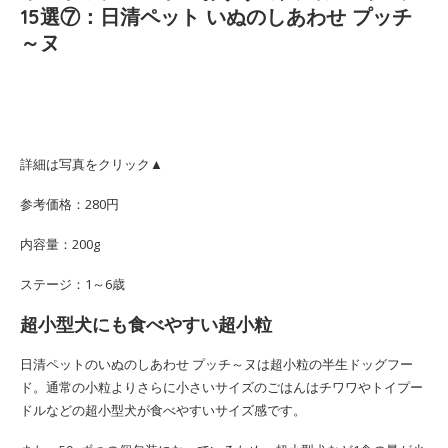
15選⑦：日清ペット いぬのしあわせ プッチ
～ヌ
詳細は写真をクリック▲
参考価格：280円
内容量：200g
ステージ：1～6歳
超小型犬にも食べやすい超小粒
日清ペットのいぬのしあわせ プッチ～ヌは超小粒の半生ドッグフー
ド。通常の小粒よりさらに小さいサイズのごはんはチワワやトイプー
ドルなどの超小型犬が食べやすいサイズ感です。