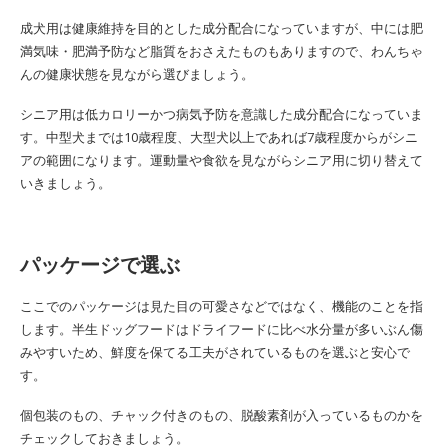
成犬用は健康維持を目的とした成分配合になっていますが、中には肥
満気味・肥満予防など脂質をおさえたものもありますので、わんちゃ
んの健康状態を見ながら選びましょう。
シニア用は低カロリーかつ病気予防を意識した成分配合になっていま
す。中型犬までは10歳程度、大型犬以上であれば7歳程度からがシニ
アの範囲になります。運動量や食欲を見ながらシニア用に切り替えて
いきましょう。
パッケージで選ぶ
ここでのパッケージは見た目の可愛さなどではなく、機能のことを指
します。半生ドッグフードはドライフードに比べ水分量が多いぶん傷
みやすいため、鮮度を保てる工夫がされているものを選ぶと安心で
す。
個包装のもの、チャック付きのもの、脱酸素剤が入っているものかを
チェックしておきましょう。