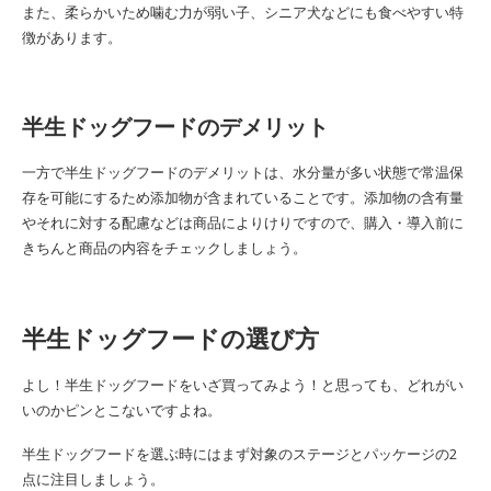
また、柔らかいため噛む力が弱い子、シニア犬などにも食べやすい特
徴があります。
半生ドッグフードのデメリット
一方で半生ドッグフードのデメリットは、水分量が多い状態で常温保
存を可能にするため添加物が含まれていることです。添加物の含有量
やそれに対する配慮などは商品によりけりですので、購入・導入前に
きちんと商品の内容をチェックしましょう。
半生ドッグフードの選び方
よし！半生ドッグフードをいざ買ってみよう！と思っても、どれがい
いのかピンとこないですよね。
半生ドッグフードを選ぶ時にはまず対象のステージとパッケージの2
点に注目しましょう。