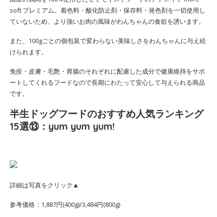
soft プレミアム。着色料・酸化防止剤・保存料・発色剤を一切使用し
ていないため、より強いお肉の風味がわんちゃんの食欲を誘います。
また、100gごとの個包装で変わらない美味しさをわんちゃんに与え続
けられます。
免疫・皮膚・毛艶・胃腸のそれぞれに配慮した成分で健康維持をサポ
ートしてくれるフードなので長期にわたって安心して与えられる商品
です。
半生ドッグフードのおすすめ人気ランキング
15選⑬：yum yum yum!
詳細は写真をクリック▲
参考価格：1,887円(400g)/3,484円(800g)