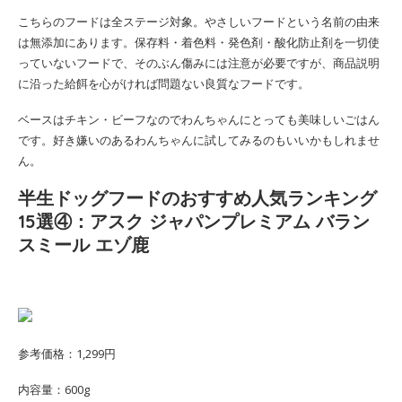
こちらのフードは全ステージ対象。やさしいフードという名前の由来
は無添加にあります。保存料・着色料・発色剤・酸化防止剤を一切使
っていないフードで、そのぶん傷みには注意が必要ですが、商品説明
に沿った給餌を心がければ問題ない良質なフードです。
ベースはチキン・ビーフなのでわんちゃんにとっても美味しいごはん
です。好き嫌いのあるわんちゃんに試してみるのもいいかもしれませ
ん。
半生ドッグフードのおすすめ人気ランキング
15選④：アスク ジャパンプレミアム バラン
スミール エゾ鹿
参考価格：1,299円
内容量：600g