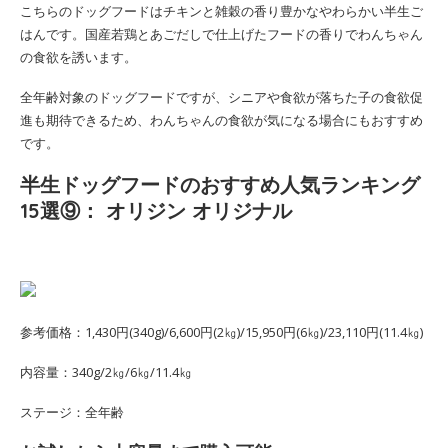
こちらのドッグフードはチキンと雑穀の香り豊かなやわらかい半生ご
はんです。国産若鶏とあごだしで仕上げたフードの香りでわんちゃん
の食欲を誘います。
全年齢対象のドッグフードですが、シニアや食欲が落ちた子の食欲促
進も期待できるため、わんちゃんの食欲が気になる場合にもおすすめ
です。
半生ドッグフードのおすすめ人気ランキング
15選⑨： オリジン オリジナル
参考価格：1,430円(340g)/6,600円(2㎏)/15,950円(6㎏)/23,110円(11.4㎏)
内容量：340g/2㎏/6㎏/11.4㎏
ステージ：全年齢