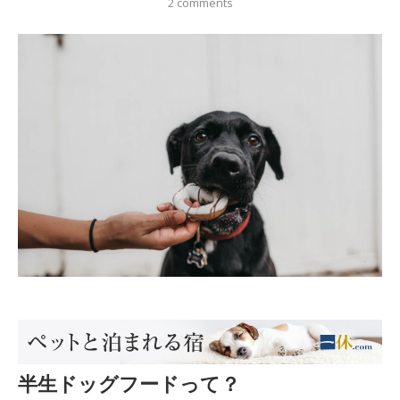
2 comments
半生ドッグフードって？