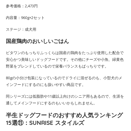
参考価格：2,473円
内容量：960g×2セット
ステージ：成犬用
国産鶏肉のおいしいごはん
ビタワンのもっちりふっくらは国産の鶏肉をたっぷり使用した配合で
安心かつ美味しいドッグフードです。その他にチーズや小魚、緑黄色
野菜をブレンドしているので栄養バランスもばっちりです。
80gの小分け包装になっているのでドライに混ぜるのも、小型犬のメ
インフードにするのにも扱いやすい商品です。
同シリーズには低脂肪や11歳以上向けのシニア用もあるので、生涯を
通してメインフードにするのもいいかもしれません。
半生ドッグフードのおすすめ人気ランキング
15選⑪：SUNRISE スタイルズ