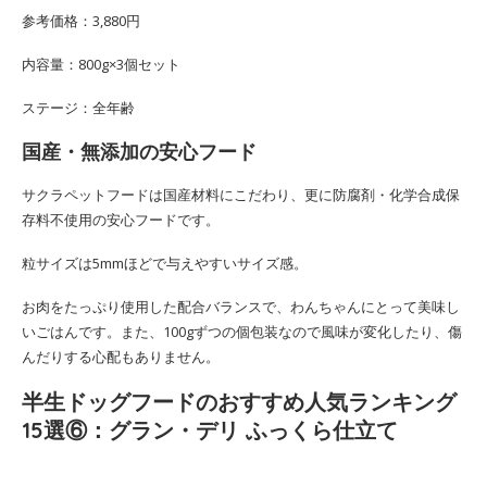
参考価格：3,880円
内容量：800g×3個セット
ステージ：全年齢
国産・無添加の安心フード
サクラペットフードは国産材料にこだわり、更に防腐剤・化学合成保
存料不使用の安心フードです。
粒サイズは5mmほどで与えやすいサイズ感。
お肉をたっぷり使用した配合バランスで、わんちゃんにとって美味し
いごはんです。また、100gずつの個包装なので風味が変化したり、傷
んだりする心配もありません。
半生ドッグフードのおすすめ人気ランキング
15選⑥：グラン・デリ ふっくら仕立て