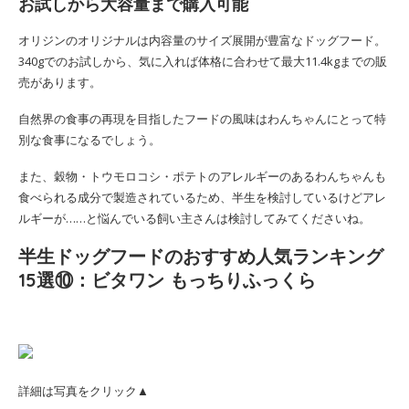
お試しから大容量まで購入可能
オリジンのオリジナルは内容量のサイズ展開が豊富なドッグフード。
340gでのお試しから、気に入れば体格に合わせて最大11.4kgまでの販
売があります。
自然界の食事の再現を目指したフードの風味はわんちゃんにとって特
別な食事になるでしょう。
また、穀物・トウモロコシ・ポテトのアレルギーのあるわんちゃんも
食べられる成分で製造されているため、半生を検討しているけどアレ
ルギーが……と悩んでいる飼い主さんは検討してみてくださいね。
半生ドッグフードのおすすめ人気ランキング
15選⑩：ビタワン もっちりふっくら
詳細は写真をクリック▲