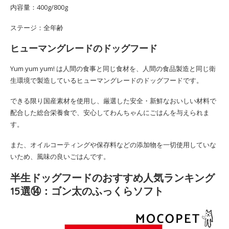
内容量：400g/800g
ステージ：全年齢
ヒューマングレードのドッグフード
Yum yum yum! は人間の食事と同じ食材を、人間の食品製造と同じ衛
生環境で製造しているヒューマングレードのドッグフードです。
できる限り国産素材を使用し、厳選した安全・新鮮なおいしい材料で
配合した総合栄養食で、安心してわんちゃんにごはんを与えられま
す。
また、オイルコーティングや保存料などの添加物を一切使用していな
いため、風味の良いごはんです。
半生ドッグフードのおすすめ人気ランキング
15選⑭：ゴン太のふっくらソフト