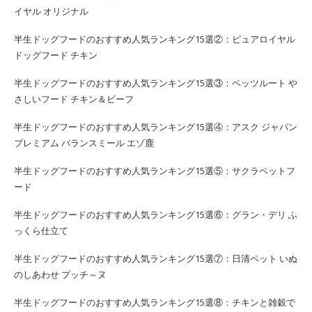
イヤル オリジナル
半生ドッグフードのおすすめ人気ランキング15選②：ピュアロイヤル
ドッグフード チキン
半生ドッグフードのおすすめ人気ランキング15選③：ペッツルート や
さしいフード チキン＆ビーフ
半生ドッグフードのおすすめ人気ランキング15選④：アスク ジャパン
プレミアム バランスミール エゾ鹿
半生ドッグフードのおすすめ人気ランキング15選⑤：サクラペットフ
ード
半生ドッグフードのおすすめ人気ランキング15選⑥：グラン・デリ ふ
っくら仕立て
半生ドッグフードのおすすめ人気ランキング15選⑦：日清ペット いぬ
のしあわせ プッチ～ヌ
半生ドッグフードのおすすめ人気ランキング15選⑧：チキンと雑穀で