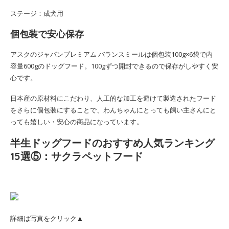
ステージ：成犬用
個包装で安心保存
アスクのジャパンプレミアム バランスミールは個包装100g×6袋で内
容量600gのドッグフード。100gずつ開封できるので保存がしやすく安
心です。
日本産の原材料にこだわり、人工的な加工を避けて製造されたフード
をさらに個包装にすることで、わんちゃんにとっても飼い主さんにと
っても嬉しい・安心の商品になっています。
半生ドッグフードのおすすめ人気ランキング
15選⑤：サクラペットフード
詳細は写真をクリック▲