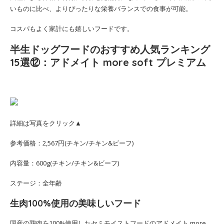
いものに比べ、よりぴったりな栄養バランスでの食事が可能。
コスパもよく家計にも嬉しいフードです。
半生ドッグフードのおすすめ人気ランキング
15選⑫：アドメイト more soft プレミアム
詳細は写真をクリック▲
参考価格：2,567円(チキン/チキン&ビーフ)
内容量：600g(チキン/チキン&ビーフ)
ステージ：全年齢
生肉100%使用の美味しいフード
国産の鶏肉を100%使用したセミモイストフードのアドメイト more