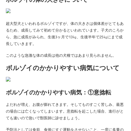
超大型犬といわれるボルゾイですが、体の大きさは個体差がとてもあ
るため、成長してみて初めて分かるといわれています。子犬のころか
ら、急に成長がみられ、生後3ヶ月で13㎏、生後半年で25㎏にまで成
長していきます。
このような急激な体の成長は他の犬種ではあまり見られません。
ボルゾイのかかりやすい病気について
ボルゾイのかかりやすい病気：①意捻転
よだれが増え、お腹が膨れてきます。そしてものすごく苦しみ、最悪
の場合には亡くなってしまいます。意捻転を起こした場合、進行がと
ても速いので急いで獣医師に診せましょう。
予防法としては食前、食後にすぐ運動をさせないこと、一度に多量の