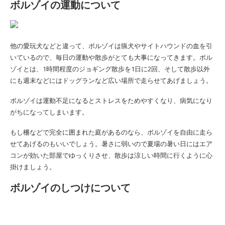
ボルゾイの運動について
他の愛玩犬などと違って、ボルゾイは猟犬やサイトハウンドの血を引
いているので、毎日の運動や散歩がとても大事になってきます。ボル
ゾイとは、1時間程度のジョギング散歩を1日に2回、そして散歩以外
にも週末などにはドッグランなど広い場所で走らせてあげましょう。
ボルゾイは運動不足になるとストレスをためやすくなり、病気になり
がちになってしまいます。
もし柵などで完全に囲まれた庭があるのなら、ボルゾイを自由に走ら
せてあげるのもいいでしょう。暑さに弱いので夏場の暑い日にはエア
コンが効いた部屋でゆっくりさせ、散歩は涼しい時間に行くように心
掛けましょう。
ボルゾイのしつけについて