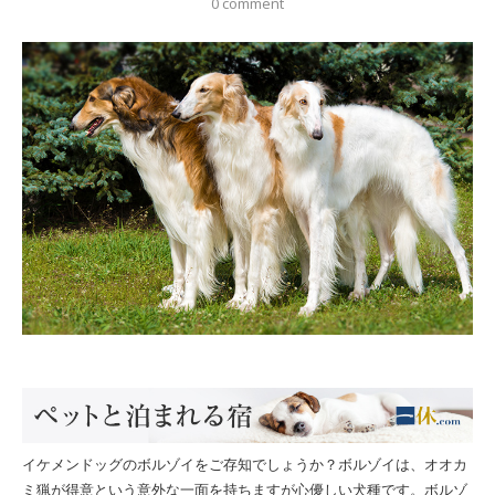
0 comment
イケメンドッグのボルゾイをご存知でしょうか？ボルゾイは、オオカ
ミ猟が得意という意外な一面を持ちますが心優しい犬種です。ボルゾ