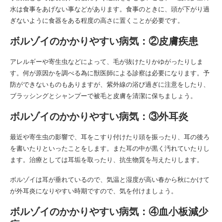
水は食事をあげない事などがあります。食事のときに、頭が下がり過
ぎないように食器をある程度の高さに置くことが必要です。
ボルゾイのかかりやすい病気：②皮膚疾患
アレルギーや寄生虫などによって、毛が抜けたりかゆがったりしま
す。何が原因かを調べる為に獣医師による診察は必要になります。予
防ができないものもありますが、紫外線の浴び過ぎに注意をしたり、
ブラッシングとシャンプーで被毛と皮膚を清潔に保ちましょう。
ボルゾイのかかりやすい病気：③外耳炎
最近や寄生虫の影響で、耳をこすり付けたり頭を振ったり、耳の後ろ
を書いたりといったことをします。また耳の中が黒く汚れていたりし
ます。治療としては耳垢を取ったり、抗生物質を与えたりします。
ボルゾイは耳が垂れているので、気温と湿度が高い春から秋にかけて
が外耳炎になりやすい時期ですので、気を付けましょう。
ボルゾイのかかりやすい病気：④血小板減少