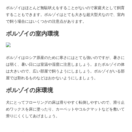
ボルゾイはほとんど無駄吠えをすることがないので家庭犬として飼育
することもできます。ボルゾイはとても大きな超大型犬なので、室内
で飼う場合にはいくつかの注意点があります。
ボルゾイの室内環境
ボルゾイはロシア原産のために寒さにはとても強いのですが、暑さに
は弱く、暑い日には室温や湿度に注意しましょう。またボルゾイの体
は大きいので、広い部屋で飼うようにしましょう。ボルゾイがいる部
屋では割れるものなどはおかないようにしましょう。
ボルゾイの床環境
犬にとってフローリングの床は滑りやすく転倒しやすいので、滑り止
めワックスを床に塗ったり、カーペットやコルクマットなどを敷いて
滑りにくくしてあげましょう。