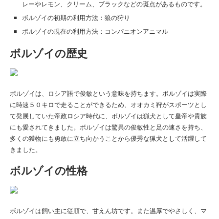
レーやレモン、クリーム、ブラックなどの斑点があるものです。
ボルゾイの初期の利用方法：狼の狩り
ボルゾイの現在の利用方法：コンパニオンアニマル
ボルゾイの歴史
ボルゾイは、ロシア語で俊敏という意味を持ちます。ボルゾイは実際
に時速５０キロで走ることができるため、オオカミ狩がスポーツとし
て発展していた帝政ロシア時代に、ボルゾイは猟犬として皇帝や貴族
にも愛されてきました。ボルゾイは驚異の俊敏性と足の速さを持ち、
多くの獲物にも勇敢に立ち向かうことから優秀な猟犬として活躍して
きました。
ボルゾイの性格
ボルゾイは飼い主に従順で、甘えん坊です。また温厚でやさしく、マ