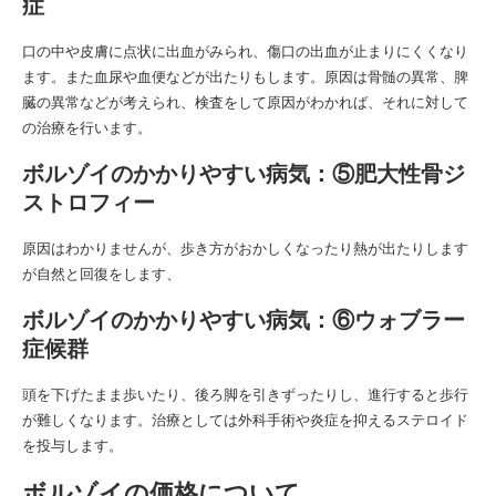
症
口の中や皮膚に点状に出血がみられ、傷口の出血が止まりにくくなり
ます。また血尿や血便などが出たりもします。原因は骨髄の異常、脾
臓の異常などが考えられ、検査をして原因がわかれば、それに対して
の治療を行います。
ボルゾイのかかりやすい病気：⑤肥大性骨ジ
ストロフィー
原因はわかりませんが、歩き方がおかしくなったり熱が出たりします
が自然と回復をします、
ボルゾイのかかりやすい病気：⑥ウォブラー
症候群
頭を下げたまま歩いたり、後ろ脚を引きずったりし、進行すると歩行
が難しくなります。治療としては外科手術や炎症を抑えるステロイド
を投与します。
ボルゾイの価格について