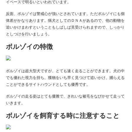
イペースで明るいといわれています。
反面、ボルゾイは警戒心が強いとされています。ただボルゾイにも個
体差がかなりあります。猟犬としてのＤＮＡがあるので、他の動物を
追いかけまわすということもしばしば見受けられますので、しっかり
としつけを行いましょう。
ボルゾイの特徴
ボルゾイは超大型犬ですが、とても速く走ることができます。犬の中
でも優れた視力を持ち、獲物をいち早く見つけて追いかけ、捕らえる
ことができるサイトハウンドとしても優秀です。
ボルゾイの走る姿はとても優雅で、きれいな被毛をなびかせて走って
いきます。
ボルゾイを飼育する時に注意すること