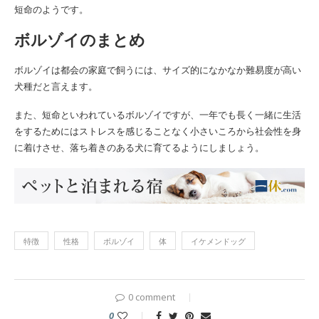
短命のようです。
ボルゾイのまとめ
ボルゾイは都会の家庭で飼うには、サイズ的になかなか難易度が高い
犬種だと言えます。
また、短命といわれているボルゾイですが、一年でも長く一緒に生活
をするためにはストレスを感じることなく小さいころから社会性を身
に着けさせ、落ち着きのある犬に育てるようにしましょう。
特徴
性格
ボルゾイ
体
イケメンドッグ
0 comment
0