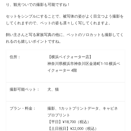
り、観光ついでの撮影も可能ですね！
セットをシンプルにすることで、被写体の姿がよく目立つよう撮影を
してくれますので、ペットの姿も凛々しく写してくれますよ。
飼い主さんと写る家族写真の他に、ペットのソロカットも撮影してく
れるのも嬉しいポイントですね。
住所：
【横浜ベイクォーター店】
神奈川県横浜市神奈川区金港町1-10 横浜ベ
イクォーター 4階
撮影可能ペット：
犬、猫
プラン・料金：
撮影、1カットプリントデータ、キャビネ
プロプリント
【平日】¥18,700（税込）
【土日祝日】¥22,000（税込）