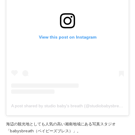
View this post on Instagram
A post shared by studio baby's breath (@studiobabysbreath)
海辺の観光地としても人気の高い湘南地域にある写真スタジオ
「babysbreath（ベイビーズブレス）」。