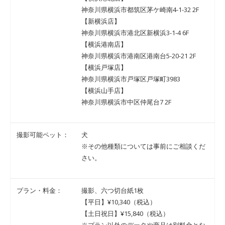
神奈川県横浜市都筑区茅ケ崎南4-1-32 2F
【新横浜店】
神奈川県横浜市港北区新横浜3-1-4 6F
【横浜港南店】
神奈川県横浜市港南区港南台5-20-21 2F
【横浜戸塚店】
神奈川県横浜市戸塚区戸塚町3983
【横浜山手店】
神奈川県横浜市中区仲尾台7 2F
撮影可能ペット：
犬
※その他種類については事前にご相談くだ
さい。
プラン・料金：
撮影、六つ切台紙1枚
【平日】¥10,340（税込）
【土日祝日】¥15,840（税込）