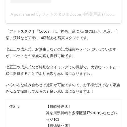
A post shared by フォトスタジオCocoa川崎登戸店 (@cocoanoborito)
「フォトスタジオ「Cocoa」は、神奈川県に7店舗のほか、東京、千
葉、茨城など関東に14店舗ある写真スタジオです。
七五三や成人式、お誕生日などの記念撮影をメインに行っています
が、ペットとの家族写真も撮影可能です。
七五三や成人式など特別なタイミングでの撮影で、大切なペットと一
緒に撮影することでより素敵な思い出になりますね。
いろいろな組み合わせで撮影が可能ですので、お子様だけでなく家族
みんなで撮影してみるのも良い思い出になりますよ！
住所：
【川崎登戸店】
神奈川県川崎市多摩区登戸570-1いなだビレ
ッジ105
【横浜港北店】