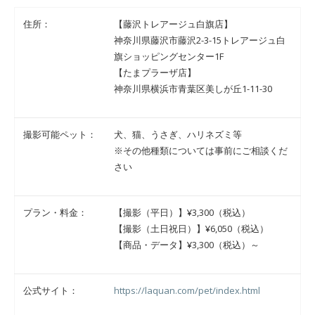
住所：
【藤沢トレアージュ白旗店】
神奈川県藤沢市藤沢2-3-15トレアージュ白
旗ショッピングセンター1F
【たまプラーザ店】
神奈川県横浜市青葉区美しが丘1-11-30
撮影可能ペット：
犬、猫、うさぎ、ハリネズミ等
※その他種類については事前にご相談くだ
さい
プラン・料金：
【撮影（平日）】¥3,300（税込）
【撮影（土日祝日）】¥6,050（税込）
【商品・データ】¥3,300（税込）～
公式サイト：
https://laquan.com/pet/index.html