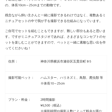
の、体長10cm～25cmまでの動物です。
残念ながら飼い主さんと一緒に撮影できるわけではなく、複数あるミ
ニチュアセットの中で我が子を撮影できる仕組みになっています。
ご自宅でセットを組むこともできますが、難しい部分もあると思いま
す。ですがミニチュアスタジオであれば、さまざまなコンセプトのセ
ットを楽しむことができますので、ペットと一緒に素敵な思い出を作
ってくださいね！
住所：
神奈川県横浜市瀬谷区五貫目町 8-5
撮影可能ペット：
ハムスター、ハリネズミ、鳥類、爬虫類 等
※体長10～25cm
プラン・料金：
2時間撮影
¥6,500（税込）
※撮影時間や撮影人数によって料金が異な