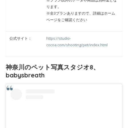
※プラン以外のデータや商品は別料金とな
ります。
※全3プランありますので、詳細はホーム
ページをご確認ください
公式サイト：
https://studio-
cocoa.com/shooting/pet/index.html
神奈川のペット写真スタジオ8、
babysbreath