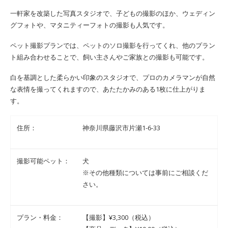
一軒家を改築した写真スタジオで、子どもの撮影のほか、ウェディン
グフォトや、マタニティーフォトの撮影も人気です。
ペット撮影プランでは、ペットのソロ撮影を行ってくれ、他のプラン
ト組み合わせることで、飼い主さんやご家族との撮影も可能です。
白を基調とした柔らかい印象のスタジオで、プロのカメラマンが自然
な表情を撮ってくれますので、あたたかみのある1枚に仕上がりま
す。
住所：
神奈川県藤沢市片瀬1-6-33
撮影可能ペット：
犬
※その他種類については事前にご相談くだ
さい。
プラン・料金：
【撮影】¥3,300（税込）