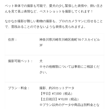
ペット単体での撮影も可能で、愛犬の少し緊張した表情や、飼い主さ
んを見て喜ぶ表情など、ベストショットを撮影してくれます！
なかなか撮影が難しい動物の撮影も、プロのカメラマンに任せること
で、普段みることのできないような表情も見られますよ。
住所：
神奈川県川崎市川崎区南町16-7 スカイビル
3F
撮影可能ペット：
犬
※その他種類については事前にご相談くだ
さい。
プラン・料金：
撮影、約20カットデータ
【平日】¥7,000（税込）
【土日祝日】¥10,00（税込）
※プラン以外のデータや商品は別料金とな