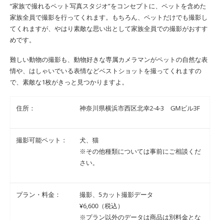
“家族で撮れるペット写真スタジオ”をコンセプトに、ペットを含めた
家族全員で撮影を行ってくれます。もちろん、ペットだけでも撮影し
てくれますが、やはり素敵な思い出として家族全員での撮影がおすす
めです。
難しい動物の撮影も、動物好きな専属カメラマンがペットの自然な表
情や、はしゃいでいる表情などベストショットを撮ってくれますの
で、素敵な1枚がきっと見つかりますよ。
住所：
神奈川県横浜市西区北幸2-4-3 GMビル3F
撮影可能ペット：
犬、猫
※その他種類については事前にご相談くだ
さい。
プラン・料金：
撮影、5カット撮影データ
¥6,600（税込）
※プラン以外のデータは商品は別料金とな