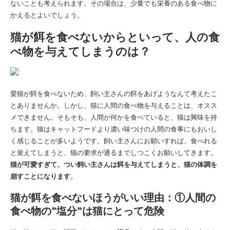
ないことも考えられます。その場合は、少量でも栄養のある食べ物に
かえるとよいでしょう。
猫が餌を食べないからといって、人の食
べ物を与えてしまうのは？
愛猫が餌を食べないため、飼い主さんの餌をあげようなんて考えたこ
とありませんか。しかし、猫に人間の食べ物を与えることは、オスス
メできません。そもそも、人間が何かを食べていると、猫は興味を持
ちます。猫はキャットフードより濃い味つけの人間の食事にもおいし
く感じることが多いようです。飼い主さんにお願いすれば、食べれる
と覚えてしまうと、猫の要求が通るまでしつこくお願いしてきます。
猫が可愛すぎて、つい飼い主さんは餌を与えてしまうと、猫の体調を
崩すことになります
。
猫が餌を食べないほうがいい理由：①人間の
食べ物の”塩分”は猫にとって危険