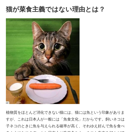
猫が菜食主義ではない理由とは？
植物質をほとんど消化できない猫には、猫には魚という印象がありま
すが、これは日本人が一般には「魚食文化」だからです。飼いネコは
子ネコのときに魚を与えられる確率が高く、それゆえ好んで魚を食べ