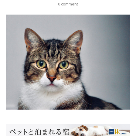
0 comment