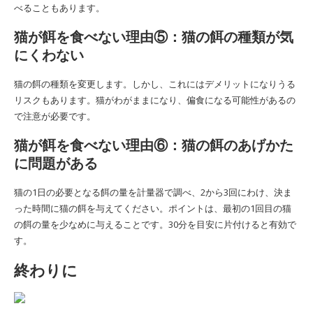
べることもあります。
猫が餌を食べない理由⑤：猫の餌の種類が気
にくわない
猫の餌の種類を変更します。しかし、これにはデメリットになりうる
リスクもあります。猫がわがままになり、偏食になる可能性があるの
で注意が必要です。
猫が餌を食べない理由⑥：猫の餌のあげかた
に問題がある
猫の1日の必要となる餌の量を計量器で調べ、2から3回にわけ、決ま
った時間に猫の餌を与えてください。ポイントは、最初の1回目の猫
の餌の量を少なめに与えることです。30分を目安に片付けると有効で
す。
終わりに