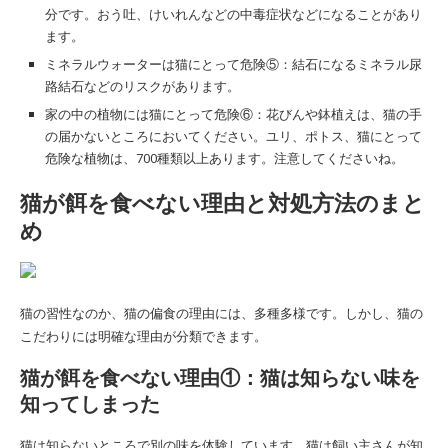
分です。おう吐、けいれんなどの中毒症状などになることがあり
ます。
ミネラルウォーターは猫にとって危険⑤：結石になるミネラル尿
路結石などのリスクがあります。
家の中の植物には猫にとって危険⑥：花びんや鉢植えは、猫の手
の届かないところにおいてください。ユリ、ポトス、猫にとって
危険な植物は、700種類以上あります。注意してくださいね。
猫が餌を食べない理由と対処方法のまと
め
猫の習性なのか、猫の偏食の理由には、多種多様です。しかし、猫の
こだわりには明確な理由が分類できます。
猫が餌を食べない理由①：猫は知らない味を
知ってしまった
猫は知らないところで別の味を体験しています。猫は飼い主さんが知