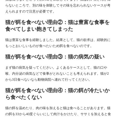
らないところで、別の味を体験してその味を忘れられないケースが考
えられますので注意が必要です。
猫が餌を食べない理由②：猫は豊富な食事を
食べてしまい飽きてしまった
猫は豊富な食事を経験しました。結果として、猫の欲求は、経験的に
もっとおいしいものが食べたいため餌を食べないのです。
猫が餌を食べない理由③：猫の病気の疑い
まず猫の病気を疑ってください。よくあるケースとして、猫の口や
喉、内分泌の病気などで食事がとれないことも考えられます。猫が2
から3日食べないなら動物病院へ連れて行ってください。
猫が餌を食べない理由④：猫の餌が冷たいか
ら食べたくない
猫の餌を温めたり、肉の味を加えると猫は食べることがあります。猫
の餌を33から40度ぐらいにして肉汁をかけたり、ササミを加えると食