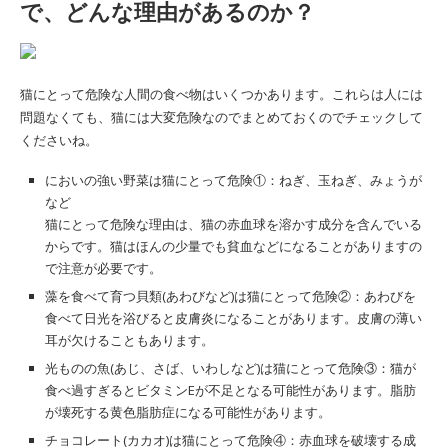
で、どんな理由があるのか？
猫にとって危険な人間の食べ物はいくつかあります。これらは人には
問題なくても、猫には大変危険なのでまとめておくのでチェックして
くださいね。
においの強い野菜は猫にとって危険①：ねぎ、玉ねぎ、みょうが
など
猫にとって危険な理由は、猫の赤血球を溶かす成分を含んでいる
からです。猫はほんの少量でも貧血などになることがありますの
で注意が必要です。
藻を食べて育つ貝類(あわびなど)は猫にとって危険②：あわびを
食べて日光を浴びると皮膚炎になることがあります。皮膚の薄い
耳が欠けることもあります。
光ものの魚(あじ、さば、いわしなど)は猫にとって危険③：猫が
食べ過すぎるとビタミンEが不足となる可能性があります。脂肪
が壊死する黄色脂肪症になる可能性があります。
チョコレート(カカオ)は猫にとって危険④：赤血球を破壊する成