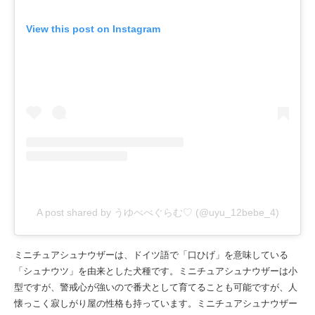
View this post on Instagram
A post shared by うゆべべぐらむ♡ (@uyu_12bebe_4)
ミニチュアシュナウザーは、ドイツ語で「口ひげ」を意味している
「シュナウツ」を由来とした犬種です。ミニチュアシュナウザーは小
型ですが、警戒心が強いので番犬として育てることも可能ですが、人
懐っこく寂しがり屋の性格も持っています。ミニチュアシュナウザー