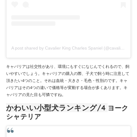
A post shared by Cavalier King Charles Spaniel (@cavaliercommunity)
キャバリアは社交性があり、環境にもすぐになじんでくれるので、飼
いやすいでしょう。キャバリアの購入の際、子犬で飼う時に注意して
頂きたい4つのこと。それは血統・大きさ・毛色・性別のです。キャ
バリアはその4つの違いで価格等が変動する場合が多くあります。キ
ャバリアの見た目も可憐ですね。
かわいい小型犬ランキング
/4
ヨーク
シャテリア