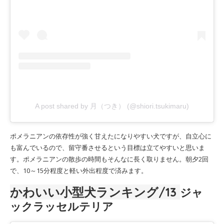
A post shared by 月（つき） (@shiori.tsukimaru)
ポメラニアンの依存性が強く甘えたになりやすい犬ですが、自立心に
も富んでいるので、留守番させるという目標は立てやすいと思いま
す。ポメラニアンの散歩の時間もそんなに長く取りません。朝夕2回
で、10～15分程度と軽い外出程度で済みます。
かわいい小型犬
ランキング
/13
ジャ
ックラッセルテリア