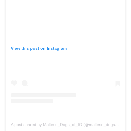
View this post on Instagram
A post shared by Maltese_Dogs_of_IG (@maltese_dogs_of_ig)