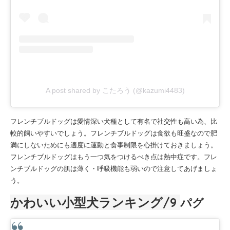
A post shared by こたろう (@kazumi4483)
フレンチブルドッグは愛情深い犬種として有名で社交性も高い為、比
較的飼いやすいでしょう。フレンチブルドッグは食欲も旺盛なので肥
満にしないためにも適度に運動と食事制限を心掛けておきましょう。
フレンチブルドッグはもう一つ気をつけるべき点は熱中症です。フレ
ンチブルドッグの肌は薄く・呼吸機能も弱いので注意してあげましょ
う。
かわいい小型犬ランキング/9
パグ