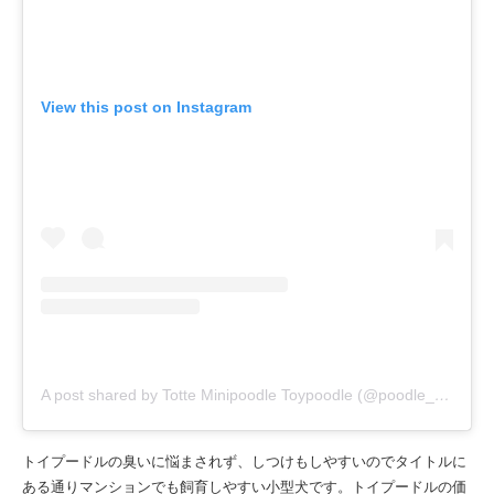
View this post on Instagram
A post shared by Totte Minipoodle Toypoodle (@poodle_totte)
トイプードルの臭いに悩まされず、しつけもしやすいのでタイトルに
ある通りマンションでも飼育しやすい小型犬です。トイプードルの価