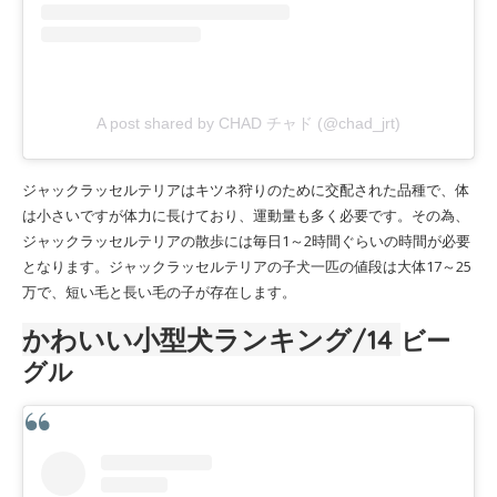
A post shared by CHAD チャド (@chad_jrt)
ジャックラッセルテリアはキツネ狩りのために交配された品種で、体
は小さいですが体力に長けており、運動量も多く必要です。その為、
ジャックラッセルテリアの散歩には毎日1～2時間ぐらいの時間が必要
となります。ジャックラッセルテリアの子犬一匹の値段は大体17～25
万で、短い毛と長い毛の子が存在します。
かわいい小型犬ランキング/14
ビー
グル