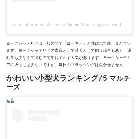
A post shared by Mickey ve Minnie Mouse (@yorkieworldtr)
ヨークシャテリアは一般の間で「ヨーキー」と呼ばれて親しまれてい
ます。ヨークシャテリアの素質として番犬として飼う場合もあり、運
動量も少なくて済むので年代問わず人気があります。ヨークシャテリ
アの抜け毛は少ないですが、毎日のブラッシングは欠かせません。
かわいい小型犬ランキング
/5
マルチ
ーズ