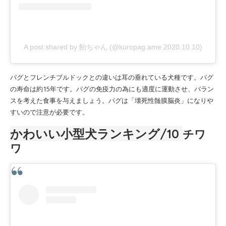
A post shared by 飴ちゃん (@kuropag.ame.2020.10.10)
パグとフレンチブルドックとの違いは耳の垂れている犬種です。パグ
の寿命は約15年です。パグの免疫力の為にも適度に運動させ、バラン
スを考えた食事を与えましょう。パグは「壊死性髄膜脳炎」になりや
すいので注意が必要です。
かわいい小型犬ランキング/10
チワ
ワ