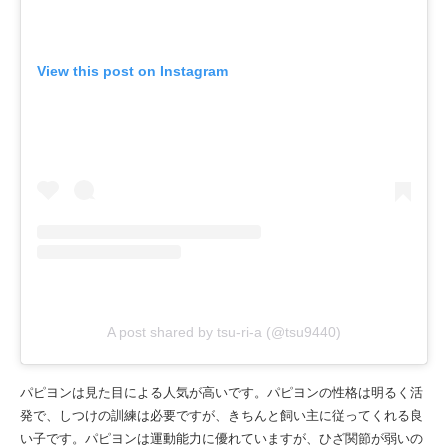
View this post on Instagram
A post shared by tsu-ri-a (@tsu9440)
パピヨンは見た目による人気が高いです。パピヨンの性格は明るく活
発で、しつけの訓練は必要ですが、きちんと飼い主に従ってくれる良
い子です。パピヨンは運動能力に優れていますが、ひざ関節が弱いの