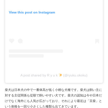
View this post on Instagram
A post shared by R y u k
(@ryuku.okoku)
柴犬は日本犬の中で一番体高が低く小柄な犬種です。柴犬は飼い主に
対する主従関係も従順で飼いやすい犬です。柴犬の認知は今や日本だ
けでなく海外にも人気が広がっており、それにより最近は「豆柴」と
いう体格を一回り小さくした種類も出てきています。