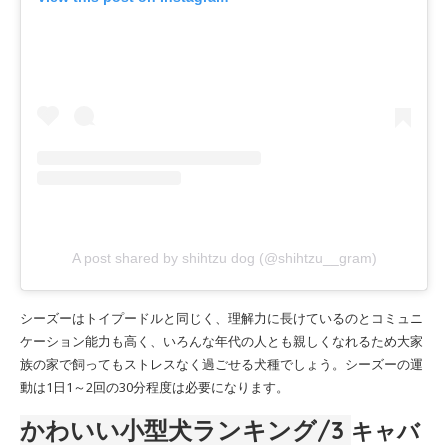
A post shared by shihtzu dog (@shihtzu__gram)
シーズーはトイプードルと同じく、理解力に長けているのとコミュニ
ケーション能力も高く、いろんな年代の人とも親しくなれるため大家
族の家で飼ってもストレスなく過ごせる犬種でしょう。シーズーの運
動は1日1～2回の30分程度は必要になります。
かわいい小型犬ランキング
/3
キャバ