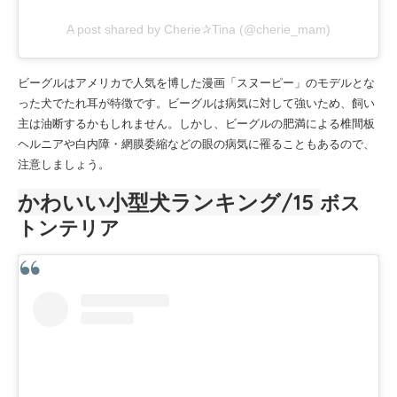
A post shared by Cherie✰Tina (@cherie_mam)
ビーグルはアメリカで人気を博した漫画「スヌーピー」のモデルとな
った犬でたれ耳が特徴です。ビーグルは病気に対して強いため、飼い
主は油断するかもしれません。しかし、ビーグルの肥満による椎間板
ヘルニアや白内障・網膜委縮などの眼の病気に罹ることもあるので、
注意しましょう。
かわいい小型犬ランキング
/15
ボス
トンテリア