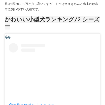
格は1匹20～30万と少し高いですが、しつけさえきちんと出来れば非
常に飼いやすい犬種です。
かわいい小型犬ランキング
/2
シーズ
ー
View this post on Instagram