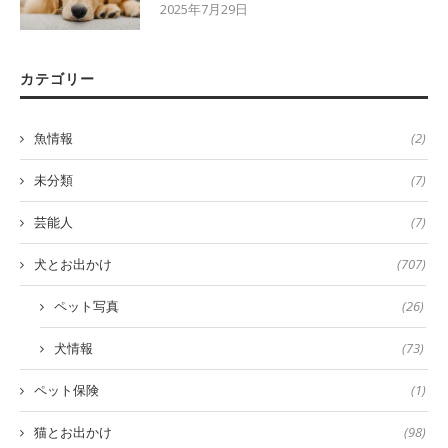
2025年7月29日
カテゴリー
魚情報
(2)
未分類
(7)
芸能人
(7)
犬とお出かけ
(707)
ペット写真
(26)
犬情報
(73)
ペット保険
(1)
猫とお出かけ
(98)