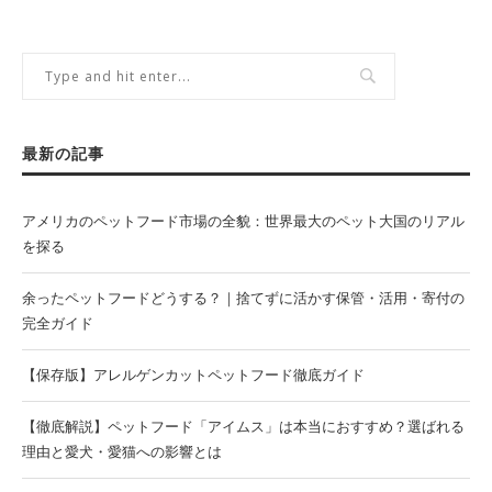
最新の記事
アメリカのペットフード市場の全貌：世界最大のペット大国のリアル
を探る
余ったペットフードどうする？｜捨てずに活かす保管・活用・寄付の
完全ガイド
【保存版】アレルゲンカットペットフード徹底ガイド
【徹底解説】ペットフード「アイムス」は本当におすすめ？選ばれる
理由と愛犬・愛猫への影響とは