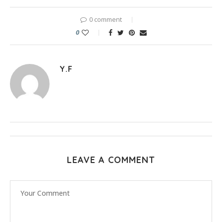
0 comment
0
Y.F
LEAVE A COMMENT