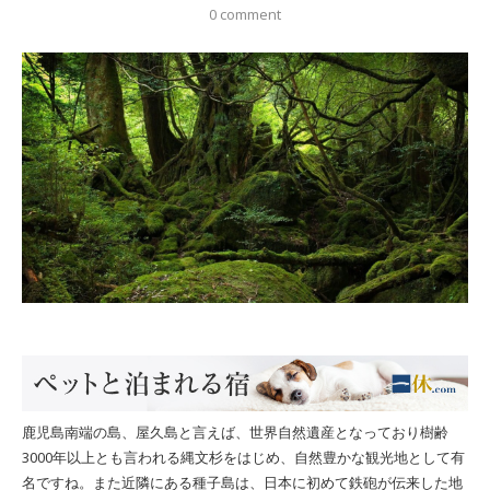
0 comment
鹿児島南端の島、屋久島と言えば、世界自然遺産となっており樹齢
3000年以上とも言われる縄文杉をはじめ、自然豊かな観光地として有
名ですね。また近隣にある種子島は、日本に初めて鉄砲が伝来した地