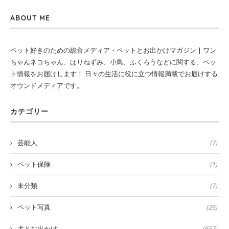
ABOUT ME
ペット好きのための総合メディア・ペットとお出かけマガジン | ワン
ちゃんネコちゃん、はりねずみ、小鳥、ふくろうなどに関する、ペッ
ト情報をお届けします！ 日々の生活に役に立つ情報満載でお届けする
オウンドメディアです。
カテゴリー
芸能人
(7)
ペット保険
(1)
未分類
(7)
ペット写真
(26)
犬とお出かけ
(657)