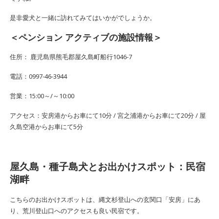
是非愛犬と一緒に訪れてみてはいかがでしょうか。
＜ペンション アクティブの施設情報＞
住所： 鹿児島県熊毛郡屋久島町船行1046-7
電話：0997-46-3944
営業：15:00～/～10:00
アクセス：安房港からお車にて10分 / 宮之浦港からお車にて20分 / 屋
久島空港からお車にて5分
屋久島・種子島犬とお出かけスポット：民宿
湖畔
こちらのお出かけスポットは、縄文杉登山への玄関口「安房」にあ
り、荒川登山口へのアクセスも良い民宿です。