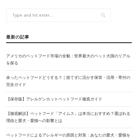
最新の記事
アメリカのペットフード市場の全貌：世界最大のペット大国のリアル
を探る
余ったペットフードどうする？｜捨てずに活かす保管・活用・寄付の
完全ガイド
【保存版】アレルゲンカットペットフード徹底ガイド
【徹底解説】ペットフード「アイムス」は本当におすすめ？選ばれる
理由と愛犬・愛猫への影響とは
ペットフードによるアレルギーの原因と対策：あなたの愛犬・愛猫を