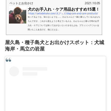
ペットとお出かけ
2021.10.05
犬のお手入れ・ケア用品おすすめ15選！
https://petodekake.com/犬グッズ/dog-care-and-care-products/
知ってるような、知らないような……。わんちゃんと一緒に暮らしている人はもち
ろんですが、これから迎えようと考えている人も、わんちゃんと暮らす時のお手
入れ・ケアについては知っておかないといけませんよね。ブラッシングくらいは
聞いたことあるけど、他にどんな...
屋久島・種子島犬とお出かけスポット：犬城
海岸・馬立の岩屋