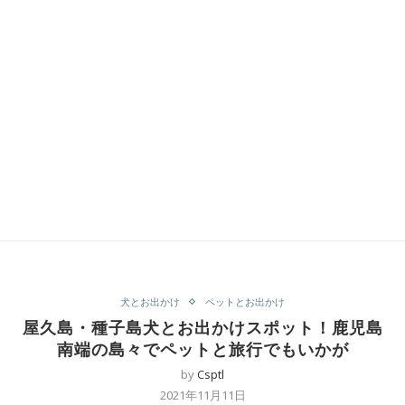
犬とお出かけ
ペットとお出かけ
屋久島・種子島犬とお出かけスポット！鹿児島
南端の島々でペットと旅行でもいかが
by
Csptl
2021年11月11日