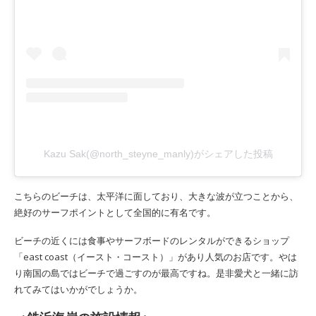
Kazu Sak(@north_steyne_manly)がシェアした投稿
こちらのビーチは、太平洋に面しており、大きな波が立つことから、
絶好のサーフポイントとして全国的に有名です。
ビーチの近くには食事やサーフボードのレンタルができるショップ
「east coast（イースト・コースト）」があり人気のお店です。やは
り南国の島ではビーチで過ごすのが最高ですね。是非愛犬と一緒に訪
れてみてはいかがでしょうか。