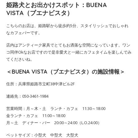
姫路犬とお出かけスポット：BUENA
VISTA（ブエナビスタ）
こちらのお店は、姫路駅から徒歩約5分、スタイリッシュでおしゃれ
なカフェバーです。
店内はアンティーク家具でとてもお洒落な空間になっています。ワン
コ同伴Okなお店ですので是非愛犬と一緒にカフェタイムを楽しんでみ
てくださいね。
＜BUENA VISTA（ブエナビスタ）の施設情報＞
住所：兵庫県姫路市立町38中津ビル2F
連絡先：050-3461-1984
営業時間：月～木・土 ランチ・カフェ 11:30～18:00
金ランチ・カフェ 11:00～18:00
月～土 ディナー・バー 20:00～24:00（L.O.24:00）
ペットサイズ：小型犬 中型犬 大型犬