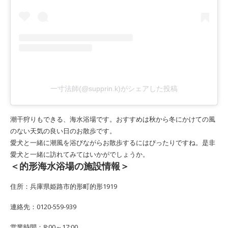
一寸法師(@supprin.k)がシェアした投稿
潮干狩りもできる、海水浴場です。おすすめは秋から冬にかけての風
のない天気の良い日のお散歩です。
愛犬と一緒に潮風を浴びながらお散歩するにはぴったりですね。是非
愛犬と一緒に訪れてみてはいかがでしょうか。
＜的形海水浴場の施設情報＞
住所：兵庫県姫路市的形町的形1919
連絡先：0120-559-939
営業時間：8:00～17:00