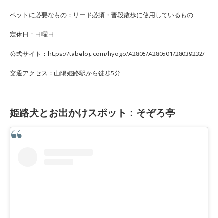
ペットに必要なもの：リード必須・普段散歩に使用しているもの
定休日：日曜日
公式サイト：https://tabelog.com/hyogo/A2805/A280501/28039232/
交通アクセス：山陽姫路駅から徒歩5分
姫路犬とお出かけスポット：そぞろ亭