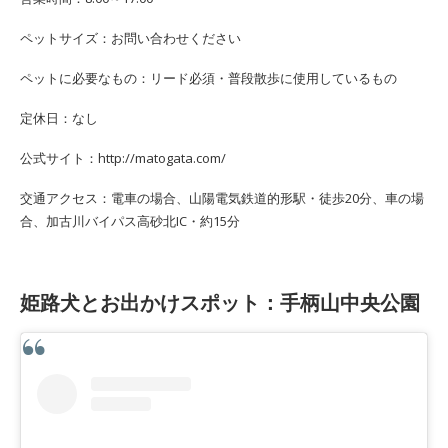
ペットサイズ：お問い合わせください
ペットに必要なもの：リード必須・普段散歩に使用しているもの
定休日：なし
公式サイト：http://matogata.com/
交通アクセス：電車の場合、山陽電気鉄道的形駅・徒歩20分、車の場
合、加古川バイパス高砂北IC・約15分
姫路犬とお出かけスポット：手柄山中央公園