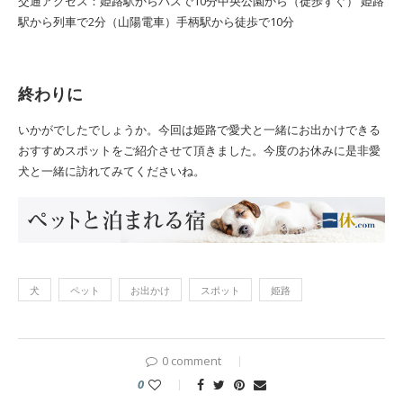
交通アクセス：姫路駅からバスで10分中央公園から（徒歩すぐ） 姫路
駅から列車で2分（山陽電車）手柄駅から徒歩で10分
終わりに
いかがでしたでしょうか。今回は姫路で愛犬と一緒にお出かけできる
おすすめスポットをご紹介させて頂きました。今度のお休みに是非愛
犬と一緒に訪れてみてくださいね。
犬
ペット
お出かけ
スポット
姫路
0 comment
0