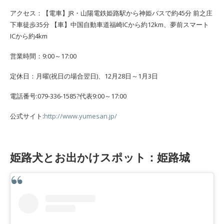
アクセス：【電車】JR・山陽電鉄姫路駅から神姫バスで約45分 前之庄
下車徒歩35分 【車】中国自動車道福崎ICから約12km、夢前スマート
ICから約4km
営業時間：9:00～17:00
定休日：月曜(祝日の場合翌日)、12月28日～1月3日
電話番号:079-336-1585?代表9:00～17:00
公式サイト:
http://www.yumesan.jp/
姫路犬とお出かけスポット：姫路城