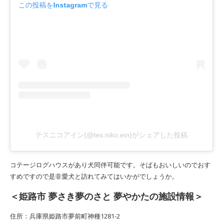
この投稿をInstagramで見る
テスニコアイン(@tes.niko.ein)がシェアした投稿
コテージログハウスがあり犬同伴可能です。そばもおいしいのでおす
すめですので是非愛犬と訪れてみてはいかがでしょうか。
＜姫路市 夢さき夢のさと 夢やかたの施設情報＞
住所：兵庫県姫路市夢前町神種1281-2