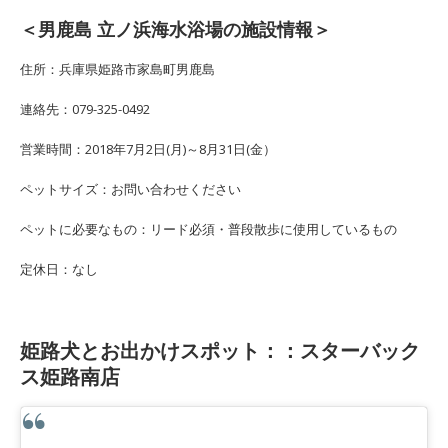
＜男鹿島 立ノ浜海水浴場の施設情報＞
住所：兵庫県姫路市家島町男鹿島
連絡先：079-325-0492
営業時間：2018年7月2日(月)～8月31日(金）
ペットサイズ：お問い合わせください
ペットに必要なもの：リード必須・普段散歩に使用しているもの
定休日：なし
姫路犬とお出かけスポット：：スターバック
ス姫路南店