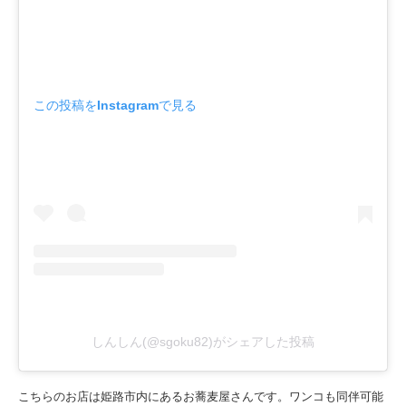
この投稿をInstagramで見る
しんしん(@sgoku82)がシェアした投稿
こちらのお店は姫路市内にあるお蕎麦屋さんです。ワンコも同伴可能