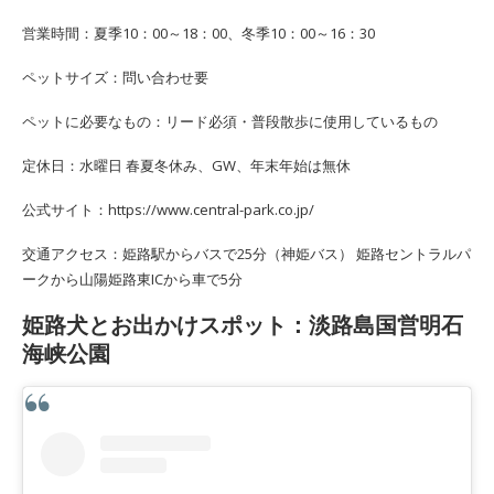
営業時間：夏季10：00～18：00、冬季10：00～16：30
ペットサイズ：問い合わせ要
ペットに必要なもの：リード必須・普段散歩に使用しているもの
定休日：水曜日 春夏冬休み、GW、年末年始は無休
公式サイト：https://www.central-park.co.jp/
交通アクセス：姫路駅からバスで25分（神姫バス） 姫路セントラルパ
ークから山陽姫路東ICから車で5分
姫路犬とお出かけスポット：淡路島国営明石
海峡公園