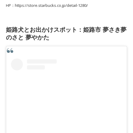
HP：https://store.starbucks.co.jp/detail-1280/
姫路犬とお出かけスポット：姫路市 夢さき夢
のさと 夢やかた