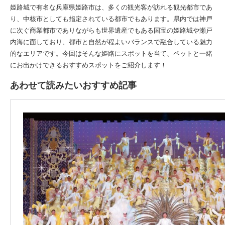
姫路城で有名な兵庫県姫路市は、多くの観光客が訪れる観光都市であ
り、中核市としても指定されている都市でもあります。県内では神戸
に次ぐ商業都市でありながらも世界遺産でもある国宝の姫路城や瀬戸
内海に面しており、都市と自然が程よいバランスで融合している魅力
的なエリアです。今回はそんな姫路にスポットを当て、ペットと一緒
にお出かけできるおすすめスポットをご紹介します！
あわせて読みたいおすすめ記事