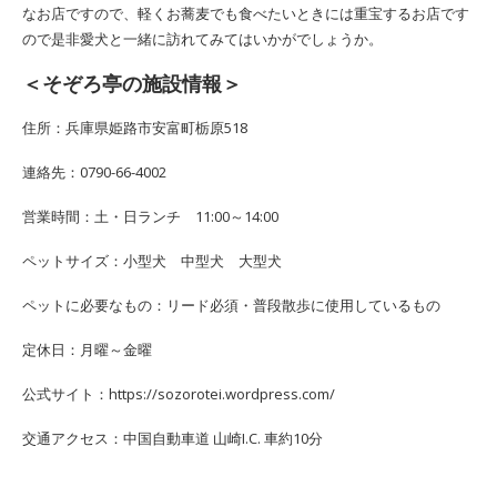
なお店ですので、軽くお蕎麦でも食べたいときには重宝するお店です
ので是非愛犬と一緒に訪れてみてはいかがでしょうか。
＜そぞろ亭の施設情報＞
住所：兵庫県姫路市安富町栃原518
連絡先：0790-66-4002
営業時間：土・日ランチ 11:00～14:00
ペットサイズ：小型犬 中型犬 大型犬
ペットに必要なもの：リード必須・普段散歩に使用しているもの
定休日：月曜～金曜
公式サイト：https://sozorotei.wordpress.com/
交通アクセス：中国自動車道 山崎I.C. 車約10分