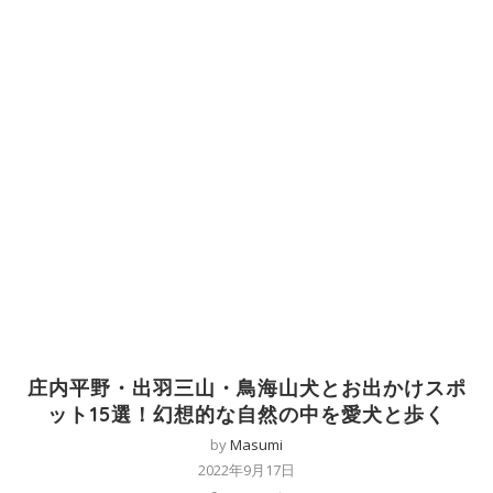
庄内平野・出羽三山・鳥海山犬とお出かけスポ
ット15選！幻想的な自然の中を愛犬と歩く
by
Masumi
2022年9月17日