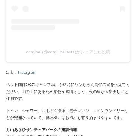
corgibell(@corgi_bellesta)がシェアした投稿
出典：
Instagram
ペット同伴OKのキャンプ場。予約時にワンちゃん同伴の旨を伝えてく
ださい。山の上にあるため景色が素晴らしく、夜の星が大変美しいと
評判です。
トイレ、シャワー、共用の冷凍庫、電子レンジ、コインランドリーな
どが完備されていて、管理棟にはお風呂も有り泊まりやすいです。
月山あさひサンチュアパークの施設情報