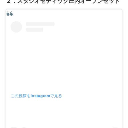
２．スタジオセディック庄内オープンセット
この投稿をInstagramで見る