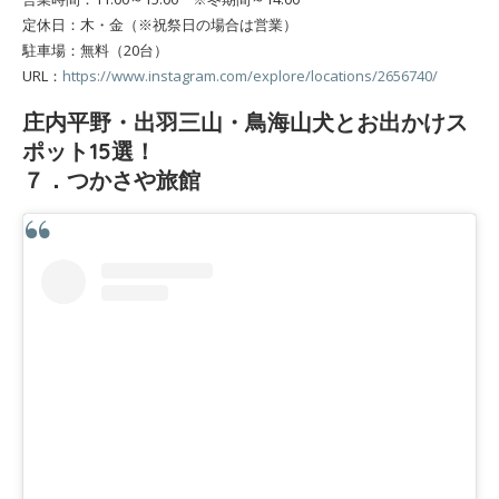
定休日：木・金（※祝祭日の場合は営業）
駐車場：無料（20台）
URL：
https://www.instagram.com/explore/locations/2656740/
庄内平野・出羽三山・鳥海山犬とお出かけス
ポット15選！
７．つかさや旅館