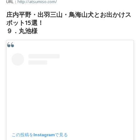
URL：
http://atsumiso.com/
庄内平野・出羽三山・鳥海山犬とお出かけス
ポット15選！
９．丸池様
この投稿をInstagramで見る