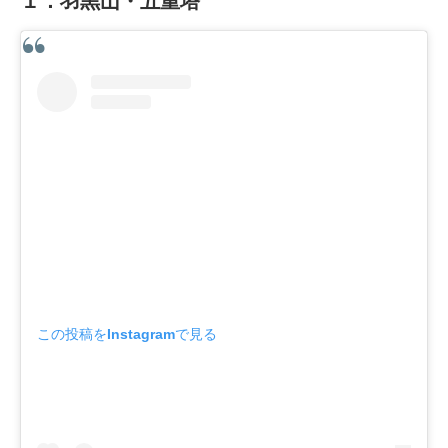
１．羽黒山・五重塔
この投稿をInstagramで見る