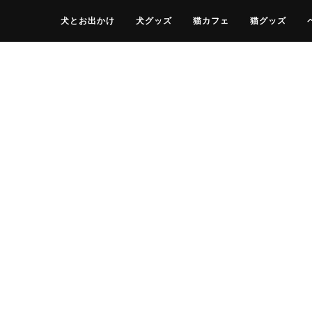
犬とお出かけ
犬グッズ
猫カフェ
猫グッズ