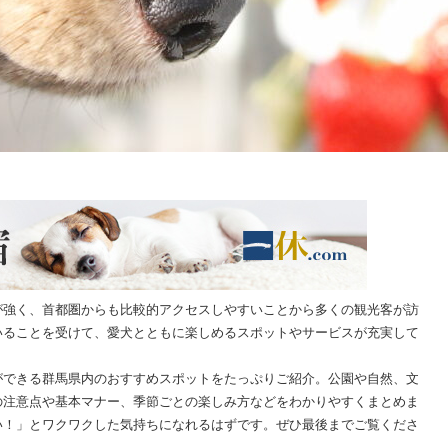
が強く、首都圏からも比較的アクセスしやすいことから多くの観光客が訪
いることを受けて、愛犬とともに楽しめるスポットやサービスが充実して
ができる群馬県内のおすすめスポットをたっぷりご紹介。公園や自然、文
の注意点や基本マナー、季節ごとの楽しみ方などをわかりやすくまとめま
い！」とワクワクした気持ちになれるはずです。ぜひ最後までご覧くださ