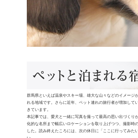
群馬県といえば温泉やスキー場、雄大な山々などのイメージ
れる地域です。さらに近年、ペット連れの旅行者が増加して
きています。
本記事では、愛犬と一緒に写真を撮って最高の思い出づくり
化的な名所まで幅広いロケーションを取り上げつつ、撮影時
した。読み終えたころには、次の休日に「ここに行ってみた
い。