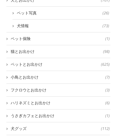
犬とお出かけ
(707)
ペット写真
(26)
犬情報
(73)
ペット保険
(1)
猫とお出かけ
(98)
ペットとお出かけ
(625)
小鳥とお出かけ
(7)
フクロウとお出かけ
(3)
ハリネズミとお出かけ
(6)
うさぎカフェとお出かけ
(1)
犬グッズ
(112)