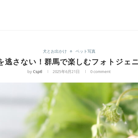
犬とお出かけ
ペット写真
を逃さない！群馬で楽しむフォトジェ
by
Csptl
2025年6月21日
0 comment