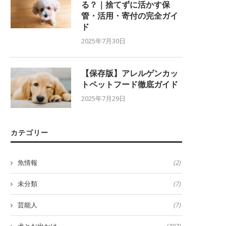
る？｜捨てずに活かす保
管・活用・寄付の完全ガイ
ド
2025年7月30日
【保存版】アレルゲンカッ
トペットフード徹底ガイド
2025年7月29日
カテゴリー
魚情報
(2)
未分類
(7)
芸能人
(7)