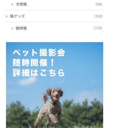
犬情報
(94)
猫グッズ
(183)
猫情報
(170)