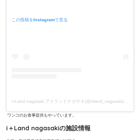
この投稿をInstagramで見る
i+Land nagasaki アイランドナガサキ(@island_nagasaki)がシェアした投稿
ワンコのお食事提供もやっています。
i＋Land nagasakiの施設情報