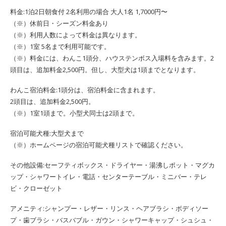
料金:1泊2日朝食付 2名利用の場合 大人1名 1,7000円〜
（※）休前日・シーズン料金あり
（※）利用人数によって料金は異なります。
（※）1室 5名まで利用可能です。
（※）料金には、わんこ1頭分、ハウステンボス入場料を含みます。2
頭目は、追加料金2,500円。但し、大型犬は1頭までとなります。
わんこ宿泊料金:1頭分は、宿泊料金に含まれます。
2頭目は、追加料金2,500円。
（※）1室1頭まで。小型犬同士は2頭まで。
宿泊可能犬種:大型犬まで
（※）ホームページの宿泊可能犬種リストで確認ください。
その他設備:セーフティボックス・ドライヤー・湯沸しポット・マグカ
ップ・シャワートイレ・電話・センターテーブル・ミニバー・テレ
ビ・クローゼット
アメニティ:シャンプー・レザー・リンス・ヘアブラシ・ボディソー
プ・歯ブラシ・バスバブル・ガウン・シャワーキャップ・シュシュ・