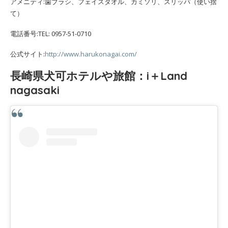
アメニティ:歯ブラシ、フェイスタオル、カミソリ、スリッパ（使い捨
て）
電話番号:TEL: 0957-51-0710
公式サイト:
http://www.harukonagai.com/
長崎県犬可ホテルや旅館：i＋Land
nagasaki