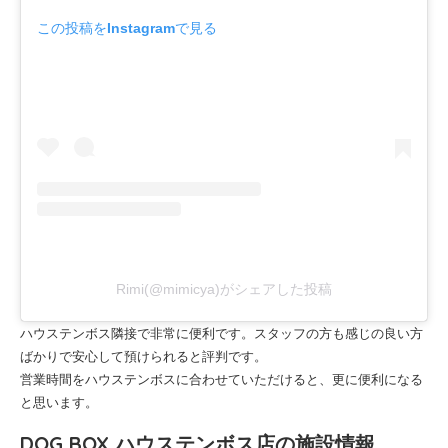
この投稿をInstagramで見る
Rimi(@mimicya)がシェアした投稿
ハウステンボス隣接で非常に便利です。スタッフの方も感じの良い方
ばかりで安心して預けられると評判です。
営業時間をハウステンボスに合わせていただけると、更に便利になる
と思います。
DOG BOX ハウステンボス店の施設情報