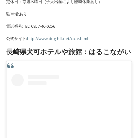
定休日：毎週木曜日（子犬出産により臨時休業あり）
駐車場:あり
電話番号:TEL: 0957-46-0256
公式サイト:
http://www.dog-hill.net/cafe.html
長崎県犬可ホテルや旅館：はるこながい