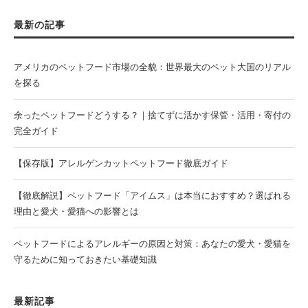
最新の記事
アメリカのペットフード市場の全貌：世界最大のペット大国のリアル
を探る
余ったペットフードどうする？｜捨てずに活かす保管・活用・寄付の
完全ガイド
【保存版】アレルゲンカットペットフード徹底ガイド
【徹底解説】ペットフード「アイムス」は本当におすすめ？選ばれる
理由と愛犬・愛猫への影響とは
ペットフードによるアレルギーの原因と対策：あなたの愛犬・愛猫を
守るために知っておきたい基礎知識
最新記事