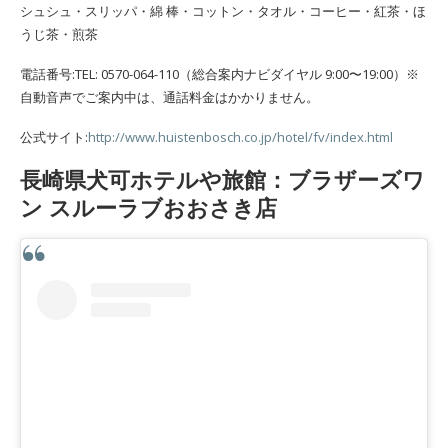
シュシュ・スリッパ・綿 棒・コットン・タオル・コーヒー・紅茶・ほ
うじ茶・煎茶
電話番号:TEL: 0570-064-110（総合案内ナビダイヤル 9:00〜19:00）※
自動音声でご案内中は、通話料金はかかりません。
公式サイト:
http://www.huistenbosch.co.jp/hotel/fv/index.html
長崎県犬可ホテルや旅館：ブラザーズワ
ン スルーラブおおさき店