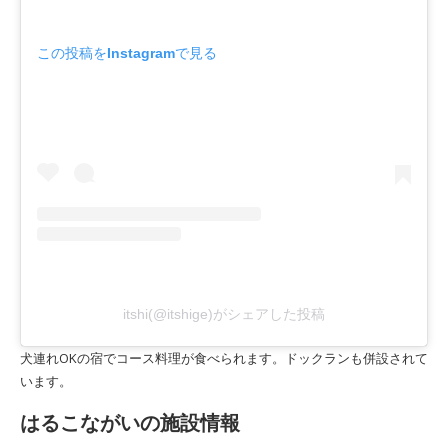
この投稿をInstagramで見る
itshi(@itshige)がシェアした投稿
犬連れOKの宿でコース料理が食べられます。ドックランも併設されて
います。
はるこながいの施設情報