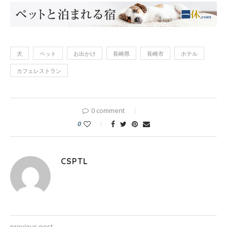
犬
ペット
お出かけ
長崎県
長崎市
ホテル
カフェレストラン
0 comment
0
CSPTL
previous post