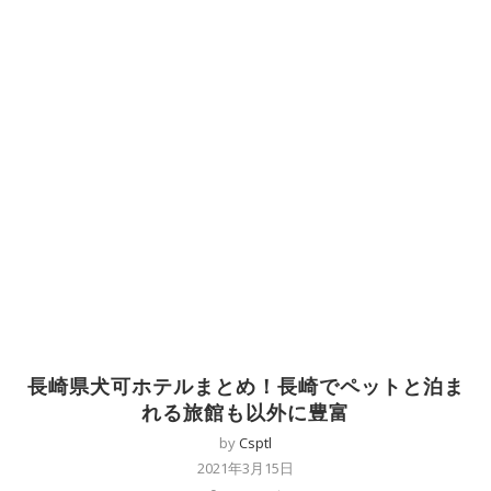
長崎県犬可ホテルまとめ！長崎でペットと泊ま
れる旅館も以外に豊富
by
Csptl
2021年3月15日