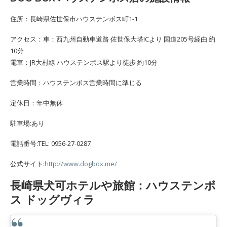
住所：長崎県佐世保市ハウステンボス町1-1
アクセス：車：西九州自動車道路 佐世保大塔ICより 国道205号経由 約
10分
電車：JR大村線 ハウステンボス駅より徒歩 約10分
営業時間：ハウステンボス営業時間に準じる
定休日：年中無休
駐車場:あり
電話番号:TEL: 0956-27-0287
公式サイト:
http://www.dogbox.me/
長崎県犬可ホテルや旅館：ハウステンボ
ス ドッグヴィラ