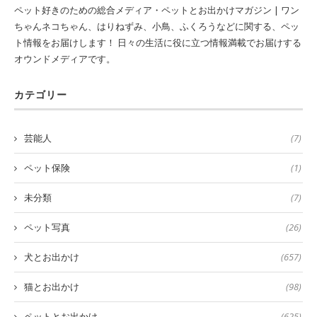
ペット好きのための総合メディア・ペットとお出かけマガジン | ワン
ちゃんネコちゃん、はりねずみ、小鳥、ふくろうなどに関する、ペッ
ト情報をお届けします！ 日々の生活に役に立つ情報満載でお届けする
オウンドメディアです。
カテゴリー
芸能人
(7)
ペット保険
(1)
未分類
(7)
ペット写真
(26)
犬とお出かけ
(657)
猫とお出かけ
(98)
ペットとお出かけ
(625)