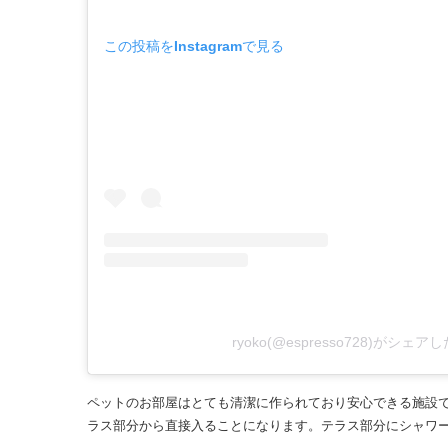
この投稿をInstagramで見る
ryoko(@espresso728)がシェア
ペットのお部屋はとても清潔に作られており安心できる施設
ラス部分から直接入ることになります。テラス部分にシャワ