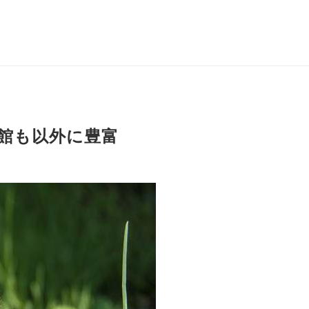
館も以外に豊富