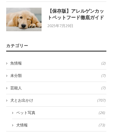
【保存版】アレルゲンカッ
トペットフード徹底ガイド
2025年7月29日
カテゴリー
魚情報
(2)
未分類
(7)
芸能人
(7)
犬とお出かけ
(707)
ペット写真
(26)
犬情報
(73)