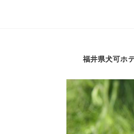
福井県犬可ホ