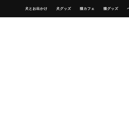
犬とお出かけ
犬グッズ
猫カフェ
猫グッズ