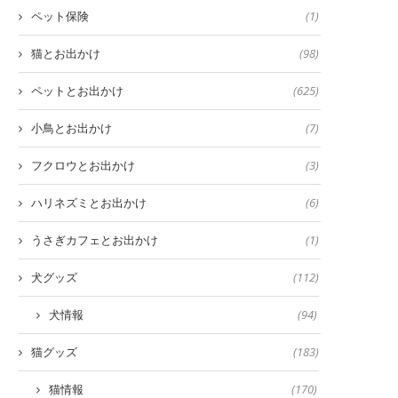
ペット保険
(1)
猫とお出かけ
(98)
ペットとお出かけ
(625)
小鳥とお出かけ
(7)
フクロウとお出かけ
(3)
ハリネズミとお出かけ
(6)
うさぎカフェとお出かけ
(1)
犬グッズ
(112)
犬情報
(94)
猫グッズ
(183)
猫情報
(170)