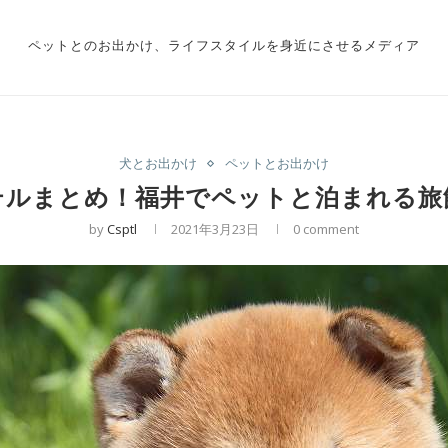
ペットとのお出かけ、ライフスタイルを身近にさせるメディア
犬とお出かけ
ペットとお出かけ
テルまとめ！福井でペットと泊まれる旅
by
Csptl
2021年3月23日
0 comment