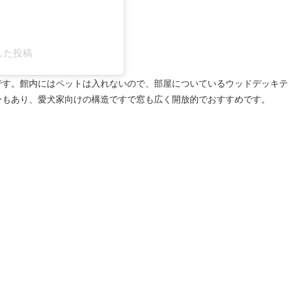
ェアした投稿
です。館内にはペットは入れないので、部屋についているウッドデッキテ
ーもあり、愛犬家向けの構造ですで窓も広く開放的でおすすめです。