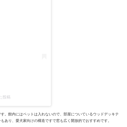
した投稿
です。館内にはペットは入れないので、部屋についているウッドデッキテ
ーもあり、愛犬家向けの構造ですで窓も広く開放的でおすすめです。