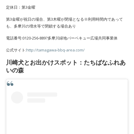
定休日：第3金曜
第3金曜が祝日の場合、第3木曜が閉場となる※利用時間内であって
も、多摩川の増水等で閉鎖する場合あり
電話番号:0120-256-889?多摩川緑地バーベキュー広場共同事業体
公式サイト:
http://tamagawa-bbq-area.com/
川崎犬とお出かけスポット：たちばなふれあ
いの森