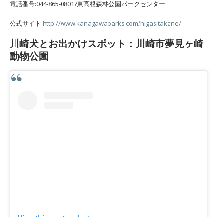
電話番号:044-865-0801?東高根森林公園パークセンター
公式サイト:
http://www.kanagawaparks.com/higasitakane/
川崎犬とお出かけスポット：川崎市夢見ヶ崎
動物公園