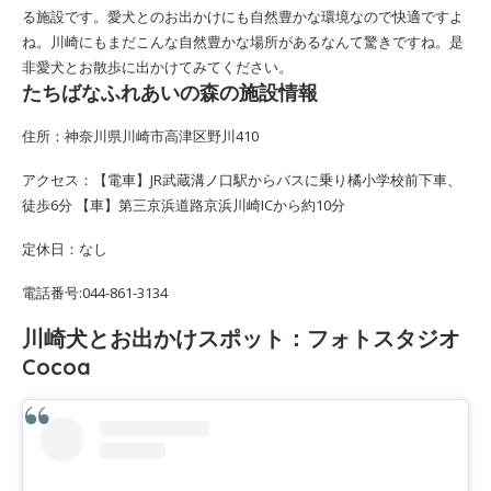
る施設です。愛犬とのお出かけにも自然豊かな環境なので快適ですよ
ね。川崎にもまだこんな自然豊かな場所があるなんて驚きですね。是
非愛犬とお散歩に出かけてみてください。
たちばなふれあいの森の施設情報
住所：神奈川県川崎市高津区野川410
アクセス：【電車】JR武蔵溝ノ口駅からバスに乗り橘小学校前下車、
徒歩6分 【車】第三京浜道路京浜川崎ICから約10分
定休日：なし
電話番号:044-861-3134
川崎犬とお出かけスポット：フォトスタジオ
Cocoa