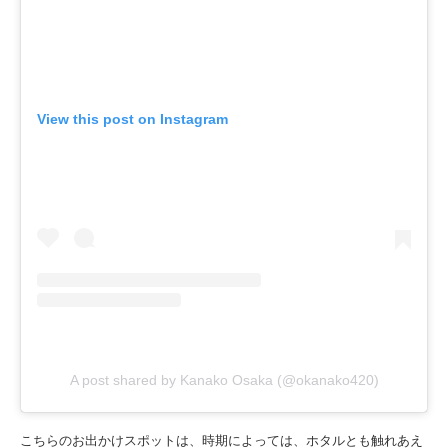
View this post on Instagram
A post shared by Kanako Osaka (@okanako420)
こちらのお出かけスポットは、時期によっては、ホタルとも触れあえ