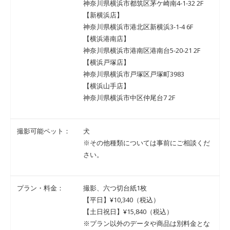
神奈川県横浜市都筑区茅ケ崎南4-1-32 2F
【新横浜店】
神奈川県横浜市港北区新横浜3-1-4 6F
【横浜港南店】
神奈川県横浜市港南区港南台5-20-21 2F
【横浜戸塚店】
神奈川県横浜市戸塚区戸塚町3983
【横浜山手店】
神奈川県横浜市中区仲尾台7 2F
撮影可能ペット：
犬
※その他種類については事前にご相談くだ
さい。
プラン・料金：
撮影、六つ切台紙1枚
【平日】¥10,340（税込）
【土日祝日】¥15,840（税込）
※プラン以外のデータや商品は別料金とな