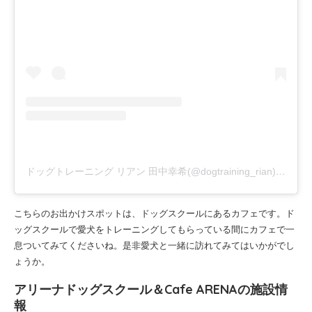
ドッグトレーニング リアン 田中幸希(@dogtraining_rian)がシェアした投稿
こちらのお出かけスポットは、ドッグスクールにあるカフェです。ド
ッグスクールで愛犬をトレーニングしてもらっている間にカフェで一
息ついてみてくださいね。是非愛犬と一緒に訪れてみてはいかがでし
ょうか。
アリーナドッグスクール＆Cafe ARENAの施設情
報