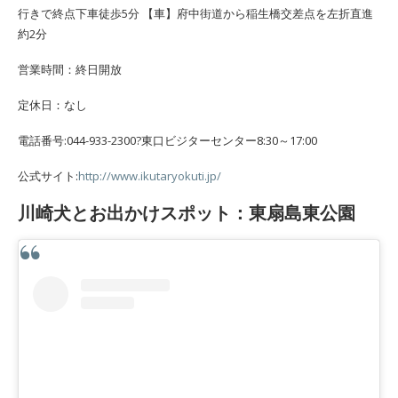
行きで終点下車徒歩5分 【車】府中街道から稲生橋交差点を左折直進
約2分
営業時間：終日開放
定休日：なし
電話番号:044-933-2300?東口ビジターセンター8:30～17:00
公式サイト:
http://www.ikutaryokuti.jp/
川崎犬とお出かけスポット：東扇島東公園