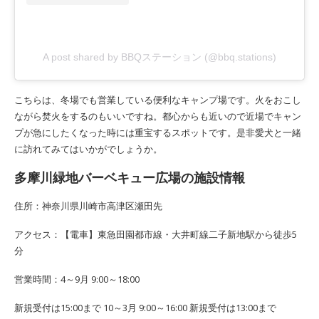
A post shared by BBQステーション (@bbq.stations)
こちらは、冬場でも営業している便利なキャンプ場です。火をおこし
ながら焚火をするのもいいですね。都心からも近いので近場でキャン
プが急にしたくなった時には重宝するスポットです。是非愛犬と一緒
に訪れてみてはいかがでしょうか。
多摩川緑地バーベキュー広場の施設情報
住所：神奈川県川崎市高津区瀬田先
アクセス：【電車】東急田園都市線・大井町線二子新地駅から徒歩5
分
営業時間：4～9月 9:00～18:00
新規受付は15:00まで 10～3月 9:00～16:00 新規受付は13:00まで