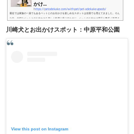
かけ...
https://petodekake.com/withpet/pet-odekake-goods/
最近では家族の一員でもあるペットとのお出かけを楽しめるスポットは全国でも増えてきました。そん
な中、大切なペットとのお出かけを楽しく快適に過ごすために、ペットのお出かけ用品も数多く販売さ
れています。そこで今回は、日常の散歩から旅行などの遠出まで、お...
川崎犬とお出かけスポット：中原平和公園
View this post on Instagram