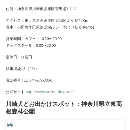
住所：神奈川県川崎市多摩区菅馬場3-7-12
アクセス：車：東名高速道路 川崎ICより 約15Km
電車：小田急小田原線 読売ランド前より徒歩 約20分
営業時間：カフェ：10:30〜20:00
ドッグスクール：9:00〜20:00
定休日：水曜日
駐車場:あり（4台）
電話番号:TEL: 044-272-3356
公式サイト:
http://www.arena-dog.com/
川崎犬とお出かけスポット：神奈川県立東高
根森林公園