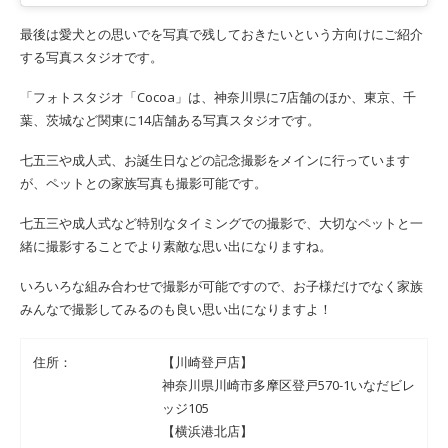
最後は愛犬との思いでを写真で残しておきたいという方向けにご紹介
する写真スタジオです。
「フォトスタジオ「Cocoa」は、神奈川県に7店舗のほか、東京、千
葉、茨城など関東に14店舗ある写真スタジオです。
七五三や成人式、お誕生日などの記念撮影をメインに行っています
が、ペットとの家族写真も撮影可能です。
七五三や成人式など特別なタイミングでの撮影で、大切なペットと一
緒に撮影することでより素敵な思い出になりますね。
いろいろな組み合わせで撮影が可能ですので、お子様だけでなく家族
みんなで撮影してみるのも良い思い出になりますよ！
住所：
【川崎登戸店】
神奈川県川崎市多摩区登戸570-1いなだビレ
ッジ105
【横浜港北店】