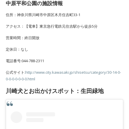
中原平和公園の施設情報
住所：神奈川県川崎市中原区木月住吉町33-1
アクセス：【電車】東京急行電鉄元住吉駅から徒歩5分
営業時間：終日開放
定休日：なし
電話番号:044-788-2311
公式サイト:
http://www.city.kawasaki.jp/shisetsu/category/30-14-0-
0-0-0-0-0-0-0.html
川崎犬とお出かけスポット：生田緑地