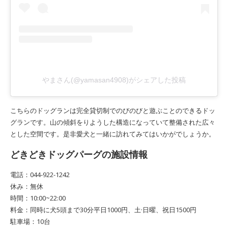
やまさん(@yamasan4908)がシェアした投稿
こちらのドッグランは完全貸切制でのびのびと遊ぶことのできるドッ
グランです。山の傾斜をりようした構造になっていて整備された広々
とした空間です。是非愛犬と一緒に訪れてみてはいかがでしょうか。
どきどきドッグパーグの施設情報
電話：044-922-1242
休み：無休
時間：10:00~22:00
料金：同時に犬5頭まで30分平日1000円、土·日曜、祝日1500円
駐車場：10台