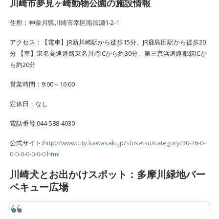
川崎市夢見ヶ崎動物公園の施設情報
住所：神奈川県川崎市幸区南加瀬1-2-1
アクセス：【電車】JR新川崎駅から徒歩15分、JR鹿島田駅から徒歩20
分 【車】東名高速道路東名川崎ICから約30分、第三京浜道路都筑ICか
ら約20分
営業時間：9:00～16:00
定休日：なし
電話番号:044-588-4030
公式サイト:
http://www.city.kawasaki.jp/shisetsu/category/30-26-0-
0-0-0-0-0-0-0.html
川崎犬とお出かけスポット：多摩川緑地バー
ベキュー広場