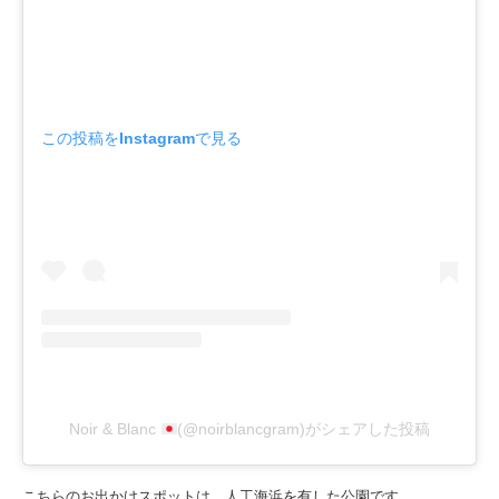
この投稿をInstagramで見る
Noir & Blanc
(@noirblancgram)がシェアした投稿
こちらのお出かけスポットは、人工海浜を有した公園です。