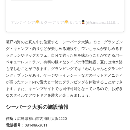
アルテイシア
＆クーデリア
＆パパ
(@sinsama1119)がシェアした投稿
瀬戸内海のど真ん中に位置する「シーパーク大浜」では、グランピン
グ・キャンプ・釣りなどが楽しめる施設や、ワンちゃんが楽しめるド
ッグランやドッグカフェ、自分で釣った魚を味わうことができるバー
ベキューレストラン、有料の様々なタイプの休憩施設、夏には海水浴
も楽しむことができます。グランピングでは「わんちゃんとグランピ
ング」プランがあり、ゲージやトイレシートなどのペットアメニティ
が揃ったテント内で愛犬と一緒にグランピングを体験することができ
ます。また、キャンプサイトでも同伴可能となっているので、お好き
なスタイルでアウトドアを愛犬と楽しみましょう。
シーパーク大浜の施設情報
住所：
広島県福山市内海町大浜2220
電話番号：
084-986-3011