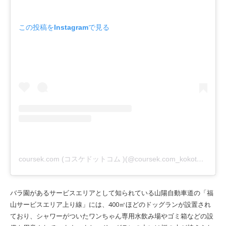
この投稿をInstagramで見る
coursek.com (コスケドットコム )(@coursek.com_kokota)がシェアした投稿
バラ園があるサービスエリアとして知られている山陽自動車道の「福
山サービスエリア上り線」には、400㎡ほどのドッグランが設置され
ており、シャワーがついたワンちゃん専用水飲み場やゴミ箱などの設