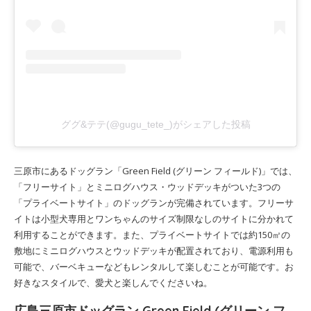
ググ&テテ(@gugu_tete_)がシェアした投稿
三原市にあるドッグラン「Green Field (グリーン フィールド)」では、
「フリーサイト」とミニログハウス・ウッドデッキがついた3つの
「プライベートサイト」のドッグランが完備されています。フリーサ
イトは小型犬専用とワンちゃんのサイズ制限なしのサイトに分かれて
利用することができます。また、プライベートサイトでは約150㎡の
敷地にミニログハウスとウッドデッキが配置されており、電源利用も
可能で、バーベキューなどもレンタルして楽しむことが可能です。お
好きなスタイルで、愛犬と楽しんでくださいね。
広島三原市ドッグラン Green Field (グリーン フ