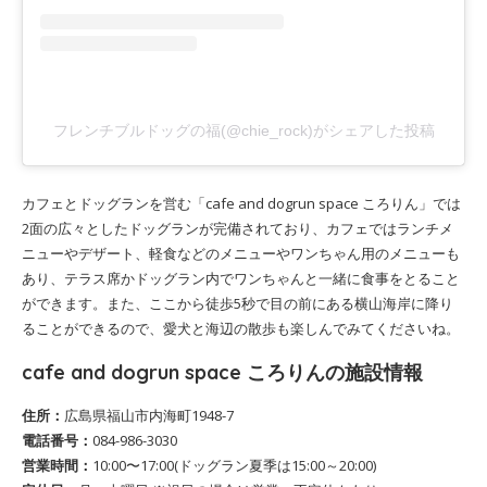
フレンチブルドッグの福(@chie_rock)がシェアした投稿
カフェとドッグランを営む「cafe and dogrun space ころりん」では
2面の広々としたドッグランが完備されており、カフェではランチメ
ニューやデザート、軽食などのメニューやワンちゃん用のメニューも
あり、テラス席かドッグラン内でワンちゃんと一緒に食事をとること
ができます。また、ここから徒歩5秒で目の前にある横山海岸に降り
ることができるので、愛犬と海辺の散歩も楽しんでみてくださいね。
cafe and dogrun space ころりんの施設情報
住所：
広島県福山市内海町1948-7
電話番号：
084-986-3030
営業時間：
10:00〜17:00(ドッグラン夏季は15:00～20:00)