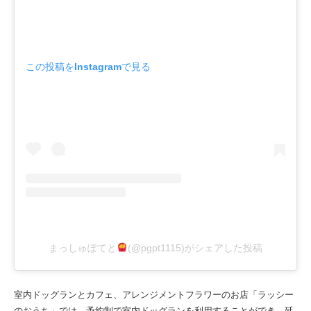
この投稿をInstagramで見る
まっしゅぽてと
(@pgpt1115)がシェアした投稿
室内ドッグランとカフェ、アレンジメントフラワーのお店「ラッシー
のおうち」では、予約制で室内ドッグランを利用することができ、延