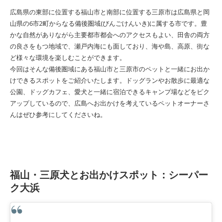
広島県の東部に位置する福山市と南部に位置する三原市は広島県と岡
山県の6市2町からなる備後圏域(びんごけんいき)に属する市です。豊
かな自然がありながら主要都市都会へのアクセスもよい、田舎の両方
の良さをもつ地域で、瀬戸内海にも面しており、海や島、高原、街な
ど様々な環境を楽しむことができます。
今回はそんな備後圏域にある福山市と三原市のペットと一緒にお出か
けできるスポットをご紹介いたします。ドッグランやお散歩に最適な
公園、ドッグカフェ、愛犬と一緒に宿泊できるキャンプ場などをピク
アップしているので、広島へお出かけを考えているペットオーナーさ
んはぜひ参考にしてくださいね。
福山・三原犬とお出かけスポット：シーパー
ク大浜