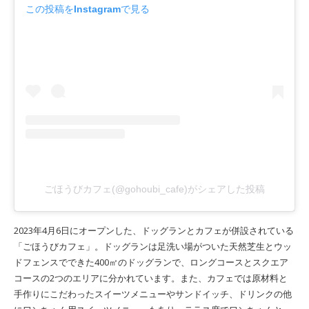
この投稿をInstagramで見る
ごほうびカフェ(@gohoubi_cafe)がシェアした投稿
2023年4月6日にオープンした、ドッグランとカフェが併設されている
「ごほうびカフェ」。ドッグランは足洗い場がついた天然芝生とウッ
ドフェンスでできた400㎡のドッグランで、ロングコースとスクエア
コースの2つのエリアに分かれています。また、カフェでは原材料と
手作りにこだわったスイーツメニューやサンドイッチ、ドリンクの他