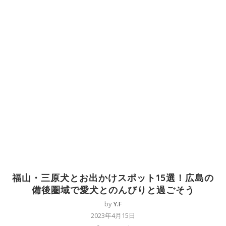
福山・三原犬とお出かけスポット15選！広島の
備後圏域で愛犬とのんびりと過ごそう
by
Y.F
2023年4月15日