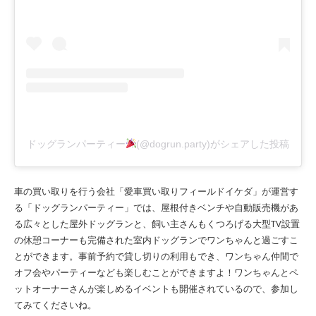
ドッグランパーティー
(@dogrun.party)がシェアした投稿
車の買い取りを行う会社「愛車買い取りフィールドイケダ」が運営す
る「ドッグランパーティー」では、屋根付きベンチや自動販売機があ
る広々とした屋外ドッグランと、飼い主さんもくつろげる大型TV設置
の休憩コーナーも完備された室内ドッグランでワンちゃんと過ごすこ
とができます。事前予約で貸し切りの利用もでき、ワンちゃん仲間で
オフ会やパーティーなども楽しむことができますよ！ワンちゃんとペ
ットオーナーさんが楽しめるイベントも開催されているので、参加し
てみてくださいね。