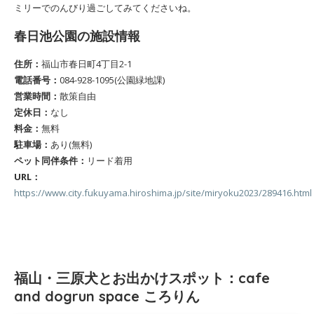
ミリーでのんびり過ごしてみてくださいね。
春日池公園の施設情報
住所：
福山市春日町4丁目2-1
電話番号：
084-928-1095(公園緑地課)
営業時間：
散策自由
定休日：
なし
料金：
無料
駐車場：
あり(無料)
ペット同伴条件：
リード着用
URL：
https://www.city.fukuyama.hiroshima.jp/site/miryoku2023/289416.html
福山・三原犬とお出かけスポット：cafe
and dogrun space ころりん