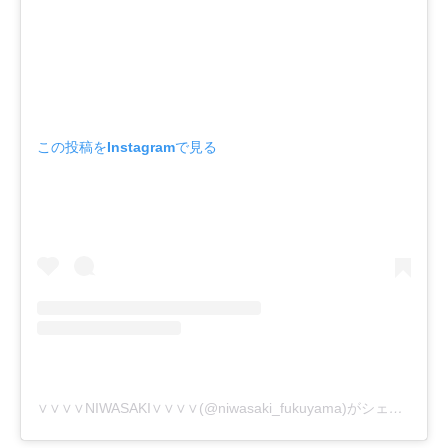
この投稿をInstagramで見る
∨∨∨∨NIWASAKI∨∨∨∨(@niwasaki_fukuyama)がシェアした投稿