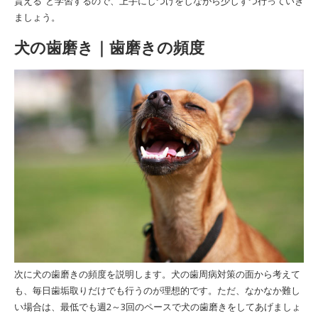
貰える”と学習するので、上手にしつけをしながら少しずつ行っていき
ましょう。
犬の歯磨き｜歯磨きの頻度
次に犬の歯磨きの頻度を説明します。犬の歯周病対策の面から考えて
も、毎日歯垢取りだけでも行うのが理想的です。ただ、なかなか難し
い場合は、最低でも週2～3回のペースで犬の歯磨きをしてあげましょ