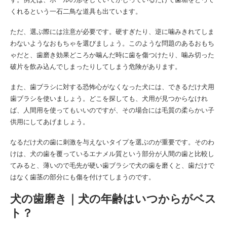
くれるという一石二鳥な道具も出ています。
ただ、選ぶ際には注意が必要です。硬すぎたり、逆に噛みきれてしま
わないようなおもちゃを選びましょう。このような問題のあるおもち
ゃだと、歯磨き効果どころか噛んだ時に歯を傷つけたり、噛み切った
破片を飲み込んでしまったりしてしまう危険があります。
また、歯ブラシに対する恐怖心がなくなった犬には、できるだけ犬用
歯ブラシを使いましょう。どこを探しても、犬用が見つからなけれ
ば、人間用を使ってもいいのですが、その場合には毛質の柔らかい子
供用にしてあげましょう。
なるだけ犬の歯に刺激を与えないタイプを選ぶのが重要です。そのわ
けは、犬の歯を覆っているエナメル質という部分が人間の歯と比較し
てみると、薄いので毛先が硬い歯ブラシで犬の歯を磨くと、歯だけで
はなく歯茎の部分にも傷を付けてしまうのです。
犬の歯磨き｜犬の年齢はいつからがベス
ト？