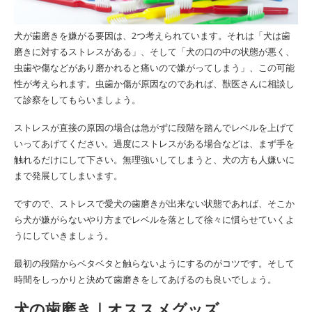
犬が歯磨きを嫌がる要因は、2つ考えられています。それは「犬は歯
磨きに対するストレスがある」、そして「犬の口の中の状態が悪く、
虫歯や傷などがあり磨かれると痛いので嫌がってしまう」、この可能
性が考えられます。虫歯か傷が原因なのであれば、獣医さんに相談し
て診察をしてもらいましょう。
ストレスが直接の原因の場合は急がずに段階を踏んでレベルを上げて
いってあげてください。過度にストレスがある場合などは、まず手を
触れるだけにして下さい。無理強いしてしまうと、犬の方も人嫌いに
まで発展してしまいます。
ですので、ストレスで愛犬の歯磨きが出来ない状態であれば、そこか
ら犬が嫌がらないやり方までレベルを落として徐々に慣らせていくよ
うにしていきましょう。
最初の段階からベタベタと触らないようにするのがコツです。そして
時間をしっかりと決めて歯磨きをしてあげるのも良いでしょう。
犬の歯磨き｜オススメグッズ