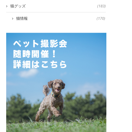
猫グッズ
(183)
猫情報
(170)