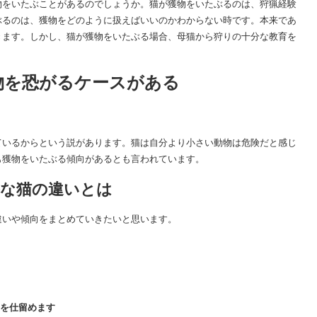
物をいたぶことがあるのでしょうか。猫が獲物をいたぶるのは、狩猟経験
ぶるのは、獲物をどのように扱えばいいのかわからない時です。本来であ
きます。しかし、猫が獲物をいたぶる場合、母猫から狩りの十分な教育を
物を恐がるケースがある
ているからという説があります。猫は自分より小さい動物は危険だと感じ
も獲物をいたぶる傾向があるとも言われています。
手な猫の違いとは
違いや傾向をまとめていきたいと思います。
を仕留めます