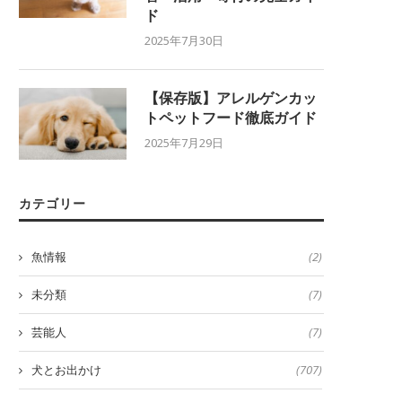
ド
2025年7月30日
【保存版】アレルゲンカッ
トペットフード徹底ガイド
2025年7月29日
カテゴリー
魚情報
(2)
未分類
(7)
芸能人
(7)
犬とお出かけ
(707)