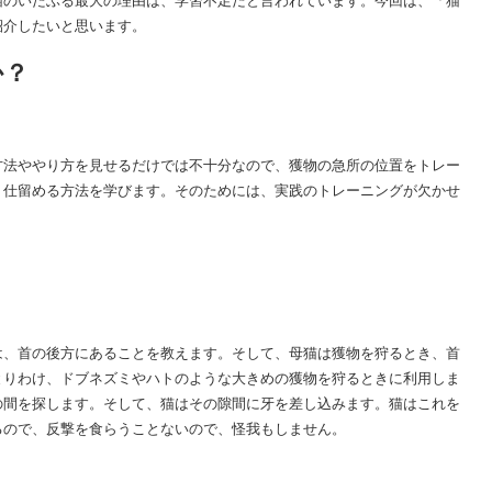
紹介したいと思います。
か？
方法ややり方を見せるだけでは不十分なので、獲物の急所の位置をトレー
、仕留める方法を学びます。そのためには、実践のトレーニングが欠かせ
は、首の後方にあることを教えます。そして、母猫は獲物を狩るとき、首
とりわけ、ドブネズミやハトのような大きめの獲物を狩るときに利用しま
の間を探します。そして、猫はその隙間に牙を差し込みます。猫はこれを
るので、反撃を食らうことないので、怪我もしません。