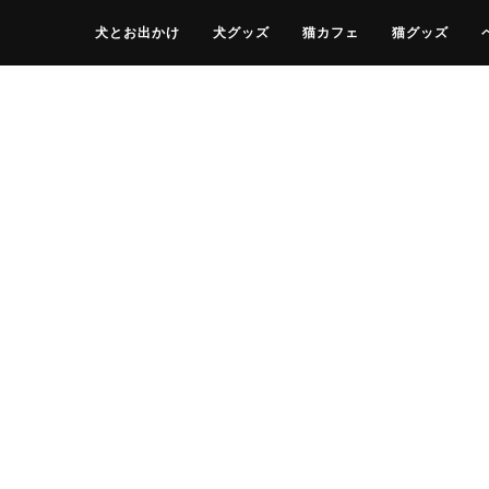
犬とお出かけ
犬グッズ
猫カフェ
猫グッズ