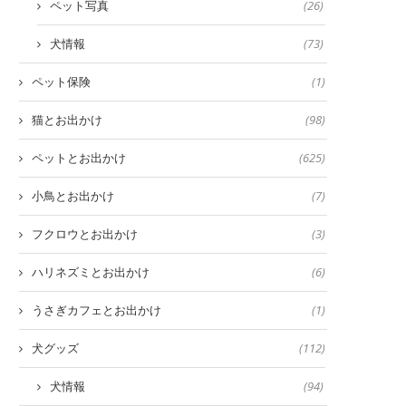
ペット写真
(26)
犬情報
(73)
ペット保険
(1)
猫とお出かけ
(98)
ペットとお出かけ
(625)
小鳥とお出かけ
(7)
フクロウとお出かけ
(3)
ハリネズミとお出かけ
(6)
うさぎカフェとお出かけ
(1)
犬グッズ
(112)
犬情報
(94)