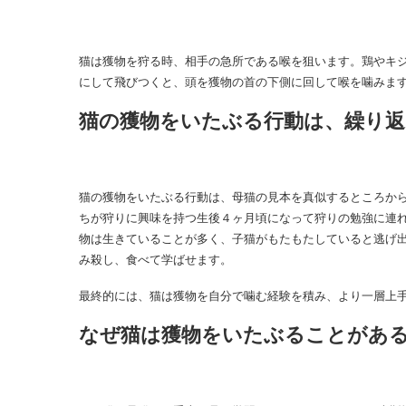
猫は獲物を狩る時、相手の急所である喉を狙います。鶏やキ
にして飛びつくと、頭を獲物の首の下側に回して喉を噛みま
猫の獲物をいたぶる行動は、繰り
猫の獲物をいたぶる行動は、母猫の見本を真似するところか
ちが狩りに興味を持つ生後４ヶ月頃になって狩りの勉強に連
物は生きていることが多く、子猫がもたもたしていると逃げ
み殺し、食べて学ばせます。
最終的には、猫は獲物を自分で噛む経験を積み、より一層上
なぜ猫は獲物をいたぶることがあ