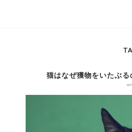
T
猫はなぜ獲物をいたぶる
wr