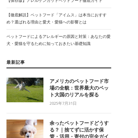
【保存版】アレルゲンカットペットフード徹底ガイド
【徹底解説】ペットフード「アイムス」は本当におすす
め？選ばれる理由と愛犬・愛猫への影響とは
ペットフードによるアレルギーの原因と対策：あなたの愛
犬・愛猫を守るために知っておきたい基礎知識
最新記事
アメリカのペットフード市
場の全貌：世界最大のペッ
ト大国のリアルを探る
2025年7月31日
余ったペットフードどうす
る？｜捨てずに活かす保
管・活用・寄付の完全ガイ