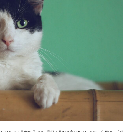
猫のいたぶる最大の理由は、学習不足だと言われています。今回は、「猫