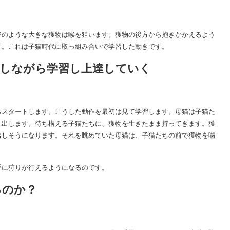
ジのような大きな獲物は喉を狙います。獲物の後方から抱きかかえるよう
す。これは子猫時代に取っ組み合いで学習した動きです。
返しながら学習し上達していく
らスタートします。こうした動作を最初は見て学習します。母猫は子猫た
れ出します。待ち構える子猫たちに、獲物を生きたまま持ってきます。獲
出しそうになります。それを眺めていた母猫は、子猫たちの前で獲物を噛
手に狩りが行えるようになるのです。
るのか？