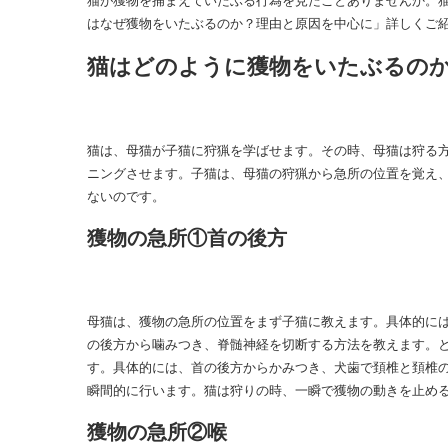
はなぜ獲物をいたぶるのか？理由と原因を中心に」詳しくご
猫はどのように獲物をいたぶるの
猫は、母猫が子猫に狩猟を学ばせます。その時、母猫は狩る
ニングさせます。子猫は、母猫の狩猟から急所の位置を覚え
ないのです。
獲物の急所①首の後方
母猫は、獲物の急所の位置をまず子猫に教えます。具体的に
の後方から噛みつき、脊髄神経を切断する方法を教えます。
す。具体的には、首の後方からかみつき、犬歯で頚椎と頚椎
瞬間的に行います。猫は狩りの時、一瞬で獲物の動きを止め
獲物の急所②喉