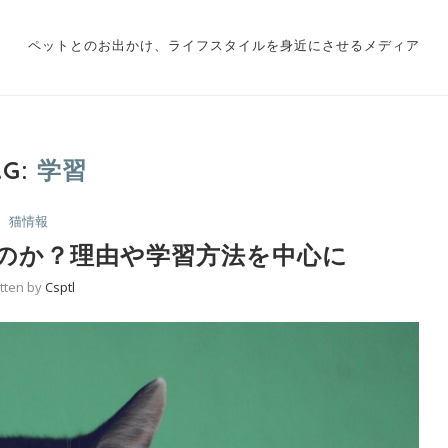
ペットとのお出かけ、ライフスタイルを身近にさせるメディア
AG:
学習
猫情報
のか？理由や学習方法を中心に
itten by
Csptl