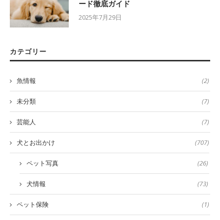
ード徹底ガイド
2025年7月29日
カテゴリー
魚情報
(2)
未分類
(7)
芸能人
(7)
犬とお出かけ
(707)
ペット写真
(26)
犬情報
(73)
ペット保険
(1)