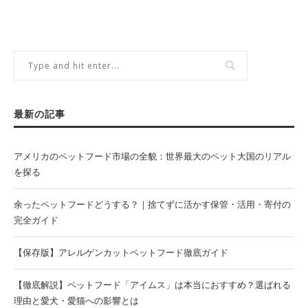
最新の記事
アメリカのペットフード市場の全貌：世界最大のペット大国のリアル
を探る
余ったペットフードどうする？｜捨てずに活かす保管・活用・寄付の
完全ガイド
【保存版】アレルゲンカットペットフード徹底ガイド
【徹底解説】ペットフード「アイムス」は本当におすすめ？選ばれる
理由と愛犬・愛猫への影響とは