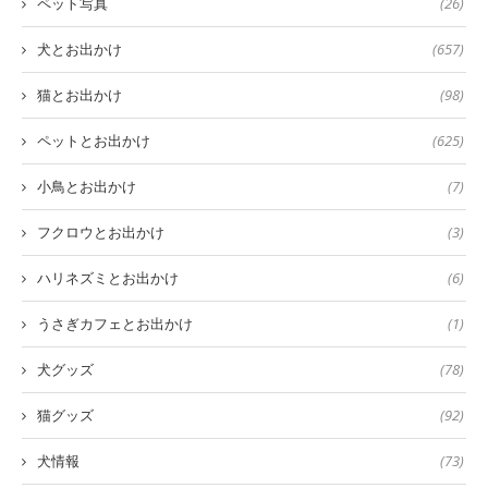
ペット写真
(26)
犬とお出かけ
(657)
猫とお出かけ
(98)
ペットとお出かけ
(625)
小鳥とお出かけ
(7)
フクロウとお出かけ
(3)
ハリネズミとお出かけ
(6)
うさぎカフェとお出かけ
(1)
犬グッズ
(78)
猫グッズ
(92)
犬情報
(73)