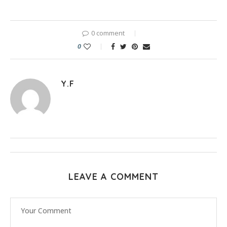
0 comment
0
Y.F
LEAVE A COMMENT