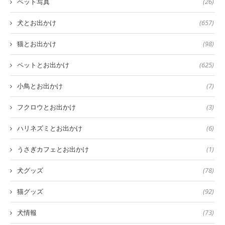
ペット写真
(26)
犬とお出かけ
(657)
猫とお出かけ
(98)
ペットとお出かけ
(625)
小鳥とお出かけ
(7)
フクロウとお出かけ
(3)
ハリネズミとお出かけ
(6)
うさぎカフェとお出かけ
(1)
犬グッズ
(78)
猫グッズ
(92)
犬情報
(73)