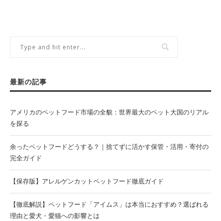
最新の記事
アメリカのペットフード市場の全貌：世界最大のペット大国のリアル
を探る
余ったペットフードどうする？｜捨てずに活かす保管・活用・寄付の
完全ガイド
【保存版】アレルゲンカットペットフード徹底ガイド
【徹底解説】ペットフード「アイムス」は本当におすすめ？選ばれる
理由と愛犬・愛猫への影響とは