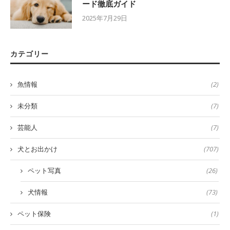
ード徹底ガイド
2025年7月29日
カテゴリー
魚情報
(2)
未分類
(7)
芸能人
(7)
犬とお出かけ
(707)
ペット写真
(26)
犬情報
(73)
ペット保険
(1)