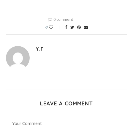
0 comment
0
Y.F
LEAVE A COMMENT