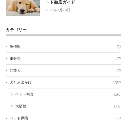
ード徹底ガイド
2025年7月29日
カテゴリー
魚情報
(2)
未分類
(7)
芸能人
(7)
犬とお出かけ
(707)
ペット写真
(26)
犬情報
(73)
ペット保険
(1)