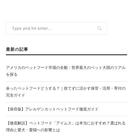
最新の記事
アメリカのペットフード市場の全貌：世界最大のペット大国のリアル
を探る
余ったペットフードどうする？｜捨てずに活かす保管・活用・寄付の
完全ガイド
【保存版】アレルゲンカットペットフード徹底ガイド
【徹底解説】ペットフード「アイムス」は本当におすすめ？選ばれる
理由と愛犬・愛猫への影響とは