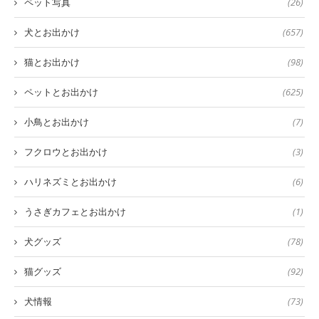
ペット写真
(26)
犬とお出かけ
(657)
猫とお出かけ
(98)
ペットとお出かけ
(625)
小鳥とお出かけ
(7)
フクロウとお出かけ
(3)
ハリネズミとお出かけ
(6)
うさぎカフェとお出かけ
(1)
犬グッズ
(78)
猫グッズ
(92)
犬情報
(73)