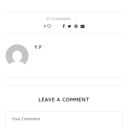
0 comment
0
Y.F
LEAVE A COMMENT