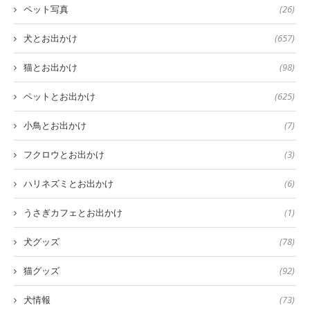
ペット写真
(26)
犬とお出かけ
(657)
猫とお出かけ
(98)
ペットとお出かけ
(625)
小鳥とお出かけ
(7)
フクロウとお出かけ
(3)
ハリネズミとお出かけ
(6)
うさぎカフェとお出かけ
(1)
犬グッズ
(78)
猫グッズ
(92)
犬情報
(73)