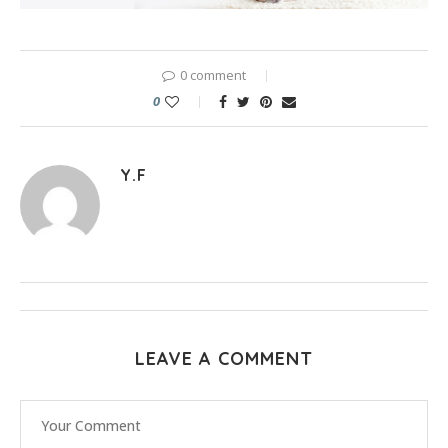
0 comment
0
Y.F
LEAVE A COMMENT