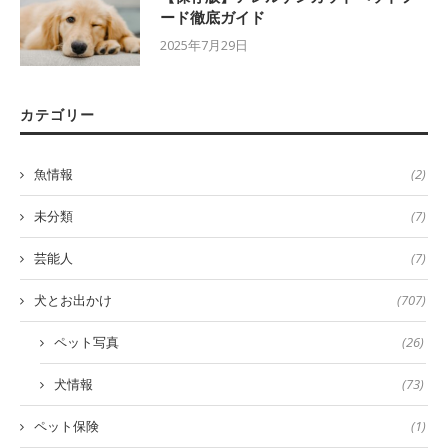
ード徹底ガイド
2025年7月29日
カテゴリー
魚情報
(2)
未分類
(7)
芸能人
(7)
犬とお出かけ
(707)
ペット写真
(26)
犬情報
(73)
ペット保険
(1)