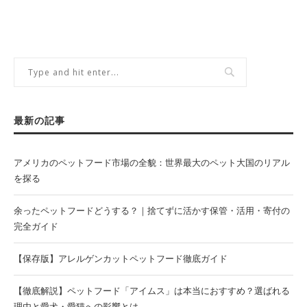
最新の記事
アメリカのペットフード市場の全貌：世界最大のペット大国のリアル
を探る
余ったペットフードどうする？｜捨てずに活かす保管・活用・寄付の
完全ガイド
【保存版】アレルゲンカットペットフード徹底ガイド
【徹底解説】ペットフード「アイムス」は本当におすすめ？選ばれる
理由と愛犬・愛猫への影響とは