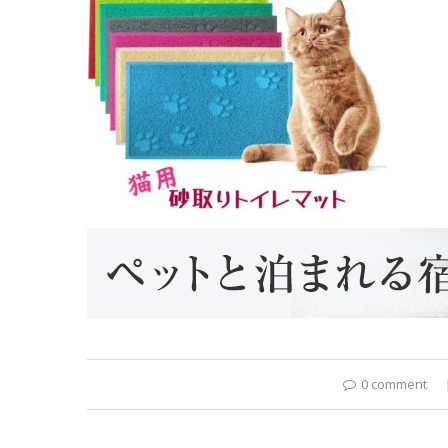
0 comment