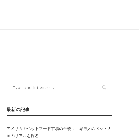
最新の記事
アメリカのペットフード市場の全貌：世界最大のペット大
国のリアルを探る