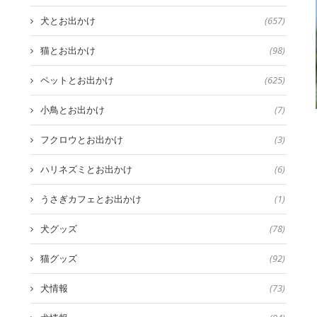
犬とお出かけ
(657)
猫とお出かけ
(98)
ペットとお出かけ
(625)
小鳥とお出かけ
(7)
フクロウとお出かけ
(3)
ハリネズミとお出かけ
(6)
うさぎカフェとお出かけ
(1)
犬グッズ
(78)
猫グッズ
(92)
犬情報
(73)