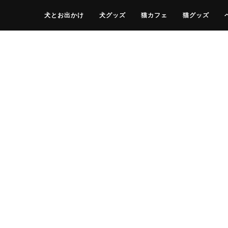
犬とお出かけ
犬グッズ
猫カフェ
猫グッズ