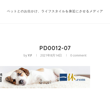
ペットとのお出かけ、ライフスタイルを身近にさせるメディア
PD0012-07
by
Y.F
2021年8月14日
0 comment