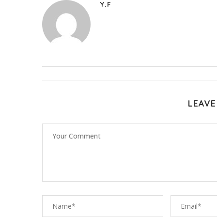
Y.F
LEAVE