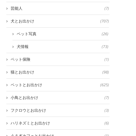
芸能人
(7)
犬とお出かけ
(707)
ペット写真
(26)
犬情報
(73)
ペット保険
(1)
猫とお出かけ
(98)
ペットとお出かけ
(625)
小鳥とお出かけ
(7)
フクロウとお出かけ
(3)
ハリネズミとお出かけ
(6)
うさぎカフェとお出かけ
(1)