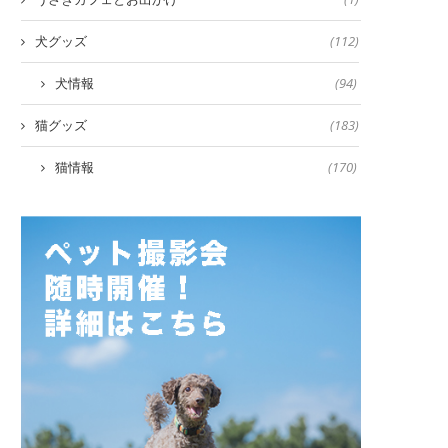
犬グッズ
(112)
犬情報
(94)
猫グッズ
(183)
猫情報
(170)