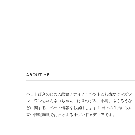
ABOUT ME
ペット好きのための総合メディア・ペットとお出かけマガジ
ン | ワンちゃんネコちゃん、はりねずみ、小鳥、ふくろうな
どに関する、ペット情報をお届けします！ 日々の生活に役に
立つ情報満載でお届けするオウンドメディアです。