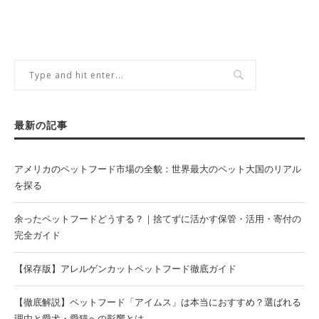
最新の記事
アメリカのペットフード市場の全貌：世界最大のペット大国のリアル
を探る
余ったペットフードどうする？｜捨てずに活かす保管・活用・寄付の
完全ガイド
【保存版】アレルゲンカットペットフード徹底ガイド
【徹底解説】ペットフード「アイムス」は本当におすすめ？選ばれる
理由と愛犬・愛猫への影響とは