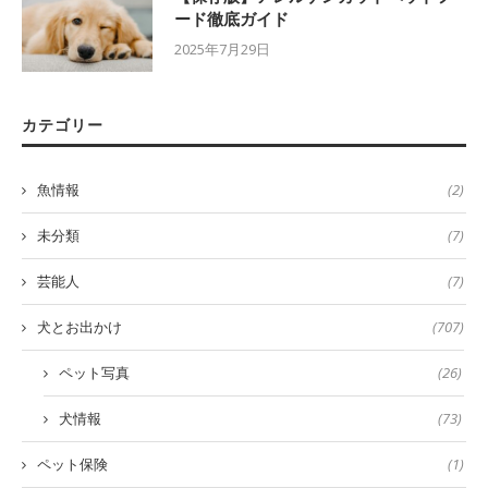
ード徹底ガイド
2025年7月29日
カテゴリー
魚情報
(2)
未分類
(7)
芸能人
(7)
犬とお出かけ
(707)
ペット写真
(26)
犬情報
(73)
ペット保険
(1)