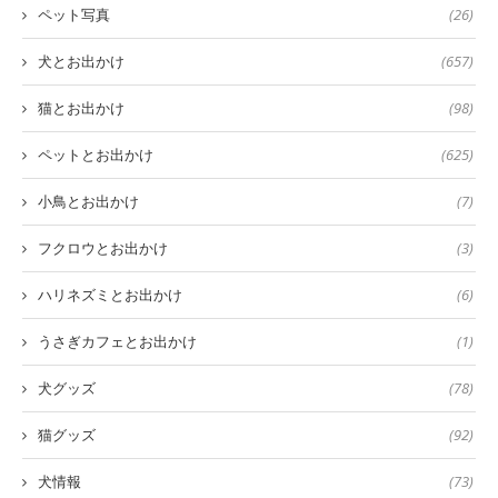
ペット写真
(26)
犬とお出かけ
(657)
猫とお出かけ
(98)
ペットとお出かけ
(625)
小鳥とお出かけ
(7)
フクロウとお出かけ
(3)
ハリネズミとお出かけ
(6)
うさぎカフェとお出かけ
(1)
犬グッズ
(78)
猫グッズ
(92)
犬情報
(73)