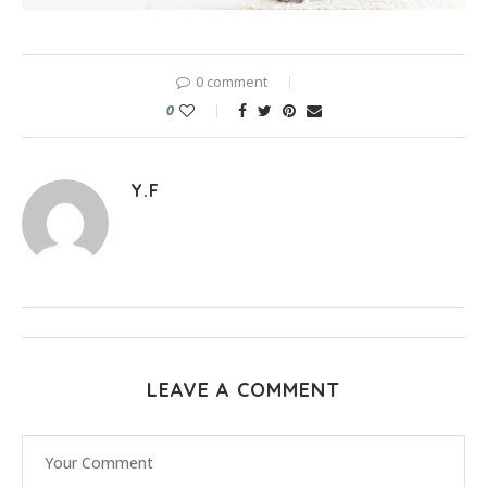
0 comment
0
Y.F
LEAVE A COMMENT