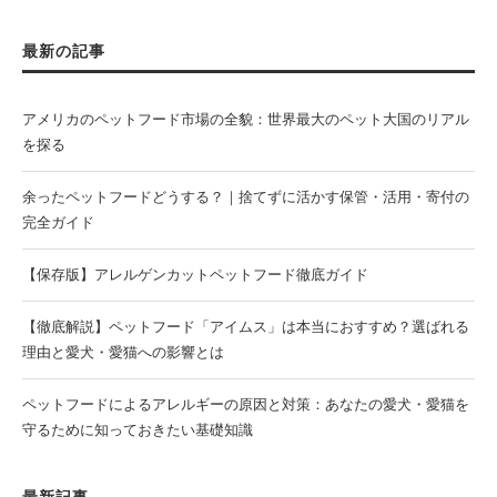
最新の記事
アメリカのペットフード市場の全貌：世界最大のペット大国のリアル
を探る
余ったペットフードどうする？｜捨てずに活かす保管・活用・寄付の
完全ガイド
【保存版】アレルゲンカットペットフード徹底ガイド
【徹底解説】ペットフード「アイムス」は本当におすすめ？選ばれる
理由と愛犬・愛猫への影響とは
ペットフードによるアレルギーの原因と対策：あなたの愛犬・愛猫を
守るために知っておきたい基礎知識
最新記事