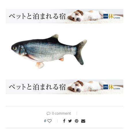
0 comment
0