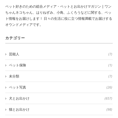
ペット好きのための総合メディア・ペットとお出かけマガジン | ワン
ちゃんネコちゃん、はりねずみ、小鳥、ふくろうなどに関する、ペッ
ト情報をお届けします！ 日々の生活に役に立つ情報満載でお届けする
オウンドメディアです。
カテゴリー
芸能人
(7)
ペット保険
(1)
未分類
(7)
ペット写真
(26)
犬とお出かけ
(657)
猫とお出かけ
(98)