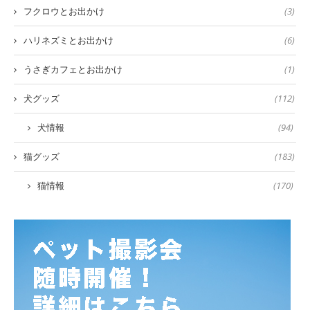
フクロウとお出かけ
(3)
ハリネズミとお出かけ
(6)
うさぎカフェとお出かけ
(1)
犬グッズ
(112)
犬情報
(94)
猫グッズ
(183)
猫情報
(170)