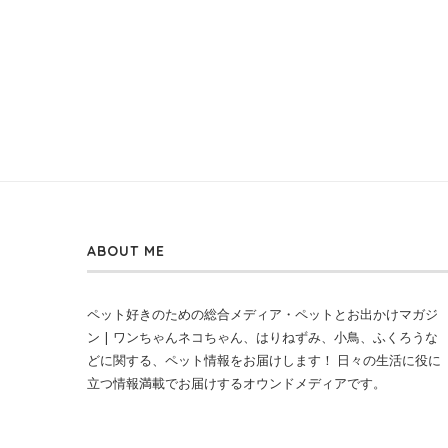
ABOUT ME
ペット好きのための総合メディア・ペットとお出かけマガジ
ン | ワンちゃんネコちゃん、はりねずみ、小鳥、ふくろうな
どに関する、ペット情報をお届けします！ 日々の生活に役に
立つ情報満載でお届けするオウンドメディアです。