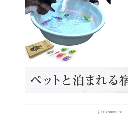
0 comment