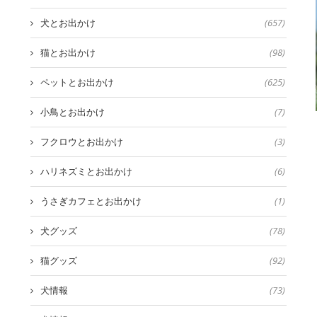
犬とお出かけ
(657)
猫とお出かけ
(98)
ペットとお出かけ
(625)
小鳥とお出かけ
(7)
フクロウとお出かけ
(3)
ハリネズミとお出かけ
(6)
うさぎカフェとお出かけ
(1)
犬グッズ
(78)
猫グッズ
(92)
犬情報
(73)