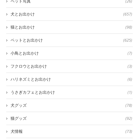
ペット写真
(26)
犬とお出かけ
(657)
猫とお出かけ
(98)
ペットとお出かけ
(625)
小鳥とお出かけ
(7)
フクロウとお出かけ
(3)
ハリネズミとお出かけ
(6)
うさぎカフェとお出かけ
(1)
犬グッズ
(78)
猫グッズ
(92)
犬情報
(73)