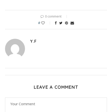
0 comment
0
Y.F
LEAVE A COMMENT