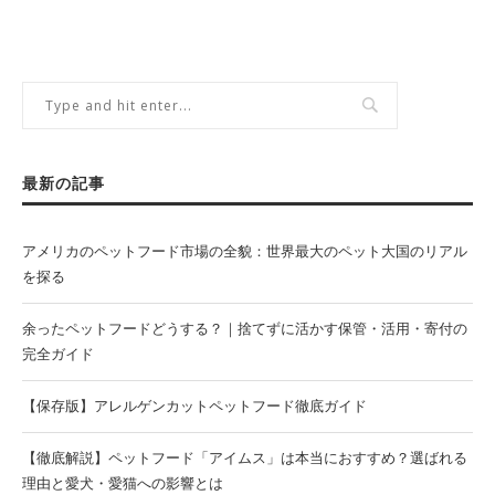
最新の記事
アメリカのペットフード市場の全貌：世界最大のペット大国のリアル
を探る
余ったペットフードどうする？｜捨てずに活かす保管・活用・寄付の
完全ガイド
【保存版】アレルゲンカットペットフード徹底ガイド
【徹底解説】ペットフード「アイムス」は本当におすすめ？選ばれる
理由と愛犬・愛猫への影響とは