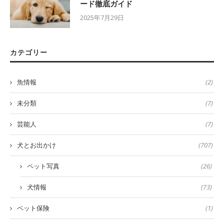
ード徹底ガイド
2025年7月29日
カテゴリー
魚情報
(2)
未分類
(7)
芸能人
(7)
犬とお出かけ
(707)
ペット写真
(26)
犬情報
(73)
ペット保険
(1)