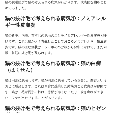
猫の脱毛箇所で猫の考えられる病気がわかります。代表的な物をまと
めてみました。
猫の抜け毛で考えられる病気①：ノミアレル
ギー性皮膚炎
猫の背中、内股、首すじの脱毛のことをノミアレルギー性皮膚炎と呼
びます。これは猫がノミ寄生したことでおこるノミアレルギー性皮膚
炎です。猫の主な症状は、シッポのつけ根から背中にかけて、また内
股、首筋に抜け毛が見られます。
猫の抜け毛で考えられる病気②：猫の白癬
（はくせん）
猫は円形に脱毛します。猫が円形に脱毛している場合は、白癬という
カビに感染します。これは白癬に感染した結果おこる皮膚炎が原因で
す。猫は、毛が円形に抜け、患部が赤くなったり、吹き出物ができ
た、フケが出たりすることがあります。
猫の抜け毛で考えられる病気③：猫のヒゼン