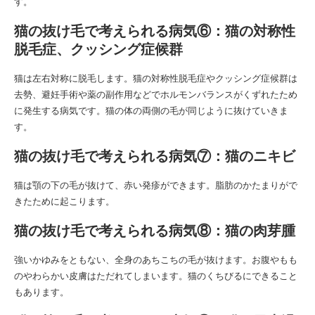
す。
猫の抜け毛で考えられる病気⑥：猫の対称性
脱毛症、クッシング症候群
猫は左右対称に脱毛します。猫の対称性脱毛症やクッシング症候群は
去勢、避妊手術や薬の副作用などでホルモンバランスがくずれたため
に発生する病気です。猫の体の両側の毛が同じように抜けていきま
す。
猫の抜け毛で考えられる病気⑦：猫のニキビ
猫は顎の下の毛が抜けて、赤い発疹ができます。脂肪のかたまりがで
きたために起こります。
猫の抜け毛で考えられる病気⑧：猫の肉芽腫
強いかゆみをともない、全身のあちこちの毛が抜けます。お腹やもも
のやわらかい皮膚はただれてしまいます。猫のくちびるにできること
もあります。