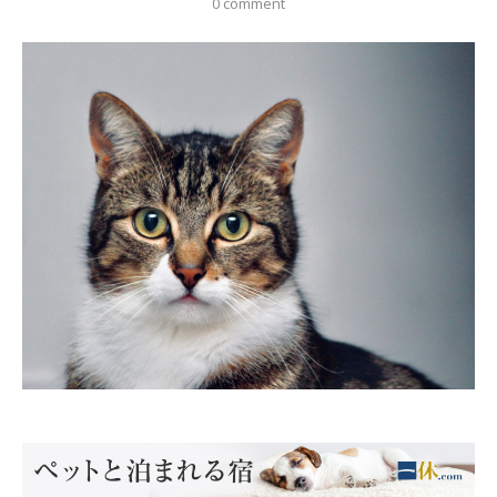
0 comment