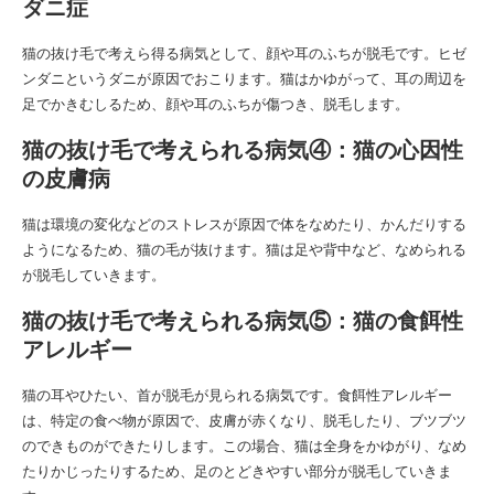
ダニ症
猫の抜け毛で考えら得る病気として、顔や耳のふちが脱毛です。ヒゼ
ンダニというダニが原因でおこります。猫はかゆがって、耳の周辺を
足でかきむしるため、顔や耳のふちが傷つき、脱毛します。
猫の抜け毛で考えられる病気④：猫の心因性
の皮膚病
猫は環境の変化などのストレスが原因で体をなめたり、かんだりする
ようになるため、猫の毛が抜けます。猫は足や背中など、なめられる
が脱毛していきます。
猫の抜け毛で考えられる病気⑤：猫の食餌性
アレルギー
猫の耳やひたい、首が脱毛が見られる病気です。食餌性アレルギー
は、特定の食べ物が原因で、皮膚が赤くなり、脱毛したり、ブツブツ
のできものができたりします。この場合、猫は全身をかゆがり、なめ
たりかじったりするため、足のとどきやすい部分が脱毛していきま