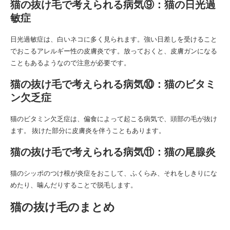
猫の抜け毛で考えられる病気⑨：猫の日光過
敏症
日光過敏症は、白いネコに多く見られます。強い日差しを受けること
でおこるアレルギー性の皮膚炎です。放っておくと、皮膚ガンになる
こともあるようなので注意が必要です。
猫の抜け毛で考えられる病気⑩：猫のビタミ
ン欠乏症
猫のビタミン欠乏症は、偏食によって起こる病気で、頭部の毛が抜け
ます。 抜けた部分に皮膚炎を伴うこともあります。
猫の抜け毛で考えられる病気⑪：猫の尾腺炎
猫のシッポのつけ根が炎症をおこして、ふくらみ、それをしきりにな
めたり、噛んだりすることで脱毛します。
猫の抜け毛のまとめ