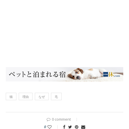
猫
理由
なぜ
毛
0 comment
0