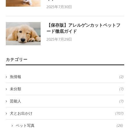
2025年7月30日
【保存版】アレルゲンカットペットフ
ード徹底ガイド
2025年7月29日
カテゴリー
魚情報
(2)
未分類
(7)
芸能人
(7)
犬とお出かけ
(707)
ペット写真
(26)