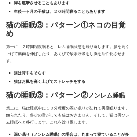
脚を痙攣させることもあります
生後一ヶ月の子猫は、２０時間寝ることもあります
猫の睡眠③：パターン①
ネコの目覚
め
第一に、２時間程度眠ると、レム睡眠状態を繰り返します。腰を高く
上げて筋肉を伸ばしたり、あくびで酸素呼吸をし脳を活性化させま
す。
猫は背中をそらす
猫はお尻を高く上げてストレッチをする
猫の睡眠③：パターン②
ノンレム睡眠
第二に、猫は睡眠中に１０分程度の深い眠りが訪れて再度眠ります。
触られたり、多少の音がしても猫はおきません。そして、猫は再びレ
ム睡眠へと移行します。これを繰り返します。
深い眠り（ノンレム睡眠）の場合は、丸まって寝ていることが多