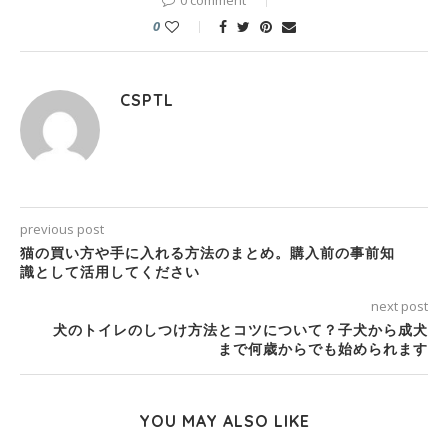
0 comment
0
CSPTL
previous post
猫の買い方や手に入れる方法のまとめ。購入前の事前知
識として活用してください
next post
犬のトイレのしつけ方法とコツについて？子犬から成犬
まで何歳からでも始められます
YOU MAY ALSO LIKE