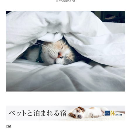
0 comment
cat