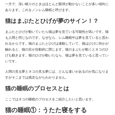
一方で、深い眠りのときはほとんど眼球が動かないことが多い傾向に
あります。これをノンレム睡眠と呼びます。
猫はまぶたとひげが夢のサイン！？
まぶたとひげが動いていたら猫は夢を見ている可能性が高いです。猫
も人間と同じなのです。なぜなら、レム睡眠中は夢を見ていると思わ
れるからです。猫のまぶたとひげは連動していて、猫はひげに何かが
触れると、猫の目が自動的に閉じます。猫のまぶたが動くとネコのひ
げも動きます。猫のひげが動いたなら、猫は夢を見ていると思ってい
いです。
人間の見る夢とネコの見る夢には、どんな違いがあるのか気になりま
すがそこまでは残念ながらわかりません。
猫の睡眠のプロセスとは
ここではネコの睡眠のプロセスをご紹介したいと思います。
猫の睡眠①：うたた寝をする