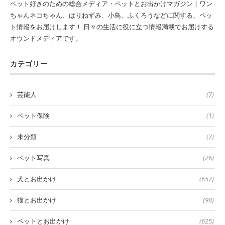
ペット好きのための総合メディア・ペットとお出かけマガジン | ワン
ちゃんネコちゃん、はりねずみ、小鳥、ふくろうなどに関する、ペッ
ト情報をお届けします！ 日々の生活に役に立つ情報満載でお届けする
オウンドメディアです。
カテゴリー
芸能人
(7)
ペット保険
(1)
未分類
(7)
ペット写真
(26)
犬とお出かけ
(657)
猫とお出かけ
(98)
ペットとお出かけ
(625)