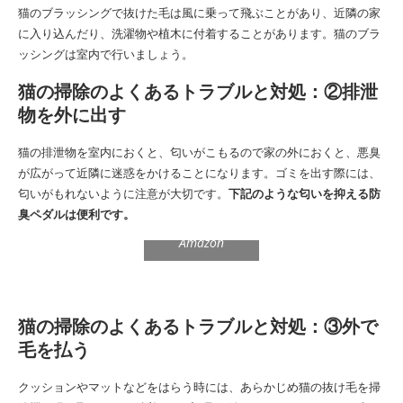
猫のブラッシングで抜けた毛は風に乗って飛ぶことがあり、近隣の家
に入り込んだり、洗濯物や植木に付着することがあります。猫のブラ
ッシングは室内で行いましょう。
猫の掃除のよくあるトラブルと対処：②排泄
物を外に出す
猫の排泄物を室内におくと、匂いがこもるので家の外におくと、悪臭
が広がって近隣に迷惑をかけることになります。ゴミを出す際には、
匂いがもれないように注意が大切です。
下記のような匂いを抑える防
臭ペダルは便利です。
Amazon
猫の掃除のよくあるトラブルと対処：③外で
毛を払う
クッションやマットなどをはらう時には、あらかじめ猫の抜け毛を掃