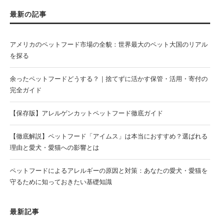
最新の記事
アメリカのペットフード市場の全貌：世界最大のペット大国のリアル
を探る
余ったペットフードどうする？｜捨てずに活かす保管・活用・寄付の
完全ガイド
【保存版】アレルゲンカットペットフード徹底ガイド
【徹底解説】ペットフード「アイムス」は本当におすすめ？選ばれる
理由と愛犬・愛猫への影響とは
ペットフードによるアレルギーの原因と対策：あなたの愛犬・愛猫を
守るために知っておきたい基礎知識
最新記事