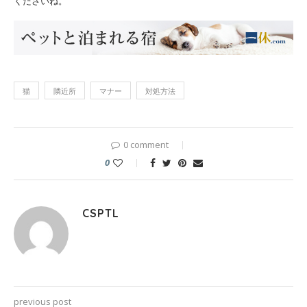
くださいね。
猫
隣近所
マナー
対処方法
0 comment
0
CSPTL
previous post