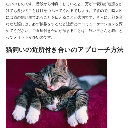
ないのものです。普段から仲良くしていると、万が一愛猫が迷惑をか
けても多少のことは目をつぶってくれるでしょう。ですので、隣近所
には猫の飼い主であることを伝えることが大切です。さらに、顔を合
わせた際には、必ず挨拶をするなど近所とのコミュニケーションを深
めてください。ご近所付き合いが深まることは、飼い主さんと猫にと
ってメリットが多いのです。
猫飼いの近所付き合いのアプローチ方法