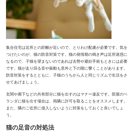
集合住宅は近所との距離が近いので、とりわけ配慮が必要です。気を
つけたいのが、猫の防音対策です。猫の発情期の鳴き声は近所迷惑に
なるので、子猫を望まないのであれば去勢や避妊手術もときには必要
です。猫が走り回る音や振動も意外と下の階に響くことがあります。
防音対策をするとともに、子猫のうちから人と同じリズムで生活をさ
せてあげましょう。
玄関や廊下などの共有部分に猫を出すのはマナー違反です。部屋のベ
ランダに猫を出す場合は、両隣に許可を取ることをオススメします。
また、隣のご近所に侵入しないように対策をしておくと良いでしょ
う。
猫の足音の対処法