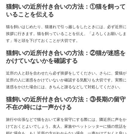
猫飼いの近所付き合いの方法：①猫を飼って
いることを伝える
猫を飼いはじめたり、猫連れで引っ越しをしたときには、必ず近所に
挨拶に行きます。猫を飼っていることを伝え、「よろしくお願いしま
す」等と頭を下げておくことが大切です。
猫飼いの近所付き合いの方法：②猫が迷惑を
かけていないかを確認する
近所の人と顔を合わせたら必ず挨拶をしてください。さらに、愛猫が
近所の人に迷惑をかけていないか確認する気配りも大切です。実際に
迷惑をかけた場合には、きちんと謝るなどして対処してください。
猫飼いの近所付き合いの方法：③長期の留守
不在の時には一声かける
旅行や出張などで猫をおいて家を留守にする際には、隣近所に声をか
けておくとよいでしょう。友人、家族やペットシッターに猫の世話を
頼む場合も、もし近所の方がわからない場合、一声かけておくと良い