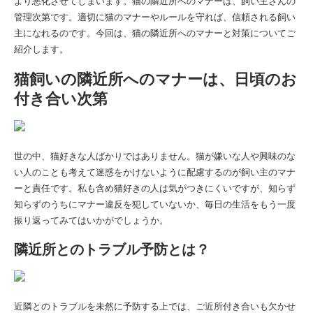
より悪化させてしまいます。猫の隣近所へのマナーは、飼い主さんの
管理次第です。適切に猫のマナーやルールを守れば、信頼される飼い
主になれるのです。今回は、猫の隣近所へのマナーと対策についてご
紹介します。
猫飼いの隣近所へのマナーは、日頃のお
付き合い次第
世の中、猫好きな人ばかりではありません。猫が嫌いな人や興味のな
い人のことも考えて迷惑をかけないように配慮するのが飼い主のマナ
ーと責任です。私も含め猫好きの人は気がつきにくいですが、知らず
知らずのうちにマナー違反を犯していないか、毎日の生活をもう一度
振り返ってみてはいかがでしょうか。
隣近所とのトラブル予防とは？
近隣とのトラブルを未然に予防する上では、ご近所付き合いも欠かせ