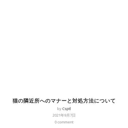
猫の隣近所へのマナーと対処方法について
by
Csptl
2021年9月7日
0 comment