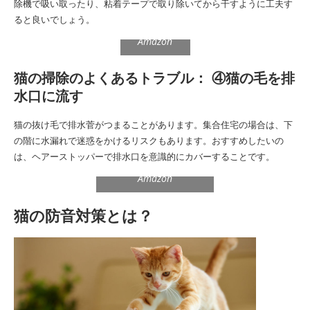
除機で吸い取ったり、粘着テープで取り除いてから干すように工夫す
ると良いでしょう。
Amazon
猫の掃除のよくあるトラブル： ④猫の毛を排
水口に流す
猫の抜け毛で排水菅がつまることがあります。集合住宅の場合は、下
の階に水漏れで迷惑をかけるリスクもあります。おすすめしたいの
は、ヘアーストッパーで排水口を意識的にカバーすることです。
Amazon
猫の防音対策とは？