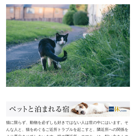
猫に限らず、動物を必ずしも好きではない人は世の中にはいます。そ
んな人と、猫をめぐるご近所トラブルを起こすと、隣近所への関係を