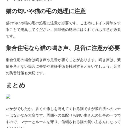
猫の匂いや猫の毛の処理に注意
猫の匂いや猫の毛の処理に注意が必要です。こまめにトイレ掃除をす
ることで消臭してください。排泄物の処理にはくれぐれも注意が必要
です。
集合住宅なら猫の鳴き声、足音に注意が必要
集合住宅の場合は鳴き声や足音が響くことがあります。鳴き声は、繁
殖を考えない場合に去勢や避妊手術を検討すると良いでしょう。足音
の防音対策も大切です。
まとめ
いかがでしたか。多くの癒しを与えてくれる猫ですが隣近所へのマナ
ーはなかなか大変です。周囲への気配りも飼い主さんの仕事の一つで
すので、マナーとルールを守り、信頼される猫の飼い主さんになって