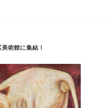
区美術館に集結！