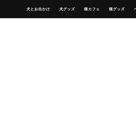
犬とお出かけ
犬グッズ
猫カフェ
猫グッズ