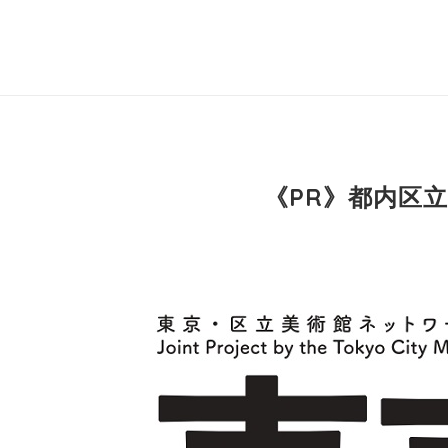
《PR》都内区