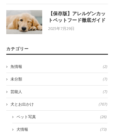
【保存版】アレルゲンカッ
トペットフード徹底ガイド
2025年7月29日
カテゴリー
魚情報
(2)
未分類
(7)
芸能人
(7)
犬とお出かけ
(707)
ペット写真
(26)
犬情報
(73)