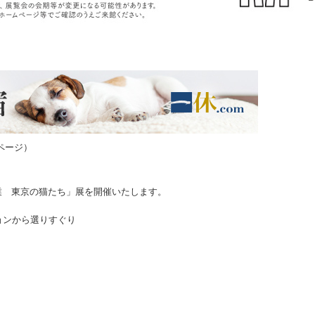
ページ）
業 東京の猫たち」展を開催いたします。
ョン
から選りすぐり