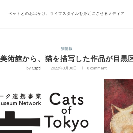
ペットとのお出かけ、ライフスタイルを身近にさせるメディア
猫情報
立美術館から、猫を描写した作品が目黒
by
Csptl
2022年3月30日
0 comment