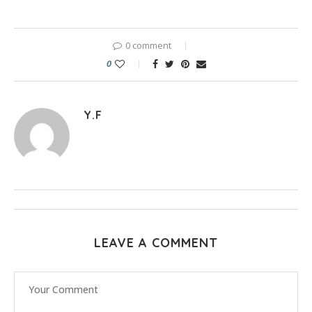
0 comment
0
Y.F
LEAVE A COMMENT