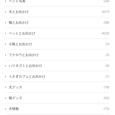
ペット写真
(26)
犬とお出かけ
(657)
猫とお出かけ
(98)
ペットとお出かけ
(625)
小鳥とお出かけ
(7)
フクロウとお出かけ
(3)
ハリネズミとお出かけ
(6)
うさぎカフェとお出かけ
(1)
犬グッズ
(78)
猫グッズ
(92)
犬情報
(73)