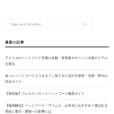
最新の記事
アメリカのペットフード市場の全貌：世界最大のペット大国のリアル
を探る
余ったペットフードどうする？｜捨てずに活かす保管・活用・寄付の
完全ガイド
【保存版】アレルゲンカットペットフード徹底ガイド
【徹底解説】ペットフード「アイムス」は本当におすすめ？選ばれる
理由と愛犬・愛猫への影響とは