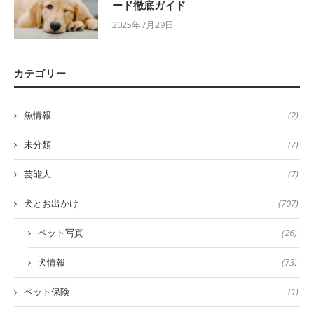
ード徹底ガイド
2025年7月29日
カテゴリー
魚情報
(2)
未分類
(7)
芸能人
(7)
犬とお出かけ
(707)
ペット写真
(26)
犬情報
(73)
ペット保険
(1)