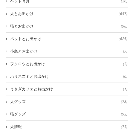
ペット写真
(26)
犬とお出かけ
(657)
猫とお出かけ
(98)
ペットとお出かけ
(625)
小鳥とお出かけ
(7)
フクロウとお出かけ
(3)
ハリネズミとお出かけ
(6)
うさぎカフェとお出かけ
(1)
犬グッズ
(78)
猫グッズ
(92)
犬情報
(73)