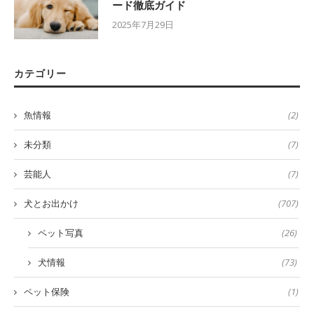
ード徹底ガイド
2025年7月29日
カテゴリー
魚情報
(2)
未分類
(7)
芸能人
(7)
犬とお出かけ
(707)
ペット写真
(26)
犬情報
(73)
ペット保険
(1)