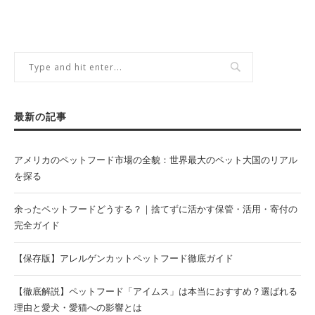
最新の記事
アメリカのペットフード市場の全貌：世界最大のペット大国のリアル
を探る
余ったペットフードどうする？｜捨てずに活かす保管・活用・寄付の
完全ガイド
【保存版】アレルゲンカットペットフード徹底ガイド
【徹底解説】ペットフード「アイムス」は本当におすすめ？選ばれる
理由と愛犬・愛猫への影響とは