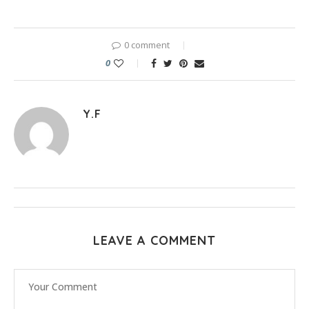
0 comment
0
Y.F
LEAVE A COMMENT