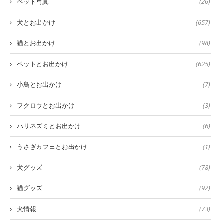
ペット写真
(26)
犬とお出かけ
(657)
猫とお出かけ
(98)
ペットとお出かけ
(625)
小鳥とお出かけ
(7)
フクロウとお出かけ
(3)
ハリネズミとお出かけ
(6)
うさぎカフェとお出かけ
(1)
犬グッズ
(78)
猫グッズ
(92)
犬情報
(73)