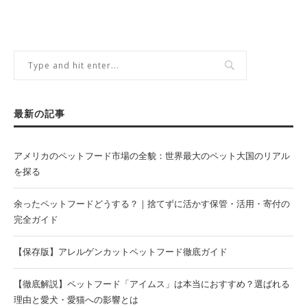
最新の記事
アメリカのペットフード市場の全貌：世界最大のペット大国のリアル
を探る
余ったペットフードどうする？｜捨てずに活かす保管・活用・寄付の
完全ガイド
【保存版】アレルゲンカットペットフード徹底ガイド
【徹底解説】ペットフード「アイムス」は本当におすすめ？選ばれる
理由と愛犬・愛猫への影響とは