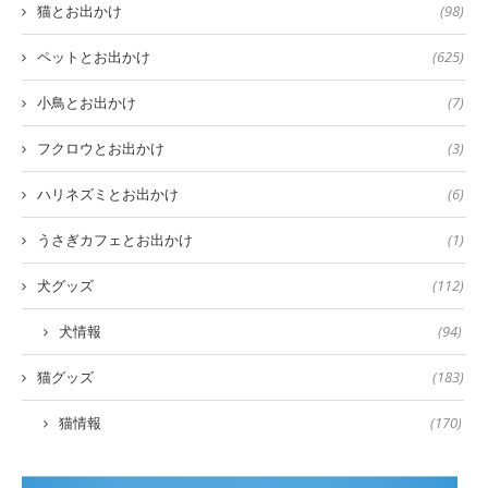
猫とお出かけ
(98)
ペットとお出かけ
(625)
小鳥とお出かけ
(7)
フクロウとお出かけ
(3)
ハリネズミとお出かけ
(6)
うさぎカフェとお出かけ
(1)
犬グッズ
(112)
犬情報
(94)
猫グッズ
(183)
猫情報
(170)