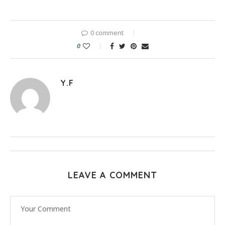
0 comment
0
Y.F
LEAVE A COMMENT