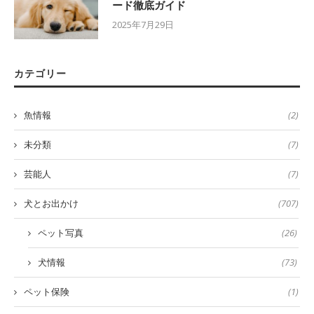
ード徹底ガイド
2025年7月29日
カテゴリー
魚情報
(2)
未分類
(7)
芸能人
(7)
犬とお出かけ
(707)
ペット写真
(26)
犬情報
(73)
ペット保険
(1)