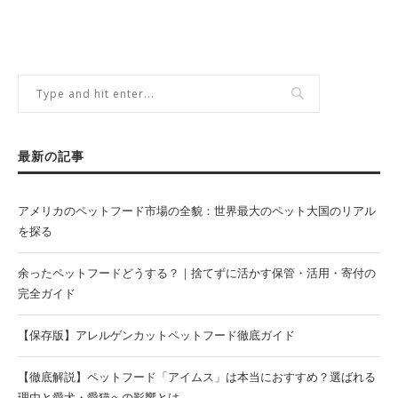
最新の記事
アメリカのペットフード市場の全貌：世界最大のペット大国のリアル
を探る
余ったペットフードどうする？｜捨てずに活かす保管・活用・寄付の
完全ガイド
【保存版】アレルゲンカットペットフード徹底ガイド
【徹底解説】ペットフード「アイムス」は本当におすすめ？選ばれる
理由と愛犬・愛猫への影響とは