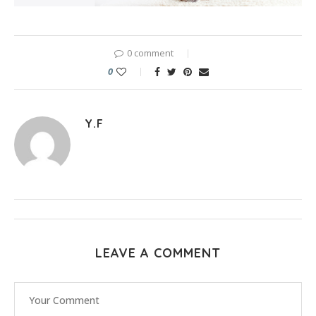
0 comment
0
Y.F
LEAVE A COMMENT