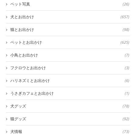
ペット写真
(26)
犬とお出かけ
(657)
猫とお出かけ
(98)
ペットとお出かけ
(625)
小鳥とお出かけ
(7)
フクロウとお出かけ
(3)
ハリネズミとお出かけ
(6)
うさぎカフェとお出かけ
(1)
犬グッズ
(78)
猫グッズ
(92)
犬情報
(73)