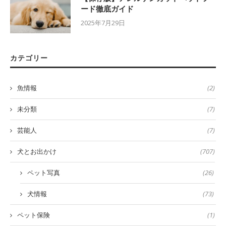
ード徹底ガイド
2025年7月29日
カテゴリー
魚情報
(2)
未分類
(7)
芸能人
(7)
犬とお出かけ
(707)
ペット写真
(26)
犬情報
(73)
ペット保険
(1)