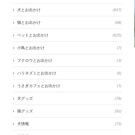
犬とお出かけ
(657)
猫とお出かけ
(98)
ペットとお出かけ
(625)
小鳥とお出かけ
(7)
フクロウとお出かけ
(3)
ハリネズミとお出かけ
(6)
うさぎカフェとお出かけ
(1)
犬グッズ
(78)
猫グッズ
(92)
犬情報
(73)