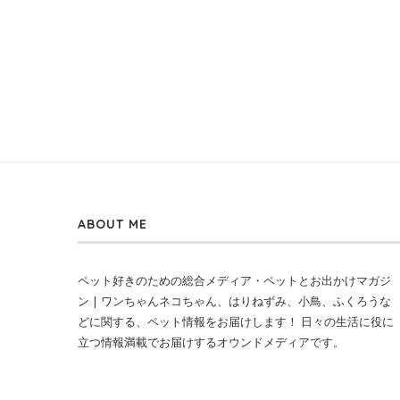
ABOUT ME
ペット好きのための総合メディア・ペットとお出かけマガジ
ン | ワンちゃんネコちゃん、はりねずみ、小鳥、ふくろうな
どに関する、ペット情報をお届けします！ 日々の生活に役に
立つ情報満載でお届けするオウンドメディアです。