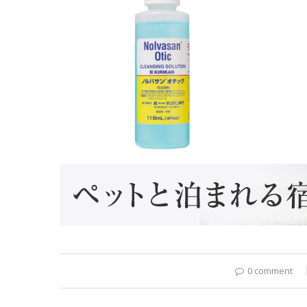
0 comment