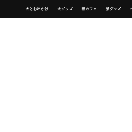
犬とお出かけ
犬グッズ
猫カフェ
猫グッズ