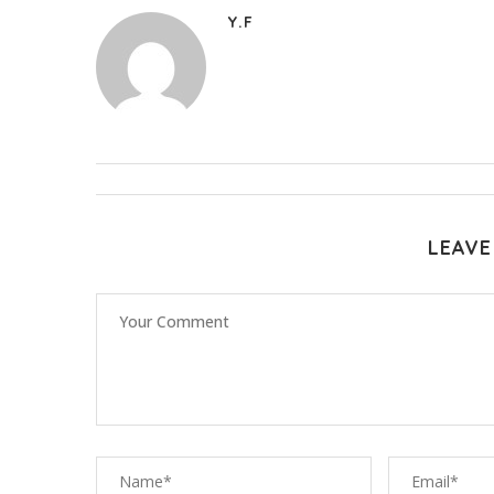
Y.F
LEAVE