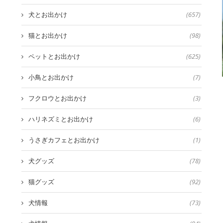
犬とお出かけ
(657)
猫とお出かけ
(98)
ペットとお出かけ
(625)
小鳥とお出かけ
(7)
フクロウとお出かけ
(3)
ハリネズミとお出かけ
(6)
うさぎカフェとお出かけ
(1)
犬グッズ
(78)
猫グッズ
(92)
犬情報
(73)