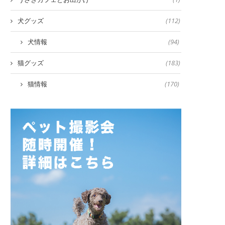
犬グッズ
(112)
犬情報
(94)
猫グッズ
(183)
猫情報
(170)