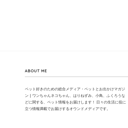
ABOUT ME
ペット好きのための総合メディア・ペットとお出かけマガジ
ン | ワンちゃんネコちゃん、はりねずみ、小鳥、ふくろうな
どに関する、ペット情報をお届けします！ 日々の生活に役に
立つ情報満載でお届けするオウンドメディアです。