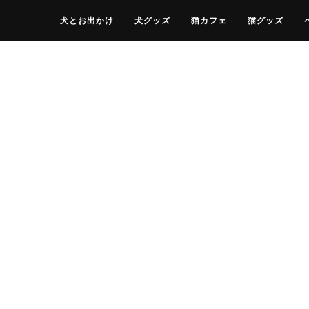
犬とお出かけ
犬グッズ
猫カフェ
猫グッズ