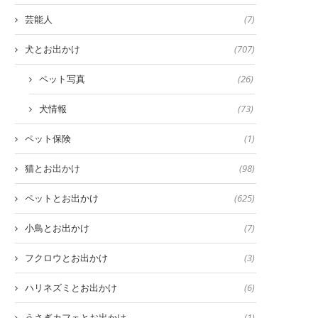
芸能人
(7)
犬とお出かけ
(707)
ペット写真
(26)
犬情報
(73)
ペット保険
(1)
猫とお出かけ
(98)
ペットとお出かけ
(625)
小鳥とお出かけ
(7)
フクロウとお出かけ
(3)
ハリネズミとお出かけ
(6)
うさぎカフェとお出かけ
(1)