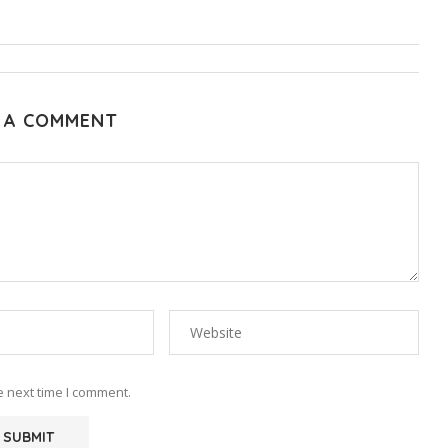
 A COMMENT
e next time I comment.