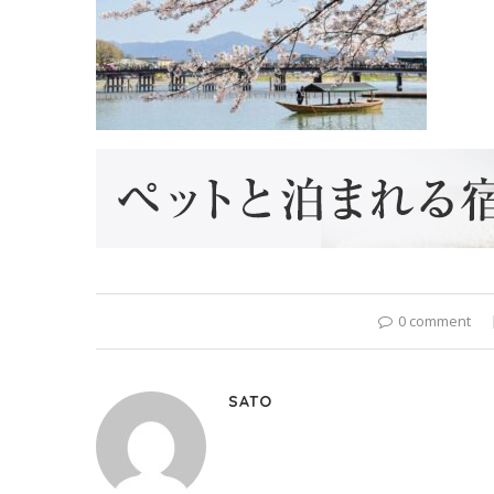
0 comment
SATO