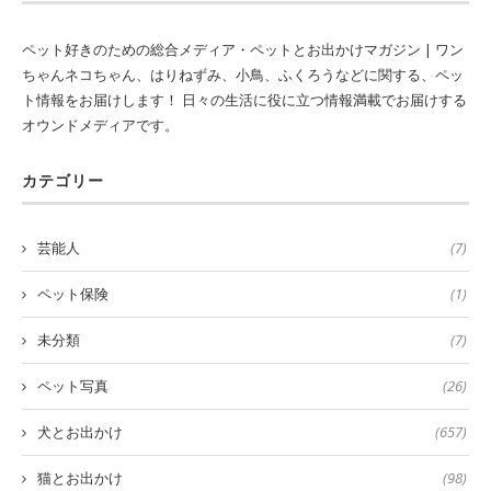
ペット好きのための総合メディア・ペットとお出かけマガジン | ワン
ちゃんネコちゃん、はりねずみ、小鳥、ふくろうなどに関する、ペッ
ト情報をお届けします！ 日々の生活に役に立つ情報満載でお届けする
オウンドメディアです。
カテゴリー
芸能人
(7)
ペット保険
(1)
未分類
(7)
ペット写真
(26)
犬とお出かけ
(657)
猫とお出かけ
(98)