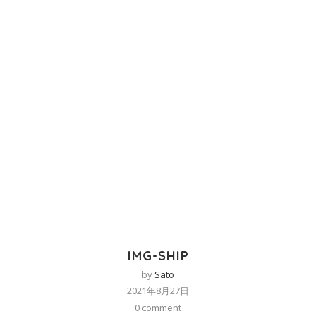
IMG-SHIP
by
Sato
2021年8月27日
0 comment