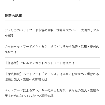
最新の記事
アメリカのペットフード市場の全貌：世界最大のペット大国のリアル
を探る
余ったペットフードどうする？｜捨てずに活かす保管・活用・寄付の
完全ガイド
【保存版】アレルゲンカットペットフード徹底ガイド
【徹底解説】ペットフード「アイムス」は本当におすすめ？選ばれる
理由と愛犬・愛猫への影響とは
ペットフードによるアレルギーの原因と対策：あなたの愛犬・愛猫を
守るために知っておきたい基礎知識