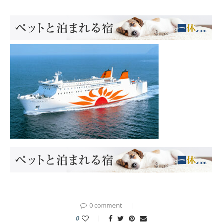
0 comment
0