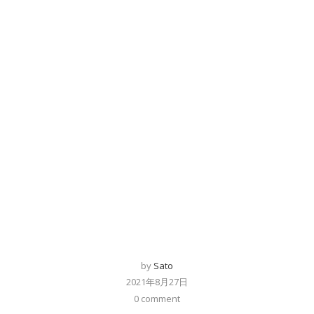
by
Sato
2021年8月27日
0 comment