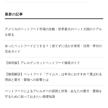
最新の記事
アメリカのペットフード市場の全貌：世界最大のペット大国のリアル
を探る
余ったペットフードどうする？｜捨てずに活かす保管・活用・寄付の
完全ガイド
【保存版】アレルゲンカットペットフード徹底ガイド
【徹底解説】ペットフード「アイムス」は本当におすすめ？選ばれる
理由と愛犬・愛猫への影響とは
ペットフードによるアレルギーの原因と対策：あなたの愛犬・愛猫を
守るために知っておきたい基礎知識