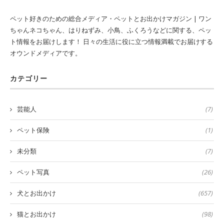
ペット好きのための総合メディア・ペットとお出かけマガジン | ワン
ちゃんネコちゃん、はりねずみ、小鳥、ふくろうなどに関する、ペッ
ト情報をお届けします！ 日々の生活に役に立つ情報満載でお届けする
オウンドメディアです。
カテゴリー
芸能人
(7)
ペット保険
(1)
未分類
(7)
ペット写真
(26)
犬とお出かけ
(657)
猫とお出かけ
(98)