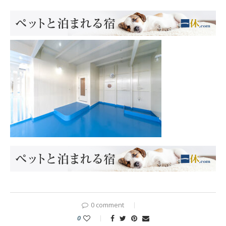
0 comment
0