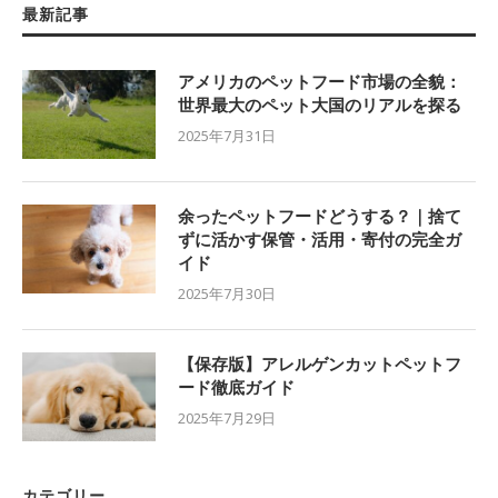
最新記事
アメリカのペットフード市場の全貌：
世界最大のペット大国のリアルを探る
2025年7月31日
余ったペットフードどうする？｜捨て
ずに活かす保管・活用・寄付の完全ガ
イド
2025年7月30日
【保存版】アレルゲンカットペットフ
ード徹底ガイド
2025年7月29日
カテゴリー