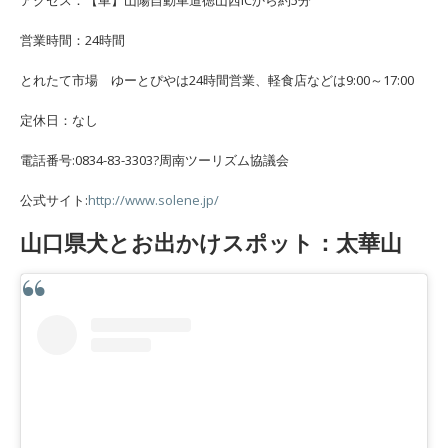
アクセス：【車】山陽自動車道徳山西ICから約5分
営業時間：24時間
とれたて市場 ゆーとぴやは24時間営業、軽食店などは9:00～17:00
定休日：なし
電話番号:0834-83-3303?周南ツーリズム協議会
公式サイト:
http://www.solene.jp/
山口県犬とお出かけスポット：太華山