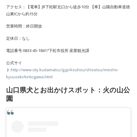
アクセス：【電車】JR下松駅北口から徒歩10分 【車】山陽自動車道徳
山東ICから約15分
営業時間：終日開放
定休日：なし
電話番号:0833-45-1841?下松市役所 産業観光課
公式サイ
ト:
http://www.city.kudamatsu.lg.jp/kouhou/shisetsu/meisho-
kyuuseki/kiritogawa.html
山口県犬とお出かけスポット：火の山公
園