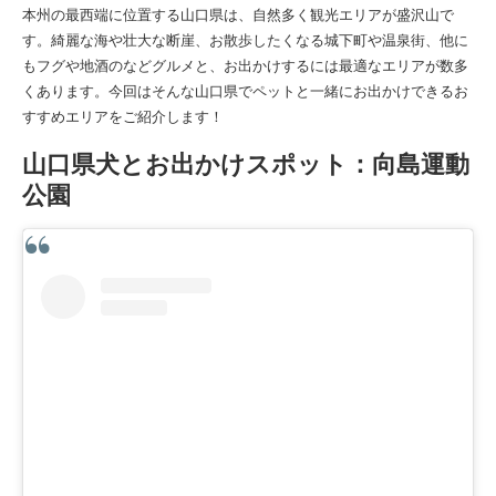
本州の最西端に位置する山口県は、自然多く観光エリアが盛沢山で
す。綺麗な海や壮大な断崖、お散歩したくなる城下町や温泉街、他に
もフグや地酒のなどグルメと、お出かけするには最適なエリアが数多
くあります。今回はそんな山口県でペットと一緒にお出かけできるお
すすめエリアをご紹介します！
山口県犬とお出かけスポット：向島運動
公園