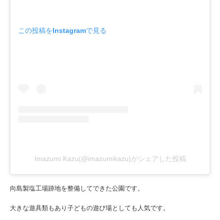
この投稿をInstagramで見る
Imazumi Kazu(@imazumikazu)がシェアした投稿
向島製塩工場跡地を整備してできた公園です。
大きな遊具類もあり子どもの遊び場としても人気です。