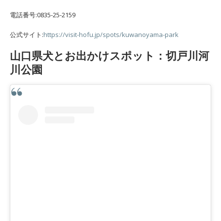
電話番号:0835-25-2159
公式サイト:
https://visit-hofu.jp/spots/kuwanoyama-park
山口県犬とお出かけスポット：切戸川河
川公園