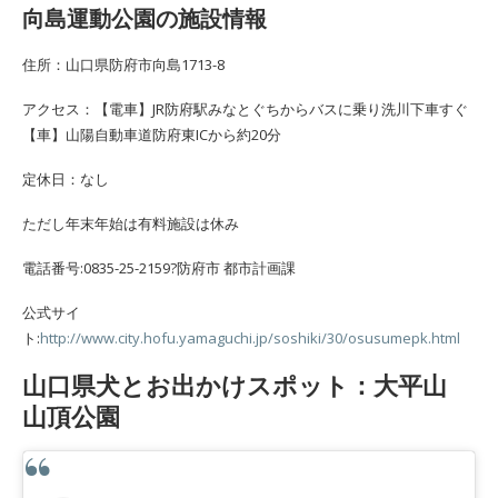
向島運動公園の施設情報
住所：山口県防府市向島1713-8
アクセス：【電車】JR防府駅みなとぐちからバスに乗り洗川下車すぐ
【車】山陽自動車道防府東ICから約20分
定休日：なし
ただし年末年始は有料施設は休み
電話番号:0835-25-2159?防府市 都市計画課
公式サイ
ト:
http://www.city.hofu.yamaguchi.jp/soshiki/30/osusumepk.html
山口県犬とお出かけスポット：大平山
山頂公園