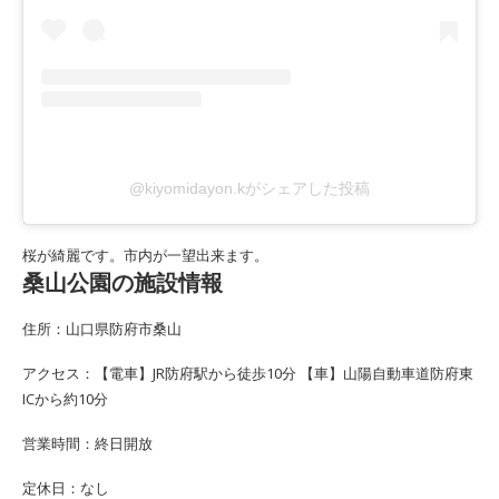
@kiyomidayon.kがシェアした投稿
桜が綺麗です。市内が一望出来ます。
桑山公園の施設情報
住所：山口県防府市桑山
アクセス：【電車】JR防府駅から徒歩10分 【車】山陽自動車道防府東
ICから約10分
営業時間：終日開放
定休日：なし