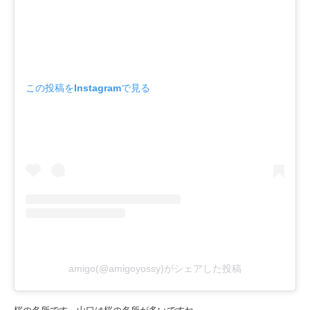
この投稿をInstagramで見る
amigo(@amigoyossy)がシェアした投稿