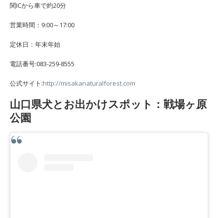
関ICから車で約20分
営業時間：9:00～17:00
定休日：年末年始
電話番号:083-259-8555
公式サイト:
http://misakanaturalforest.com
山口県犬とお出かけスポット：戦場ヶ原
公園