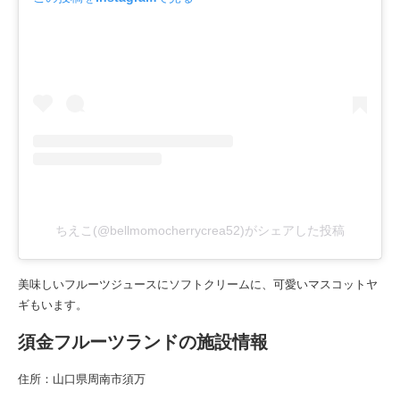
ちえこ(@bellmomocherrycrea52)がシェアした投稿
美味しいフルーツジュースにソフトクリームに、可愛いマスコットヤ
ギもいます。
須金フルーツランドの施設情報
住所：山口県周南市須万