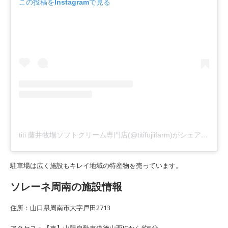
この投稿をInstagramで見る
titi 藤井牧場ソフトクリーム専門店(@titifujiifarm)がシェアした投稿
駐車場は広く施設もキレイ地域の特産物を売っています。
ソレーネ周南の施設情報
住所：山口県周南市大字戸田2713