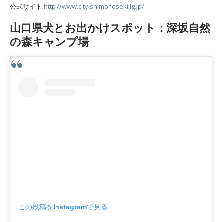
公式サイト:
http://www.city.shimonoseki.lg.jp/
山口県犬とお出かけスポット：深坂自然
の森キャンプ場
この投稿をInstagramで見る