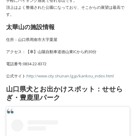
手軽にハイキング感覚で登れる山です。
頂上はよく整備された公園になっており、そこからの展望は最高で
す。
太華山の施設情報
住所：山口県周南市大字栗屋
アクセス：【車】山陽自動車道徳山東ICから約30分
電話番号:0834-22-8372
公式サイト:
http://www.city.shunan.lg.jp/kankou_index.html
山口県犬とお出かけスポット：せせら
ぎ・豊鹿里パーク