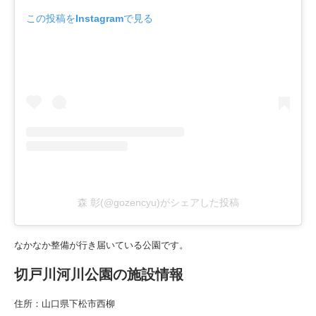
この投稿をInstagramで見る
森 彰(@gozencyu)がシェアした投稿
なかなか整備が行き届いている公園です。
切戸川河川公園の施設情報
住所：山口県下松市西柳