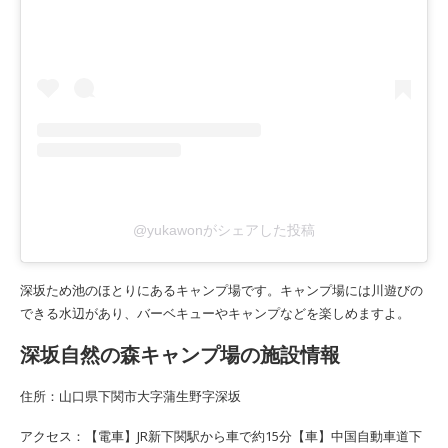
@yukawonがシェアした投稿
深坂ため池のほとりにあるキャンプ場です。キャンプ場には川遊びの
できる水辺があり、バーベキューやキャンプなどを楽しめますよ。
深坂自然の森キャンプ場の施設情報
住所：山口県下関市大字蒲生野字深坂
アクセス：【電車】JR新下関駅から車で約15分【車】中国自動車道下