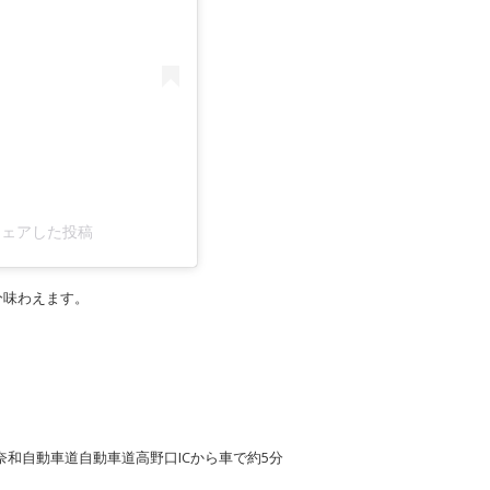
がシェアした投稿
分味わえます。
奈和自動車道自動車道高野口ICから車で約5分