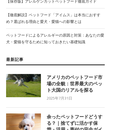
【保存版】アレルゲンカットペットフード徹底ガイド
【徹底解説】ペットフード「アイムス」は本当におすす
め？選ばれる理由と愛犬・愛猫への影響とは
ペットフードによるアレルギーの原因と対策：あなたの愛
犬・愛猫を守るために知っておきたい基礎知識
最新記事
アメリカのペットフード市
場の全貌：世界最大のペッ
ト大国のリアルを探る
2025年7月31日
余ったペットフードどうす
る？｜捨てずに活かす保
管・活用・寄付の完全ガイ