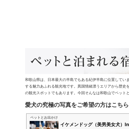
和歌山県は、日本最大の半島でもある紀伊半島に位置してい
する魅力あふれる観光地です。異国情緒漂うエリアから歴史
の観光スポットでもあります。今回そんなは和歌山でペット
愛犬の究極の写真をご希望の方はこちら
ペットとお出かけ
イケメンドッグ（美男美女犬）Ins