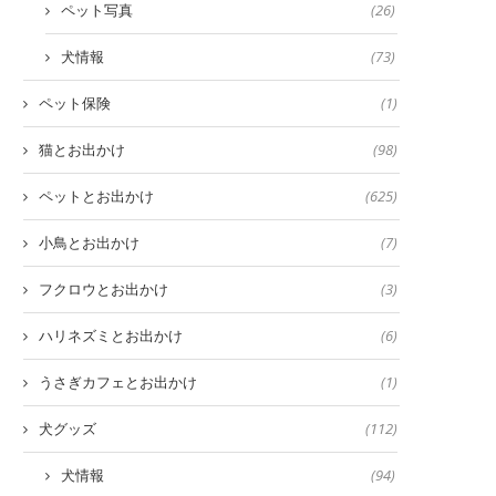
ペット写真
(26)
犬情報
(73)
ペット保険
(1)
猫とお出かけ
(98)
ペットとお出かけ
(625)
小鳥とお出かけ
(7)
フクロウとお出かけ
(3)
ハリネズミとお出かけ
(6)
うさぎカフェとお出かけ
(1)
犬グッズ
(112)
犬情報
(94)