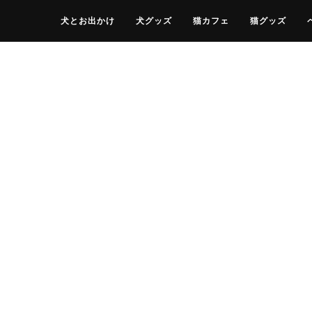
犬とお出かけ
犬グッズ
猫カフェ
猫グッズ