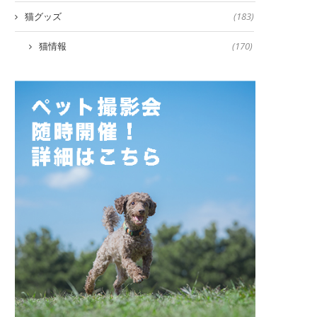
猫グッズ
(183)
猫情報
(170)