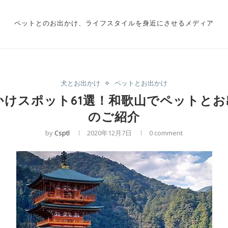
ペットとのお出かけ、ライフスタイルを身近にさせるメディア
犬とお出かけ
ペットとお出かけ
出かけスポット61選！和歌山でペットと
のご紹介
by
Csptl
2020年12月7日
0 comment