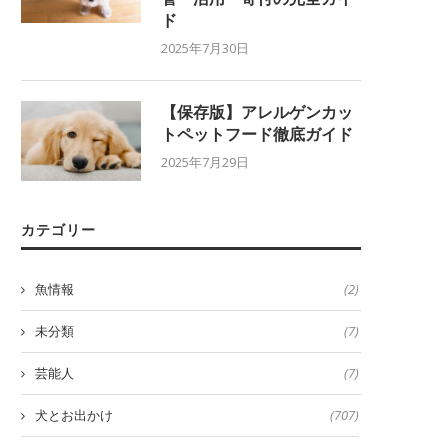
ド
2025年7月30日
【保存版】アレルゲンカッ
トペットフード徹底ガイド
2025年7月29日
カテゴリー
魚情報
(2)
未分類
(7)
芸能人
(7)
犬とお出かけ
(707)