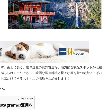
ます。南北に長く、世界遺産の熊野古道等、魅力的な観光スポットが点在
を感じられるエリアさらに綺麗な湾岸地域と様々な顔を持つ魅力いっぱい
とお出かけできるおすすめの場所をご紹介します！
へ
2021.11.22
tagramの運用を