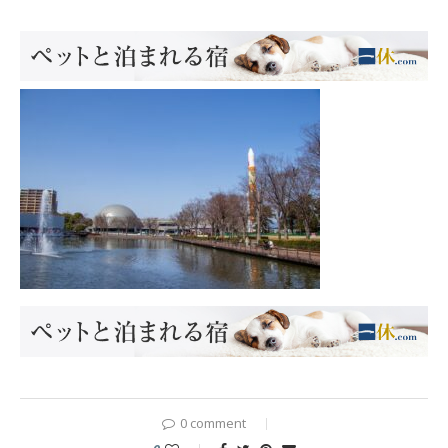
0 comment