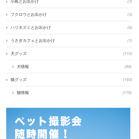
小鳥とお出かけ
(7)
フクロウとお出かけ
(3)
ハリネズミとお出かけ
(6)
うさぎカフェとお出かけ
(1)
犬グッズ
(112)
犬情報
(94)
猫グッズ
(183)
猫情報
(170)