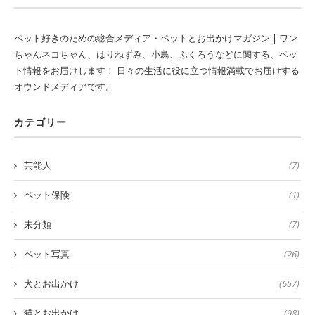
ペット好きのための総合メディア・ペットとお出かけマガジン | ワン
ちゃんネコちゃん、はりねずみ、小鳥、ふくろうなどに関する、ペッ
ト情報をお届けします！ 日々の生活に役に立つ情報満載でお届けする
オウンドメディアです。
カテゴリー
芸能人
(7)
ペット保険
(1)
未分類
(7)
ペット写真
(26)
犬とお出かけ
(657)
猫とお出かけ
(98)