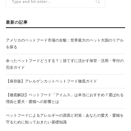
最新の記事
アメリカのペットフード市場の全貌：世界最大のペット大国のリアル
を探る
余ったペットフードどうする？｜捨てずに活かす保管・活用・寄付の
完全ガイド
【保存版】アレルゲンカットペットフード徹底ガイド
【徹底解説】ペットフード「アイムス」は本当におすすめ？選ばれる
理由と愛犬・愛猫への影響とは
ペットフードによるアレルギーの原因と対策：あなたの愛犬・愛猫を
守るために知っておきたい基礎知識