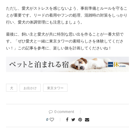
ただし、愛犬がストレスを感じないよう、事前準備とルールを守るこ
とが重要です。リードの着用やフンの処理、混雑時の対策をしっかり
行い、愛犬の体調管理にも注意しましょう。
最後に、飼い主と愛犬が共に特別な思い出を作ることが一番大切で
す。「ぜひ愛犬と一緒に東京タワーの素晴らしさを体験してくださ
い！」この記事を参考に、楽しい旅を計画してくださいね！
犬
お出かけ
東京タワー
0 comment
0