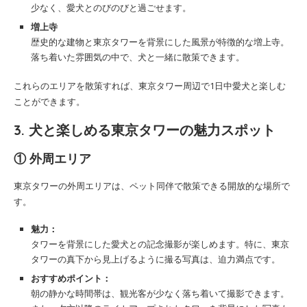
少なく、愛犬とのびのびと過ごせます。
増上寺
歴史的な建物と東京タワーを背景にした風景が特徴的な増上寺。
落ち着いた雰囲気の中で、犬と一緒に散策できます。
これらのエリアを散策すれば、東京タワー周辺で1日中愛犬と楽しむ
ことができます。
3. 犬と楽しめる東京タワーの魅力スポット
①
外周エリア
東京タワーの外周エリアは、ペット同伴で散策できる開放的な場所で
す。
魅力：
タワーを背景にした愛犬との記念撮影が楽しめます。特に、東京
タワーの真下から見上げるように撮る写真は、迫力満点です。
おすすめポイント：
朝の静かな時間帯は、観光客が少なく落ち着いて撮影できます。