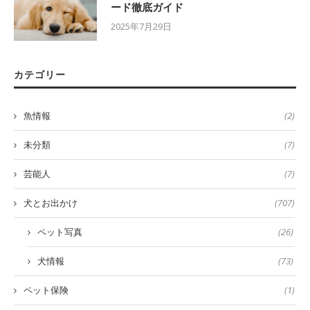
ード徹底ガイド
2025年7月29日
カテゴリー
魚情報
(2)
未分類
(7)
芸能人
(7)
犬とお出かけ
(707)
ペット写真
(26)
犬情報
(73)
ペット保険
(1)