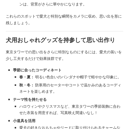
ンは、背景がさらに華やかになります。
これらのスポットで愛犬と特別な瞬間をカメラに収め、思い出を形に
残しましょう。
犬用おしゃれグッズを持参して思い出作り
東京タワーでの思い出をさらに特別なものにするには、愛犬の装いを
少し工夫するだけで効果抜群です。
季節に合ったコーディネート
春・夏：
明るい色合いのバンダナや帽子で軽やかな印象に。
秋・冬：
防寒用のセーターやコートで温かみのあるコーディ
ネートを楽しめます。
テーマ性を持たせる
ハロウィンやクリスマスなど、東京タワーの季節装飾に合わ
せた衣装を用意すれば、写真映え間違いなし！
小道具を活用
愛犬の好きなおもちゃやリードに取り付けられるチャームな