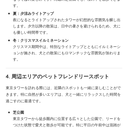
す。
夏：夕涼みライトアップ
夜になるとライトアップされたタワーが幻想的な雰囲気を醸し出
します。夕方以降の散策は、日中の暑さを避けられるため、犬に
も優しい時間帯です。
冬：クリスマスイルミネーション
クリスマス期間中は、特別なライトアップとともにイルミネーシ
ョンが施され、犬との散策にもロマンチックな雰囲気が加わりま
す。
4. 周辺エリアのペットフレンドリースポット
東京タワーを訪れる際には、近隣のスポットも一緒に楽しむことがで
きます。特に自然が多いエリアは、犬と一緒にリラックスした時間を
過ごすのに最適です。
芝公園
東京タワーから徒歩圏内に位置する広々とした公園で、リードを
つけた状態で愛犬と散歩が可能です。特に平日の午前中は混雑が