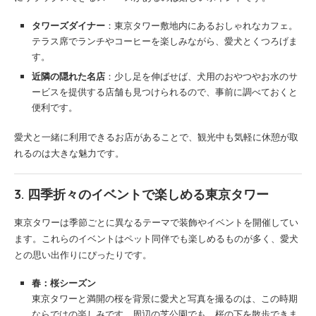
タワーズダイナー
：東京タワー敷地内にあるおしゃれなカフェ。
テラス席でランチやコーヒーを楽しみながら、愛犬とくつろげま
す。
近隣の隠れた名店
：少し足を伸ばせば、犬用のおやつやお水のサ
ービスを提供する店舗も見つけられるので、事前に調べておくと
便利です。
愛犬と一緒に利用できるお店があることで、観光中も気軽に休憩が取
れるのは大きな魅力です。
3. 四季折々のイベントで楽しめる東京タワー
東京タワーは季節ごとに異なるテーマで装飾やイベントを開催してい
ます。これらのイベントはペット同伴でも楽しめるものが多く、愛犬
との思い出作りにぴったりです。
春：桜シーズン
東京タワーと満開の桜を背景に愛犬と写真を撮るのは、この時期
ならではの楽しみです。周辺の芝公園でも、桜の下を散歩できま