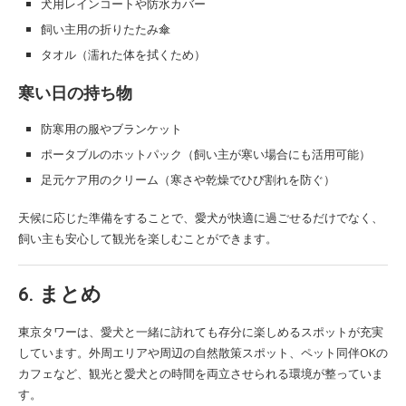
犬用レインコートや防水カバー
飼い主用の折りたたみ傘
タオル（濡れた体を拭くため）
寒い日の持ち物
防寒用の服やブランケット
ポータブルのホットパック（飼い主が寒い場合にも活用可能）
足元ケア用のクリーム（寒さや乾燥でひび割れを防ぐ）
天候に応じた準備をすることで、愛犬が快適に過ごせるだけでなく、
飼い主も安心して観光を楽しむことができます。
6. まとめ
東京タワーは、愛犬と一緒に訪れても存分に楽しめるスポットが充実
しています。外周エリアや周辺の自然散策スポット、ペット同伴OKの
カフェなど、観光と愛犬との時間を両立させられる環境が整っていま
す。