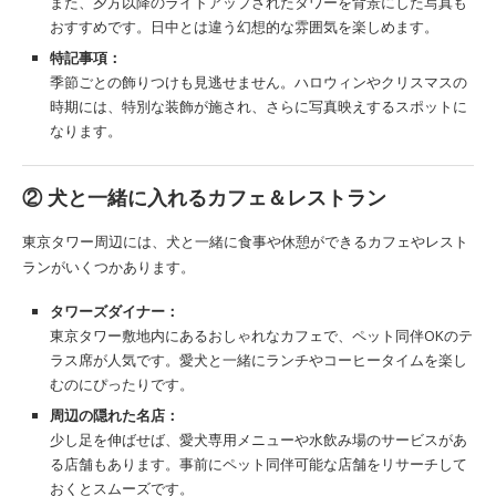
また、夕方以降のライトアップされたタワーを背景にした写真も
おすすめです。日中とは違う幻想的な雰囲気を楽しめます。
特記事項：
季節ごとの飾りつけも見逃せません。ハロウィンやクリスマスの
時期には、特別な装飾が施され、さらに写真映えするスポットに
なります。
②
犬と一緒に入れるカフェ＆レストラン
東京タワー周辺には、犬と一緒に食事や休憩ができるカフェやレスト
ランがいくつかあります。
タワーズダイナー：
東京タワー敷地内にあるおしゃれなカフェで、ペット同伴OKのテ
ラス席が人気です。愛犬と一緒にランチやコーヒータイムを楽し
むのにぴったりです。
周辺の隠れた名店：
少し足を伸ばせば、愛犬専用メニューや水飲み場のサービスがあ
る店舗もあります。事前にペット同伴可能な店舗をリサーチして
おくとスムーズです。