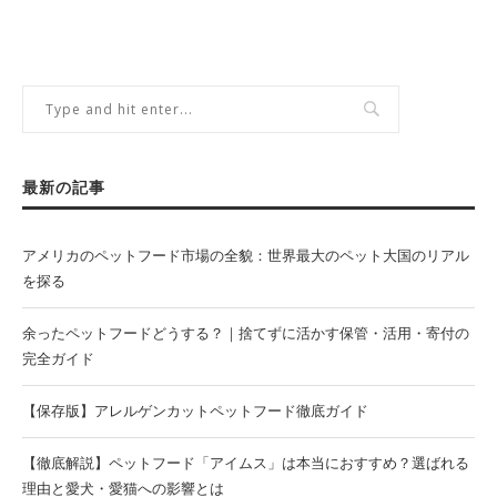
最新の記事
アメリカのペットフード市場の全貌：世界最大のペット大国のリアル
を探る
余ったペットフードどうする？｜捨てずに活かす保管・活用・寄付の
完全ガイド
【保存版】アレルゲンカットペットフード徹底ガイド
【徹底解説】ペットフード「アイムス」は本当におすすめ？選ばれる
理由と愛犬・愛猫への影響とは