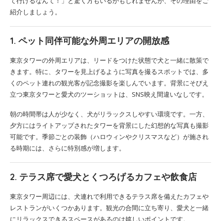
て行けるなんて！」と驚く方もいるかもしれませんが、その理由をご
紹介しましょう。
1. ペット同伴可能な外周エリアの開放感
東京タワーの外周エリアは、リードをつけた状態で犬と一緒に散策で
きます。特に、タワーを見上げるように写真を撮るスポットでは、多
くのペット連れの観光客が記念撮影を楽しんでいます。背景にそびえ
立つ東京タワーと愛犬のツーショットは、SNS映え間違いなしです。
朝の時間帯は人が少なく、犬がリラックスしやすい環境です。一方、
夕方にはライトアップされたタワーを背景にした幻想的な写真も撮影
可能です。季節ごとの装飾（ハロウィンやクリスマスなど）が施され
る時期には、さらに特別感が増します。
2. テラス席で愛犬とくつろげるカフェや飲食店
東京タワー周辺には、犬連れで利用できるテラス席を備えたカフェや
レストランがいくつかあります。観光の合間に立ち寄り、愛犬と一緒
にリラックスできるスペースがあるのは嬉しいポイントです。