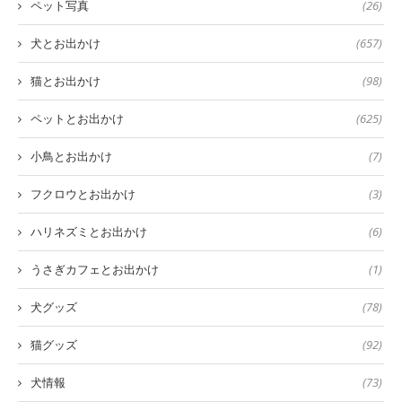
ペット写真
(26)
犬とお出かけ
(657)
猫とお出かけ
(98)
ペットとお出かけ
(625)
小鳥とお出かけ
(7)
フクロウとお出かけ
(3)
ハリネズミとお出かけ
(6)
うさぎカフェとお出かけ
(1)
犬グッズ
(78)
猫グッズ
(92)
犬情報
(73)