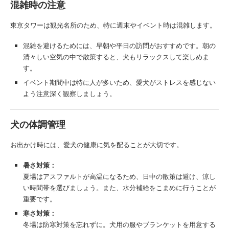
混雑時の注意
東京タワーは観光名所のため、特に週末やイベント時は混雑します。
混雑を避けるためには、早朝や平日の訪問がおすすめです。朝の
清々しい空気の中で散策すると、犬もリラックスして楽しめま
す。
イベント期間中は特に人が多いため、愛犬がストレスを感じない
よう注意深く観察しましょう。
犬の体調管理
お出かけ時には、愛犬の健康に気を配ることが大切です。
暑さ対策：
夏場はアスファルトが高温になるため、日中の散策は避け、涼し
い時間帯を選びましょう。また、水分補給をこまめに行うことが
重要です。
寒さ対策：
冬場は防寒対策を忘れずに。犬用の服やブランケットを用意する