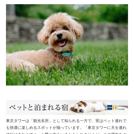
東京タワーは「観光名所」として知られる一方で、実はペット連れで
も快適に楽しめるスポットが揃っています。「東京タワーに犬を連れ