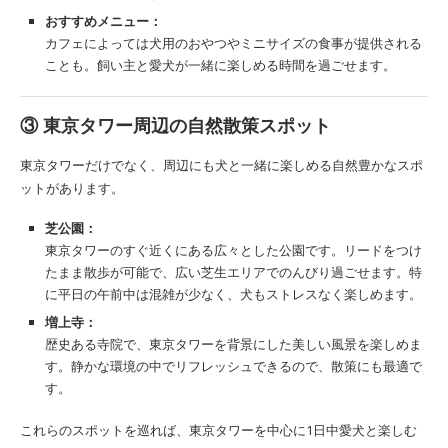
おすすめメニュー：
カフェによっては犬用のおやつやミニサイズの食事が提供される
ことも。飼い主と愛犬が一緒に楽しめる時間を過ごせます。
③
東京タワー周辺の自然散策スポット
東京タワーだけでなく、周辺にも犬と一緒に楽しめる自然豊かなスポ
ットがあります。
芝公園：
東京タワーのすぐ近くにある広々とした公園です。リードをつけ
たまま散歩が可能で、広い芝生エリアでのんびり過ごせます。特
に平日の午前中は混雑が少なく、犬もストレスなく楽しめます。
増上寺：
歴史ある寺院で、東京タワーを背景にした美しい風景を楽しめま
す。静かな環境の中でリフレッシュできるので、散策にも最適で
す。
これらのスポットを巡れば、東京タワーを中心に1日中愛犬と楽しむ