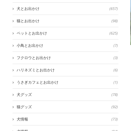
犬とお出かけ
(657)
猫とお出かけ
(98)
ペットとお出かけ
(625)
小鳥とお出かけ
(7)
フクロウとお出かけ
(3)
ハリネズミとお出かけ
(6)
うさぎカフェとお出かけ
(1)
犬グッズ
(78)
猫グッズ
(92)
犬情報
(73)