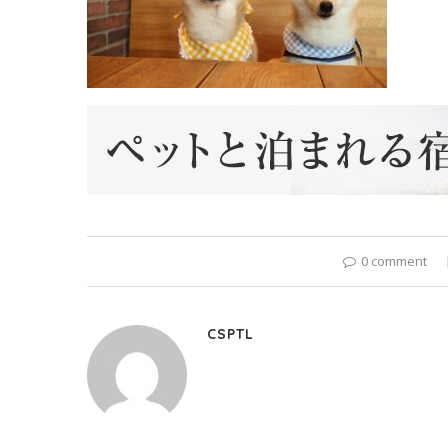
0 comment
CSPTL