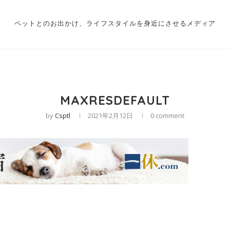
ペットとのお出かけ、ライフスタイルを身近にさせるメディア
MAXRESDEFAULT
by
Csptl
2021年2月12日
0 comment