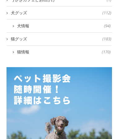
犬グッズ
(112)
犬情報
(94)
猫グッズ
(183)
猫情報
(170)