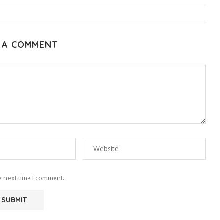
 A COMMENT
e next time I comment.