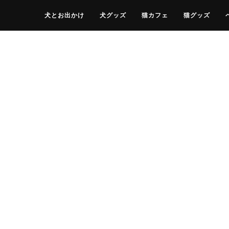
犬とお出かけ
犬グッズ
猫カフェ
猫グッズ