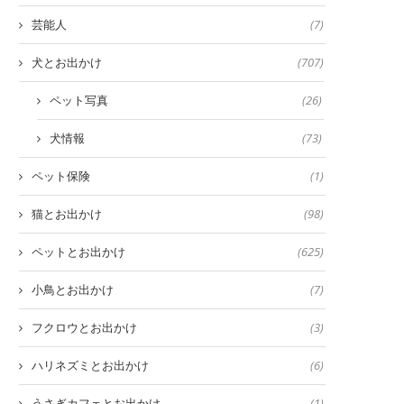
芸能人
(7)
犬とお出かけ
(707)
ペット写真
(26)
犬情報
(73)
ペット保険
(1)
猫とお出かけ
(98)
ペットとお出かけ
(625)
小鳥とお出かけ
(7)
フクロウとお出かけ
(3)
ハリネズミとお出かけ
(6)
うさぎカフェとお出かけ
(1)