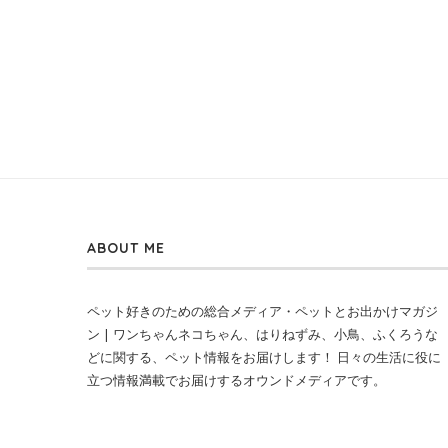
ABOUT ME
ペット好きのための総合メディア・ペットとお出かけマガジ
ン | ワンちゃんネコちゃん、はりねずみ、小鳥、ふくろうな
どに関する、ペット情報をお届けします！ 日々の生活に役に
立つ情報満載でお届けするオウンドメディアです。