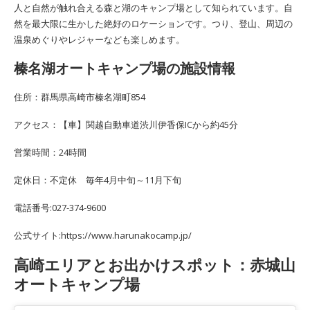
人と自然が触れ合える森と湖のキャンプ場として知られています。自
然を最大限に生かした絶好のロケーションです。つり、登山、周辺の
温泉めぐりやレジャーなども楽しめます。
榛名湖オートキャンプ場の施設情報
住所：群馬県高崎市榛名湖町854
アクセス：【車】関越自動車道渋川伊香保ICから約45分
営業時間：24時間
定休日：不定休 毎年4月中旬～11月下旬
電話番号:027-374-9600
公式サイト:https://www.harunakocamp.jp/
高崎エリアとお出かけスポット：赤城山
オートキャンプ場