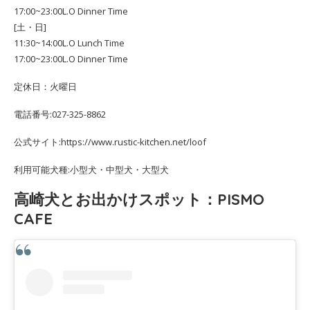
17:00~23:00L.O Dinner Time
[土・日]
11:30~14:00L.O Lunch Time
17:00~23:00L.O Dinner Time
定休日：火曜日
電話番号:027-325-8862
公式サイト:https://www.rustic-kitchen.net/loof
利用可能犬種:小型犬・中型犬・大型犬
高崎犬とお出かけスポット：PISMO
CAFE