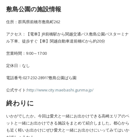
敷島公園の施設情報
住所：群馬県前橋市敷島町262
アクセス：【電車】JR前橋駅から関越交通バス敷島公園バスターミナ
ル下車、徒歩すぐ【車】関越自動車道前橋ICから約20分
営業時間：9:00～17:00
定休日：なし
電話番号:027-232-2891?敷島公園ばら園
公式サイト:
http://www.city.maebashi.gunma.jp/
終わりに
いかがでしたか。今回は愛犬と一緒にお出かけできる高崎エリアのペ
ットと一緒にお出かけできる施設をまとめて紹介しました。都心から
も近く軽いお出かけにぜひ愛犬と一緒にお出かけにいってみてはいか