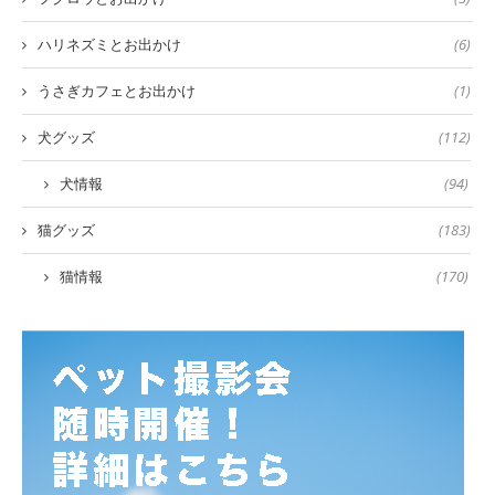
ハリネズミとお出かけ
(6)
うさぎカフェとお出かけ
(1)
犬グッズ
(112)
犬情報
(94)
猫グッズ
(183)
猫情報
(170)