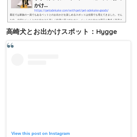
かけ...
https://petodekake.com/withpet/pet-odekake-goods/
最近では家族の一員でもあるペットとのお出かけを楽しめるスポットは全国でも増えてきました。そん
な中、大切なペットとのお出かけを楽しく快適に過ごすために、ペットのお出かけ用品も数多く販売さ
れています。そこで今回は、日常の散歩から旅行などの遠出まで、お...
高崎犬とお出かけスポット：Hygge
View this post on Instagram