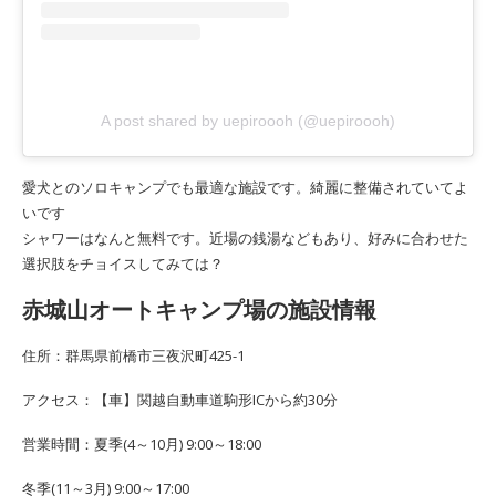
A post shared by uepiroooh (@uepiroooh)
愛犬とのソロキャンプでも最適な施設です。綺麗に整備されていてよ
いです
シャワーはなんと無料です。近場の銭湯などもあり、好みに合わせた
選択肢をチョイスしてみては？
赤城山オートキャンプ場の施設情報
住所：群馬県前橋市三夜沢町425-1
アクセス：【車】関越自動車道駒形ICから約30分
営業時間：夏季(4～10月) 9:00～18:00
冬季(11～3月) 9:00～17:00