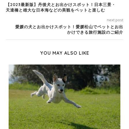
【2023最新版】丹後犬とお出かけスポット！日本三景・
天達橋と雄大な日本海などの美観をペットと楽しむ
next post
愛媛の犬とお出かけスポット！愛媛松山でペットとお出
かけできる旅行施設のご紹介
YOU MAY ALSO LIKE