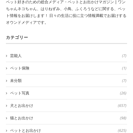
ペット好きのための総合メディア・ペットとお出かけマガジン | ワン
ちゃんネコちゃん、はりねずみ、小鳥、ふくろうなどに関する、ペッ
ト情報をお届けします！ 日々の生活に役に立つ情報満載でお届けする
オウンドメディアです。
カテゴリー
芸能人
(7)
ペット保険
(1)
未分類
(7)
ペット写真
(26)
犬とお出かけ
(657)
猫とお出かけ
(98)
ペットとお出かけ
(625)