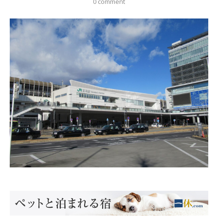
0 comment