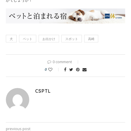
がでしょうか！
犬
ペット
お出かけ
スポット
高崎
0 comment
0
CSPTL
previous post