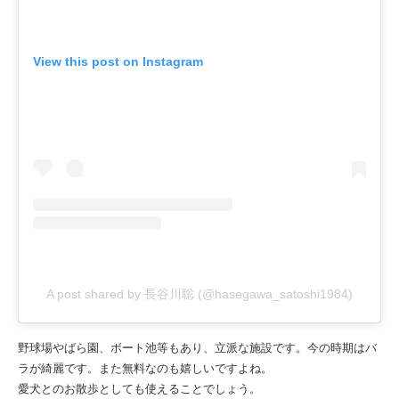
View this post on Instagram
A post shared by 長谷川聡 (@hasegawa_satoshi1984)
野球場やばら園、ボート池等もあり、立派な施設です。今の時期はバ
ラが綺麗です。また無料なのも嬉しいですよね。
愛犬とのお散歩としても使えることでしょう。