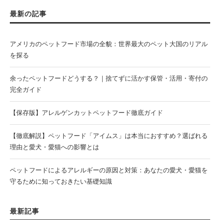
最新の記事
アメリカのペットフード市場の全貌：世界最大のペット大国のリアル
を探る
余ったペットフードどうする？｜捨てずに活かす保管・活用・寄付の
完全ガイド
【保存版】アレルゲンカットペットフード徹底ガイド
【徹底解説】ペットフード「アイムス」は本当におすすめ？選ばれる
理由と愛犬・愛猫への影響とは
ペットフードによるアレルギーの原因と対策：あなたの愛犬・愛猫を
守るために知っておきたい基礎知識
最新記事