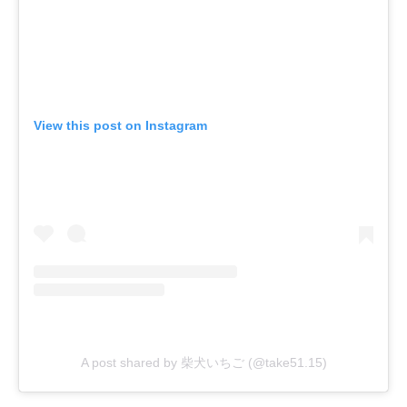
View this post on Instagram
A post shared by 柴犬いちご (@take51.15)