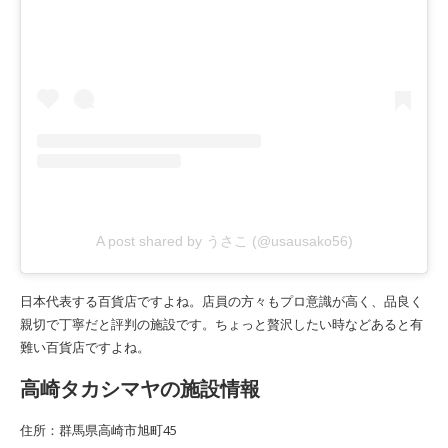
A post shared by うさこ (@usausako56)
日本代表する百貨店ですよね。店員の方々もプロ意識が高く、品良く
親切で丁寧だと評判の施設です。ちょっと贅沢したい時などあると有
難い百貨店ですよね。
高崎タカシマヤの施設情報
住所：群馬県高崎市旭町45