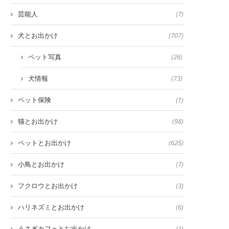
芸能人
(7)
犬とお出かけ
(707)
ペット写真
(26)
犬情報
(73)
ペット保険
(1)
猫とお出かけ
(98)
ペットとお出かけ
(625)
小鳥とお出かけ
(7)
フクロウとお出かけ
(3)
ハリネズミとお出かけ
(6)
うさぎカフェとお出かけ
(1)