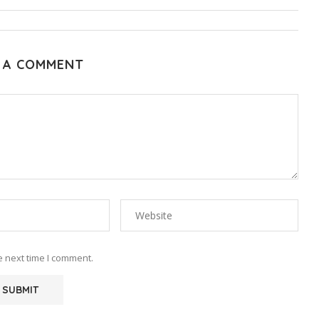
 A COMMENT
e next time I comment.