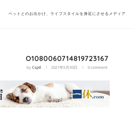
ペットとのお出かけ、ライフスタイルを身近にさせるメディア
O1080060714819723167
by
Csptl
2021年5月30日
0 comment