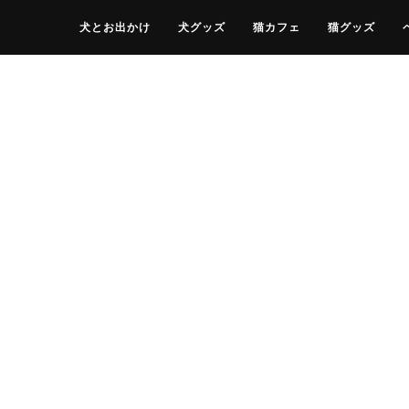
犬とお出かけ
犬グッズ
猫カフェ
猫グッズ