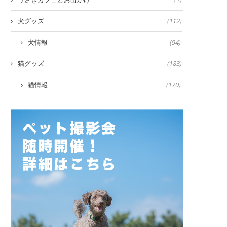
犬グッズ
(112)
犬情報
(94)
猫グッズ
(183)
猫情報
(170)