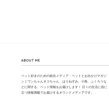
ABOUT ME
ペット好きのための総合メディア・ペットとお出かけマガジ
ン | ワンちゃんネコちゃん、はりねずみ、小鳥、ふくろうな
どに関する、ペット情報をお届けします！ 日々の生活に役に
立つ情報満載でお届けするオウンドメディアです。