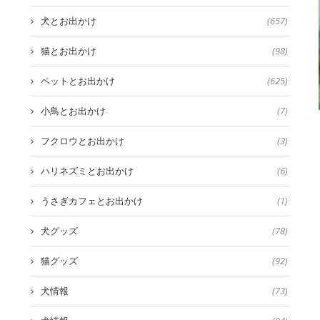
犬とお出かけ
(657)
猫とお出かけ
(98)
ペットとお出かけ
(625)
小鳥とお出かけ
(7)
フクロウとお出かけ
(3)
ハリネズミとお出かけ
(6)
うさぎカフェとお出かけ
(1)
犬グッズ
(78)
猫グッズ
(92)
犬情報
(73)