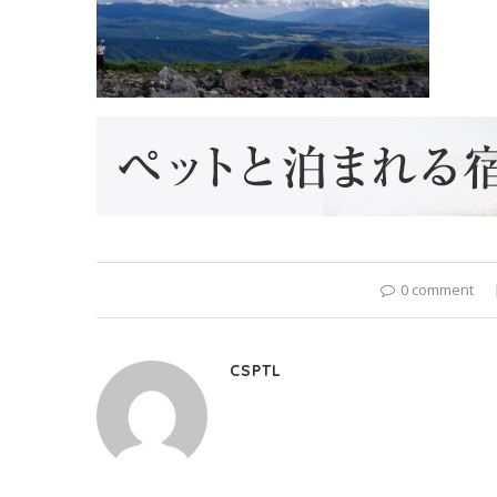
0 comment
CSPTL