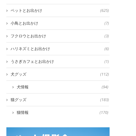
ペットとお出かけ
(625)
小鳥とお出かけ
(7)
フクロウとお出かけ
(3)
ハリネズミとお出かけ
(6)
うさぎカフェとお出かけ
(1)
犬グッズ
(112)
犬情報
(94)
猫グッズ
(183)
猫情報
(170)