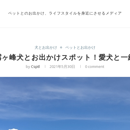
ペットとのお出かけ、ライフスタイルを身近にさせるメディア
犬とお出かけ
ペットとお出かけ
霧ヶ峰犬とお出かけスポット！愛犬と一
by
Csptl
2021年5月30日
0 comment