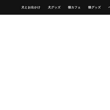
犬とお出かけ
犬グッズ
猫カフェ
猫グッズ