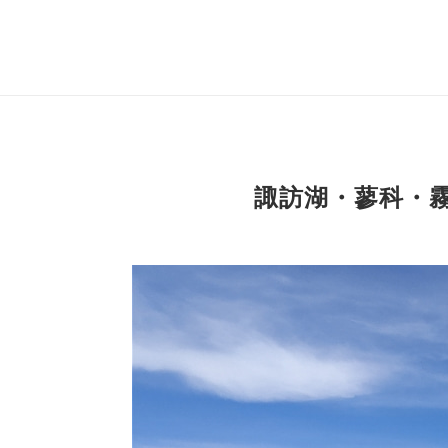
諏訪湖・蓼科・