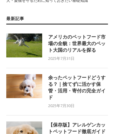
犬・愛猫を守るために知っておきたい基礎知識
最新記事
アメリカのペットフード市
場の全貌：世界最大のペッ
ト大国のリアルを探る
2025年7月31日
余ったペットフードどうす
る？｜捨てずに活かす保
管・活用・寄付の完全ガイ
ド
2025年7月30日
【保存版】アレルゲンカッ
トペットフード徹底ガイド