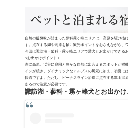
自然の醍醐味が詰まった夢科霧ヶ峰エリアは、高原を駆け抜
す。点在する湖や高原を軸に観光ポイントをおさえながら、
今回は諏訪湖・蓼科・霧ヶ峰エリアで愛犬とお出かけできる
<お出かけポイント＞
湖に高原、渓谷に庭園と豊かな自然に出合えるスポットが満
インが続き、ダイナミックなアルプスの風景に加え、初夏に
快適ですよ。ただし、ビーナスライン沿線に点在する車山温原
あるので注意が必要です。
諏訪湖・蓼科・霧ヶ峰犬とお出かけ