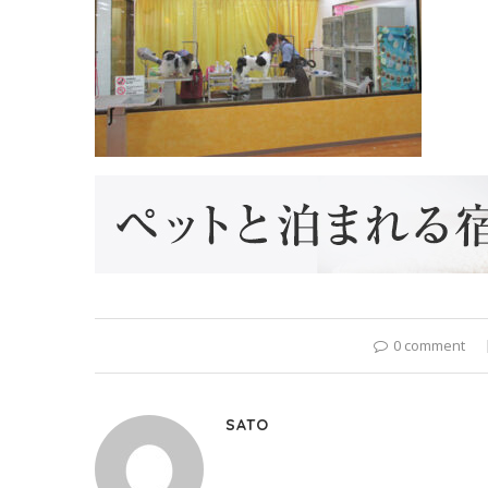
0 comment
SATO