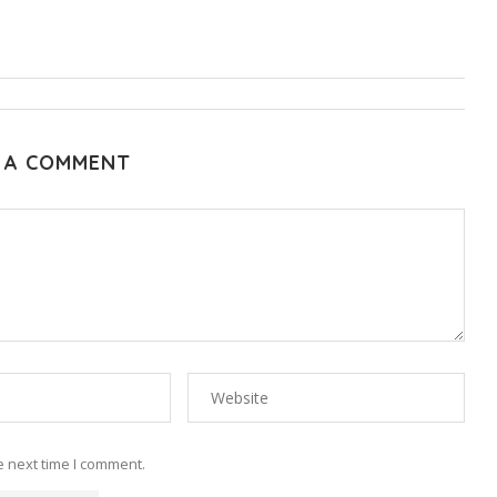
 A COMMENT
e next time I comment.