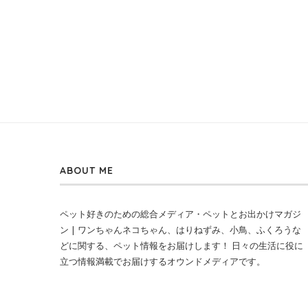
ABOUT ME
ペット好きのための総合メディア・ペットとお出かけマガジ
ン | ワンちゃんネコちゃん、はりねずみ、小鳥、ふくろうな
どに関する、ペット情報をお届けします！ 日々の生活に役に
立つ情報満載でお届けするオウンドメディアです。