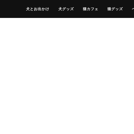
犬とお出かけ
犬グッズ
猫カフェ
猫グッズ