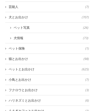
芸能人
(7)
犬とお出かけ
(707)
ペット写真
(26)
犬情報
(73)
ペット保険
(1)
猫とお出かけ
(98)
ペットとお出かけ
(625)
小鳥とお出かけ
(7)
フクロウとお出かけ
(3)
ハリネズミとお出かけ
(6)
うさぎカフェとお出かけ
(1)