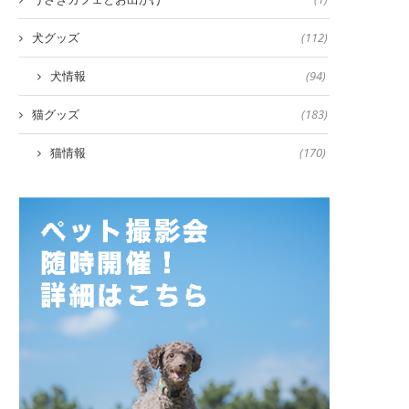
犬グッズ
(112)
犬情報
(94)
猫グッズ
(183)
猫情報
(170)