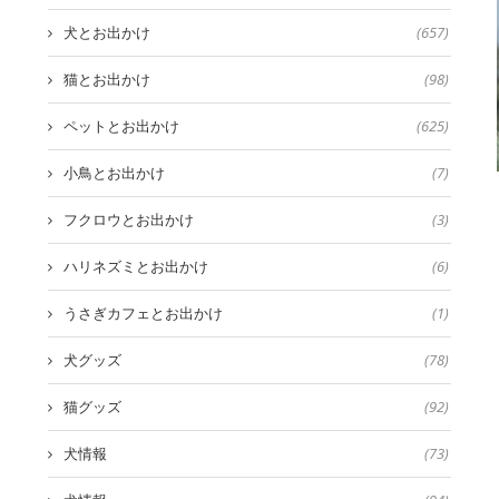
犬とお出かけ
(657)
猫とお出かけ
(98)
ペットとお出かけ
(625)
小鳥とお出かけ
(7)
フクロウとお出かけ
(3)
ハリネズミとお出かけ
(6)
うさぎカフェとお出かけ
(1)
犬グッズ
(78)
猫グッズ
(92)
犬情報
(73)