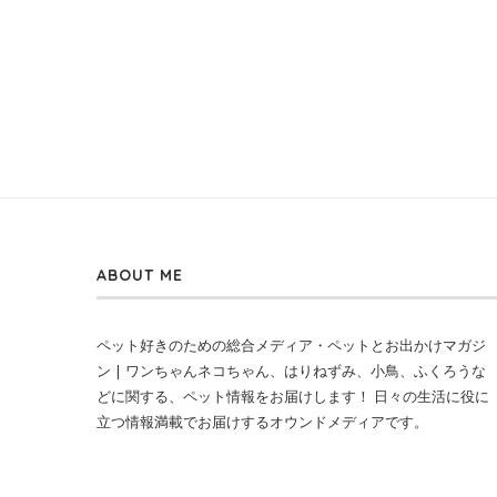
ABOUT ME
ペット好きのための総合メディア・ペットとお出かけマガジ
ン | ワンちゃんネコちゃん、はりねずみ、小鳥、ふくろうな
どに関する、ペット情報をお届けします！ 日々の生活に役に
立つ情報満載でお届けするオウンドメディアです。