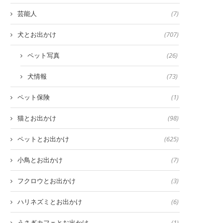
芸能人
(7)
犬とお出かけ
(707)
ペット写真
(26)
犬情報
(73)
ペット保険
(1)
猫とお出かけ
(98)
ペットとお出かけ
(625)
小鳥とお出かけ
(7)
フクロウとお出かけ
(3)
ハリネズミとお出かけ
(6)
うさぎカフェとお出かけ
(1)