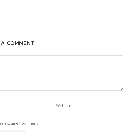
 A COMMENT
e next time I comment.