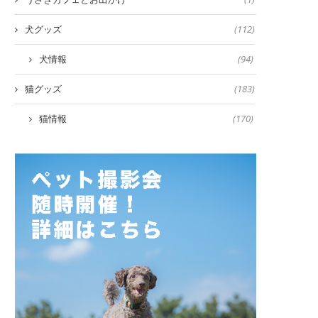
犬グッズ
(112)
犬情報
(94)
猫グッズ
(183)
猫情報
(170)