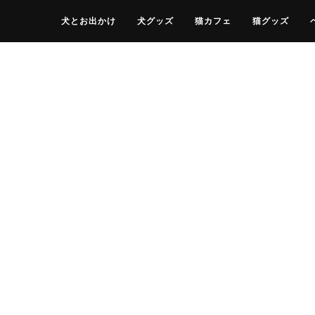
犬とお出かけ
犬グッズ
猫カフェ
猫グッズ