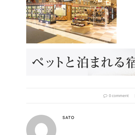
0 comment
SATO