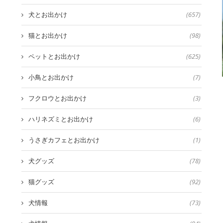
犬とお出かけ
(657)
猫とお出かけ
(98)
ペットとお出かけ
(625)
小鳥とお出かけ
(7)
フクロウとお出かけ
(3)
ハリネズミとお出かけ
(6)
うさぎカフェとお出かけ
(1)
犬グッズ
(78)
猫グッズ
(92)
犬情報
(73)